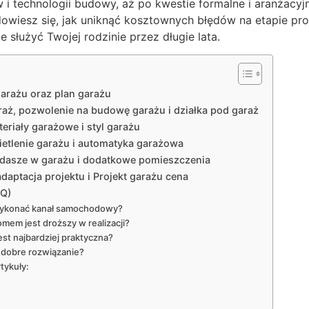
 technologii budowy, aż po kwestie formalne i aranżacyjn
owiesz się, jak uniknąć kosztownych błędów na etapie pro
e służyć Twojej rodzinie przez długie lata.
arażu oraz plan garażu
aż, pozwolenie na budowę garażu i działka pod garaż
eriały garażowe i styl garażu
ietlenie garażu i automatyka garażowa
ddasze w garażu i dodatkowe pomieszczenia
daptacja projektu i Projekt garażu cena
AQ)
wykonać kanał samochodowy?
omem jest droższy w realizacji?
st najbardziej praktyczna?
 dobre rozwiązanie?
tykuły: