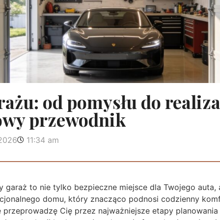
rażu: od pomysłu do realiza
owy przewodnik
 2026
11:34 am
 garaż to nie tylko bezpieczne miejsce dla Twojego auta,
cjonalnego domu, który znacząco podnosi codzienny kom
le przeprowadzę Cię przez najważniejsze etapy planowania