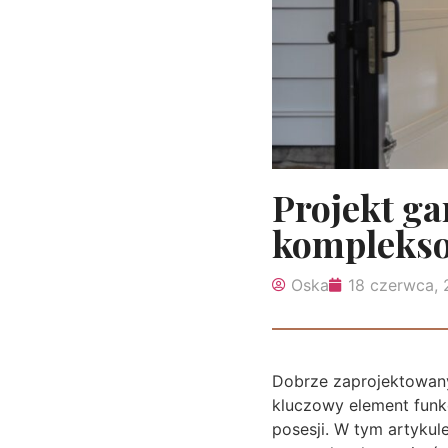
Projekt ga
kompleks
Oska
18 czerwca,
Dobrze zaprojektowany
kluczowy element funk
posesji. W tym artyku