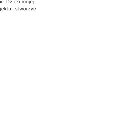
e. Dzięki mojej
jektu i stworzyć