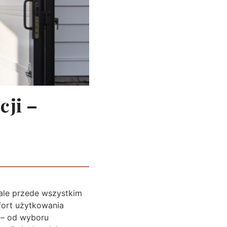
cji –
 ale przede wszystkim
fort użytkowania
 – od wyboru