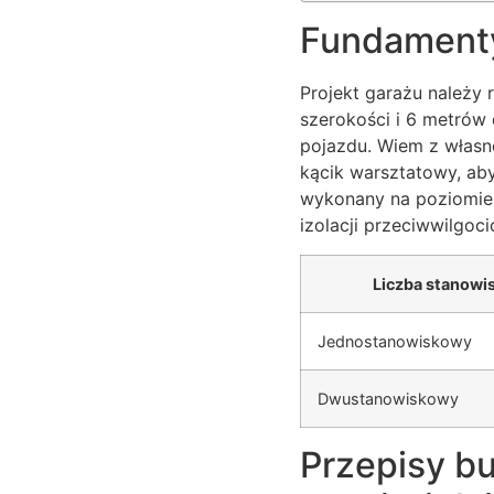
Fundamenty
Projekt garażu należy
szerokości i 6 metrów
pojazdu. Wiem z własn
kącik warsztatowy, ab
wykonany na poziomie
izolacji przeciwwilgoci
Liczba stanowi
Jednostanowiskowy
Dwustanowiskowy
Przepisy b