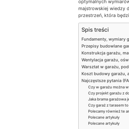
optymalnych wymiarów i
majstrowskiej wiedzy d
przestrzeń, która będzi
Spis treści
Fundamenty, wymiary g
Przepisy budowlane gar
Konstrukcja garażu, mat
Wentylacja garażu, ośw
Warsztat w garażu, po
Koszt budowy garażu, a
Najczęstsze pytania (F
Czy w garażu można 
Czy projekt garażu z d
Jaka brama garażowa je
Czy garaż z tarasem to
Polecamy również te ar
Polecane artykuły
Polecane artykuły