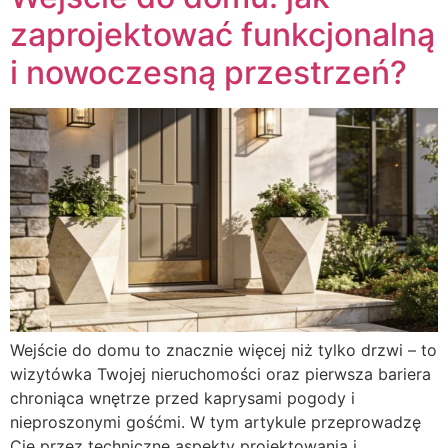
zaprojektować funkcjonalną
i nowoczesną przestrzeń?
Wejście do domu to znacznie więcej niż tylko drzwi – to
wizytówka Twojej nieruchomości oraz pierwsza bariera
chroniąca wnętrze przed kaprysami pogody i
nieproszonymi gośćmi. W tym artykule przeprowadzę
Cię przez techniczne aspekty projektowania i