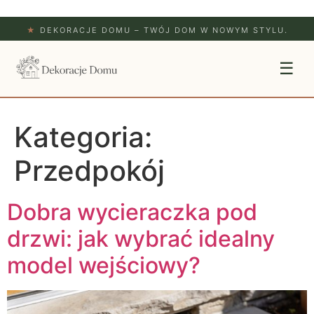
★
DEKORACJE DOMU – TWÓJ DOM W NOWYM STYLU.
☰
Kategoria:
Przedpokój
Dobra wycieraczka pod
drzwi: jak wybrać idealny
model wejściowy?