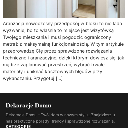
Aranżacja nowoczesny przedpokój w bloku to nie lada
wyzwanie, bo to właśnie to miejsce jest wizytówką
Twojego mieszkania i musi pogodzić ograniczony
metraż z maksymalną funkcjonalnością. W tym artykule
przeprowadzę Cię przez sprawdzone rozwiązania
techniczne i aranżacyjne, dzięki którym dowiesz się, jak
mądrze zaplanować przestrzeń, wybrać trwałe
materiały i uniknąć kosztownych błędów przy
wykańczaniu. Przygotuj […]
Dekoracje Domu
Dekoracje Domu – Twój dom w nowym stylu.. Znajdziesz u
nas praktyczne porady, trendy i sprawdzone rozwiązania.
KATEGORIE