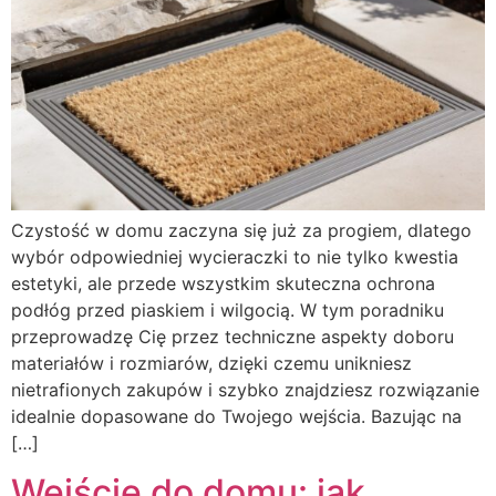
Czystość w domu zaczyna się już za progiem, dlatego
wybór odpowiedniej wycieraczki to nie tylko kwestia
estetyki, ale przede wszystkim skuteczna ochrona
podłóg przed piaskiem i wilgocią. W tym poradniku
przeprowadzę Cię przez techniczne aspekty doboru
materiałów i rozmiarów, dzięki czemu unikniesz
nietrafionych zakupów i szybko znajdziesz rozwiązanie
idealnie dopasowane do Twojego wejścia. Bazując na
[…]
Wejście do domu: jak