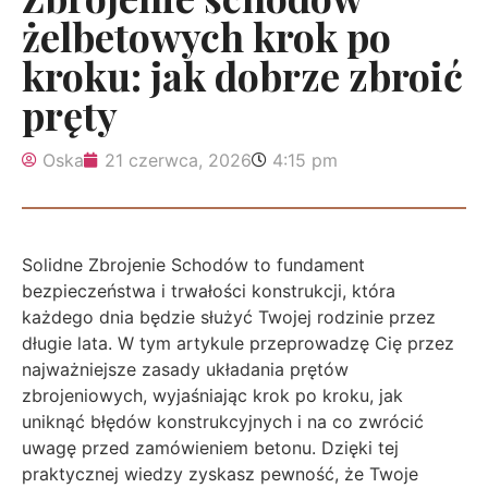
żelbetowych krok po
kroku: jak dobrze zbroić
pręty
Oska
21 czerwca, 2026
4:15 pm
Solidne Zbrojenie Schodów to fundament
bezpieczeństwa i trwałości konstrukcji, która
każdego dnia będzie służyć Twojej rodzinie przez
długie lata. W tym artykule przeprowadzę Cię przez
najważniejsze zasady układania prętów
zbrojeniowych, wyjaśniając krok po kroku, jak
uniknąć błędów konstrukcyjnych i na co zwrócić
uwagę przed zamówieniem betonu. Dzięki tej
praktycznej wiedzy zyskasz pewność, że Twoje