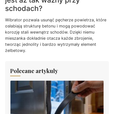
jest aż tak ważny przy
schodach?
Wibrator pozwala usunąć pęcherze powietrza, które
osłabiają strukturę betonu i mogą powodować
korozję stali wewnątrz schodów. Dzięki niemu
mieszanka dokładnie otacza każde zbrojenie,
tworząc jednolity i bardzo wytrzymały element
żelbetowy.
Polecane artykuły