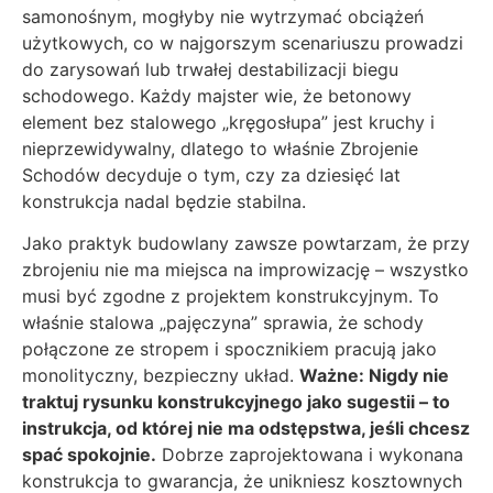
samonośnym, mogłyby nie wytrzymać obciążeń
użytkowych, co w najgorszym scenariuszu prowadzi
do zarysowań lub trwałej destabilizacji biegu
schodowego. Każdy majster wie, że betonowy
element bez stalowego „kręgosłupa” jest kruchy i
nieprzewidywalny, dlatego to właśnie Zbrojenie
Schodów decyduje o tym, czy za dziesięć lat
konstrukcja nadal będzie stabilna.
Jako praktyk budowlany zawsze powtarzam, że przy
zbrojeniu nie ma miejsca na improwizację – wszystko
musi być zgodne z projektem konstrukcyjnym. To
właśnie stalowa „pajęczyna” sprawia, że schody
połączone ze stropem i spocznikiem pracują jako
monolityczny, bezpieczny układ.
Ważne: Nigdy nie
traktuj rysunku konstrukcyjnego jako sugestii – to
instrukcja, od której nie ma odstępstwa, jeśli chcesz
spać spokojnie.
Dobrze zaprojektowana i wykonana
konstrukcja to gwarancja, że unikniesz kosztownych