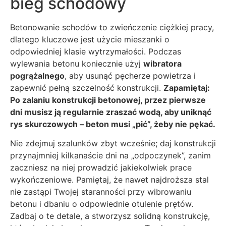
bieg schodowy
Betonowanie schodów to zwieńczenie ciężkiej pracy,
dlatego kluczowe jest użycie mieszanki o
odpowiedniej klasie wytrzymałości. Podczas
wylewania betonu koniecznie użyj
wibratora
pogrążalnego
, aby usunąć pęcherze powietrza i
zapewnić pełną szczelność konstrukcji.
Zapamiętaj:
Po zalaniu konstrukcji betonowej, przez pierwsze
dni musisz ją regularnie zraszać wodą, aby uniknąć
rys skurczowych – beton musi „pić”, żeby nie pękać.
Nie zdejmuj szalunków zbyt wcześnie; daj konstrukcji
przynajmniej kilkanaście dni na „odpoczynek”, zanim
zaczniesz na niej prowadzić jakiekolwiek prace
wykończeniowe. Pamiętaj, że nawet najdroższa stal
nie zastąpi Twojej staranności przy wibrowaniu
betonu i dbaniu o odpowiednie otulenie prętów.
Zadbaj o te detale, a stworzysz solidną konstrukcję,