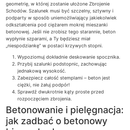
geometrię, w której zostanie ułożone Zbrojenie
Schodów. Szalunek musi być szczelny, sztywny i
podparty w sposób uniemożliwiający jakiekolwiek
odkształcenia pod ciężarem mokrej mieszanki
betonowej. Jeśli nie zrobisz tego starannie, beton
wypłynie szparami, a Ty będziesz miał
„niespodziankę” w postaci krzywych stopni.
Wypoziomuj dokładnie deskowanie spocznika.
Przybij szalunki podstopnic, zachowując
jednakową wysokość.
Zabezpiecz całość stemplami – beton jest
ciężki, nie żałuj podpór!
Sprawdź dwukrotnie kąty proste przed
rozpoczęciem zbrojenia.
Betonowanie i pielęgnacja:
jak zadbać o betonowy