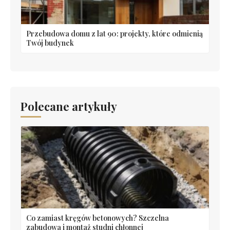
Przebudowa domu z lat 90: projekty, które odmienią
Twój budynek
Polecane artykuły
Co zamiast kręgów betonowych? Szczelna
zabudowa i montaż studni chłonnej