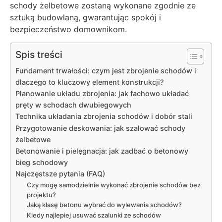
schody żelbetowe zostaną wykonane zgodnie ze
sztuką budowlaną, gwarantując spokój i
bezpieczeństwo domownikom.
Spis treści
Fundament trwałości: czym jest zbrojenie schodów i
dlaczego to kluczowy element konstrukcji?
Planowanie układu zbrojenia: jak fachowo układać
pręty w schodach dwubiegowych
Technika układania zbrojenia schodów i dobór stali
Przygotowanie deskowania: jak szalować schody
żelbetowe
Betonowanie i pielęgnacja: jak zadbać o betonowy
bieg schodowy
Najczęstsze pytania (FAQ)
Czy mogę samodzielnie wykonać zbrojenie schodów bez
projektu?
Jaką klasę betonu wybrać do wylewania schodów?
Kiedy najlepiej usuwać szalunki ze schodów