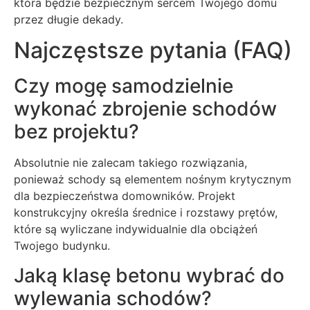
która będzie bezpiecznym sercem Twojego domu
przez długie dekady.
Najczęstsze pytania (FAQ)
Czy mogę samodzielnie
wykonać zbrojenie schodów
bez projektu?
Absolutnie nie zalecam takiego rozwiązania,
ponieważ schody są elementem nośnym krytycznym
dla bezpieczeństwa domowników. Projekt
konstrukcyjny określa średnice i rozstawy prętów,
które są wyliczane indywidualnie dla obciążeń
Twojego budynku.
Jaką klasę betonu wybrać do
wylewania schodów?