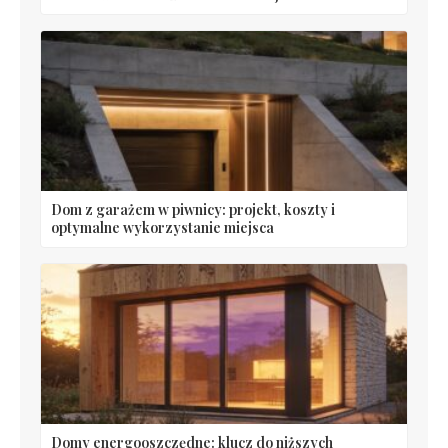
Dom z garażem w piwnicy: projekt, koszty i
optymalne wykorzystanie miejsca
Domy energooszczędne: klucz do niższych