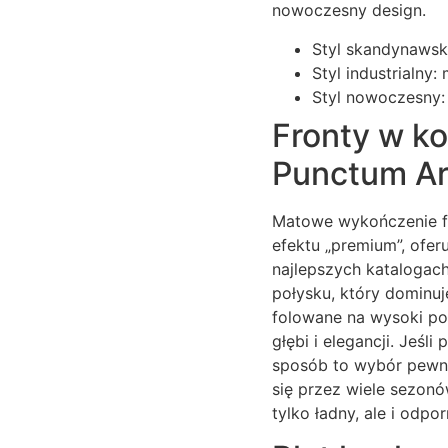
nowoczesny design.
Styl skandynawski
Styl industrialny
Styl nowoczesny: 
Fronty w ko
Punctum Ar
Matowe wykończenie fr
efektu „premium”, ofer
najlepszych katalogach
połysku, który dominuj
folowane na wysoki po
głębi i elegancji. Jeś
sposób to wybór pewn
się przez wiele sezon
tylko ładny, ale i odp