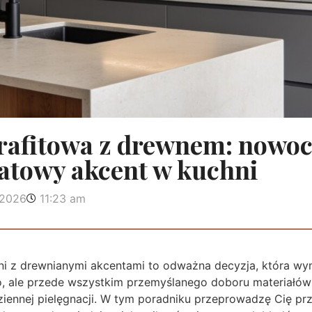
rafitowa z drewnem: nowo
matowy akcent w kuchni
 2026
11:23 am
ni z drewnianymi akcentami to odważna decyzja, która wy
, ale przede wszystkim przemyślanego doboru materiałów
ziennej pielęgnacji. W tym poradniku przeprowadzę Cię pr