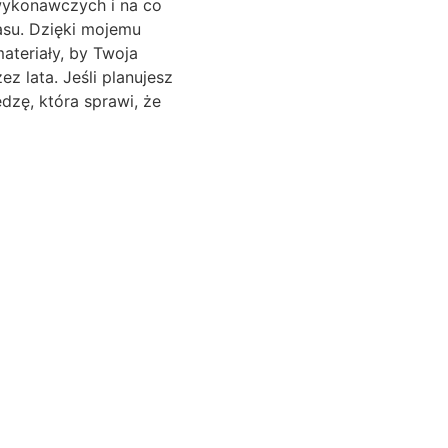
wykonawczych i na co
asu. Dzięki mojemu
ateriały, by Twoja
 lata. Jeśli planujesz
edzę, która sprawi, że