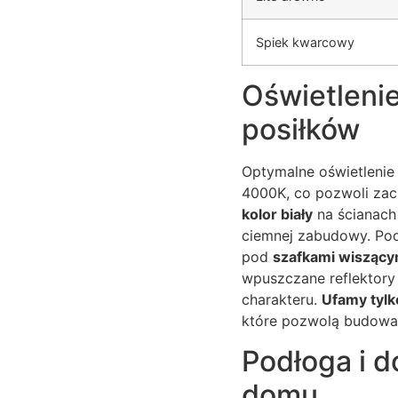
Spiek kwarcowy
Oświetlenie
posiłków
Optymalne oświetlenie
4000K, co pozwoli zach
kolor biały
na ścianach 
ciemnej zabudowy. Po
pod
szafkami wiszący
wpuszczane reflektory
charakteru.
Ufamy tylk
które pozwolą budowa
Podłoga i 
domu