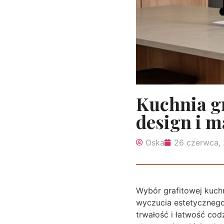
Kuchnia g
design i 
Oska
26 czerwca,
Wybór grafitowej kuch
wyczucia estetycznego
trwałość i łatwość cod