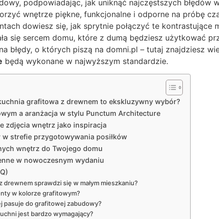
udowy, podpowiadając, jak uniknąć najczęstszych błędów 
orzyć wnętrze piękne, funkcjonalne i odporne na próbę cz
ach dowiesz się, jak sprytnie połączyć te kontrastujące m
a się sercem domu, które z dumą będziesz użytkować przez
na błędy, o których piszą na domni.pl – tutaj znajdziesz wi
e
będą wykonane w najwyższym standardzie.
uchnia grafitowa z drewnem to ekskluzywny wybór?
towym a aranżacja w stylu Punctum Architecture
e zdjęcia wnętrz jako inspiracja
ły w strefie przygotowywania posiłków
nych wnętrz do Twojego domu
chenne w nowoczesnym wydaniu
AQ)
 z drewnem sprawdzi się w małym mieszkaniu?
onty w kolorze grafitowym?
iej pasuje do grafitowej zabudowy?
kuchni jest bardzo wymagający?