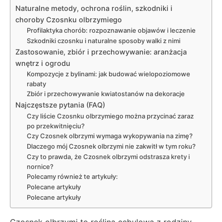
Naturalne metody, ochrona roślin, szkodniki i
choroby Czosnku olbrzymiego
Profilaktyka chorób: rozpoznawanie objawów i leczenie
Szkodniki czosnku i naturalne sposoby walki z nimi
Zastosowanie, zbiór i przechowywanie: aranżacja
wnętrz i ogrodu
Kompozycje z bylinami: jak budować wielopoziomowe
rabaty
Zbiór i przechowywanie kwiatostanów na dekoracje
Najczęstsze pytania (FAQ)
Czy liście Czosnku olbrzymiego można przycinać zaraz
po przekwitnięciu?
Czy Czosnek olbrzymi wymaga wykopywania na zimę?
Dlaczego mój Czosnek olbrzymi nie zakwitł w tym roku?
Czy to prawda, że Czosnek olbrzymi odstrasza krety i
nornice?
Polecamy również te artykuły:
Polecane artykuły
Polecane artykuły
Czosnek olbrzymi to roślina cebulowa z rodziny