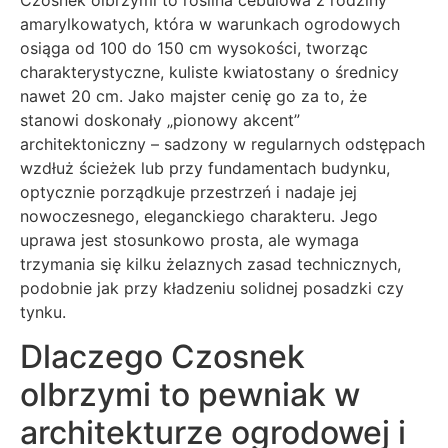
amarylkowatych, która w warunkach ogrodowych
osiąga od 100 do 150 cm wysokości, tworząc
charakterystyczne, kuliste kwiatostany o średnicy
nawet 20 cm. Jako majster cenię go za to, że
stanowi doskonały „pionowy akcent”
architektoniczny – sadzony w regularnych odstępach
wzdłuż ścieżek lub przy fundamentach budynku,
optycznie porządkuje przestrzeń i nadaje jej
nowoczesnego, eleganckiego charakteru. Jego
uprawa jest stosunkowo prosta, ale wymaga
trzymania się kilku żelaznych zasad technicznych,
podobnie jak przy kładzeniu solidnej posadzki czy
tynku.
Dlaczego Czosnek
olbrzymi to pewniak w
architekturze ogrodowej i