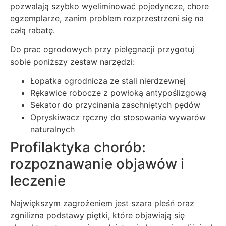
pozwalają szybko wyeliminować pojedyncze, chore
egzemplarze, zanim problem rozprzestrzeni się na
całą rabatę.
Do prac ogrodowych przy pielęgnacji przygotuj
sobie poniższy zestaw narzędzi:
Łopatka ogrodnicza ze stali nierdzewnej
Rękawice robocze z powłoką antypoślizgową
Sekator do przycinania zaschniętych pędów
Opryskiwacz ręczny do stosowania wywarów
naturalnych
Profilaktyka chorób:
rozpoznawanie objawów i
leczenie
Największym zagrożeniem jest szara pleśń oraz
zgnilizna podstawy piętki, które objawiają się