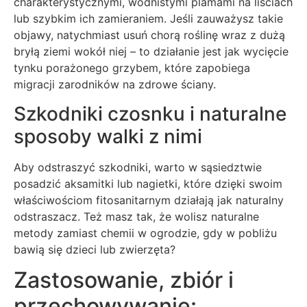
charakterystycznymi, wodnistymi plamami na liściach
lub szybkim ich zamieraniem. Jeśli zauważysz takie
objawy, natychmiast usuń chorą roślinę wraz z dużą
bryłą ziemi wokół niej – to działanie jest jak wycięcie
tynku porażonego grzybem, które zapobiega
migracji zarodników na zdrowe ściany.
Szkodniki czosnku i naturalne
sposoby walki z nimi
Aby odstraszyć szkodniki, warto w sąsiedztwie
posadzić aksamitki lub nagietki, które dzięki swoim
właściwościom fitosanitarnym działają jak naturalny
odstraszacz. Też masz tak, że wolisz naturalne
metody zamiast chemii w ogrodzie, gdy w pobliżu
bawią się dzieci lub zwierzęta?
Zastosowanie, zbiór i
przechowywanie: