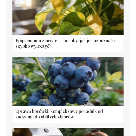
Epipremnum złociste - choroby: jak je rozpoznać i
szybko wyleczyć?
Uprawa borówki: kompleksowy poradnik od
sadzenia do obfitych zbiorów