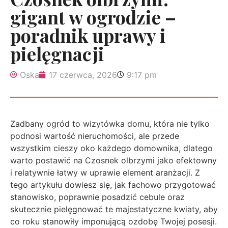
gigant w ogrodzie –
poradnik uprawy i
pielęgnacji
Oska
17 czerwca, 2026
9:17 pm
Zadbany ogród to wizytówka domu, która nie tylko
podnosi wartość nieruchomości, ale przede
wszystkim cieszy oko każdego domownika, dlatego
warto postawić na Czosnek olbrzymi jako efektowny
i relatywnie łatwy w uprawie element aranżacji. Z
tego artykułu dowiesz się, jak fachowo przygotować
stanowisko, poprawnie posadzić cebule oraz
skutecznie pielęgnować te majestatyczne kwiaty, aby
co roku stanowiły imponującą ozdobę Twojej posesji.