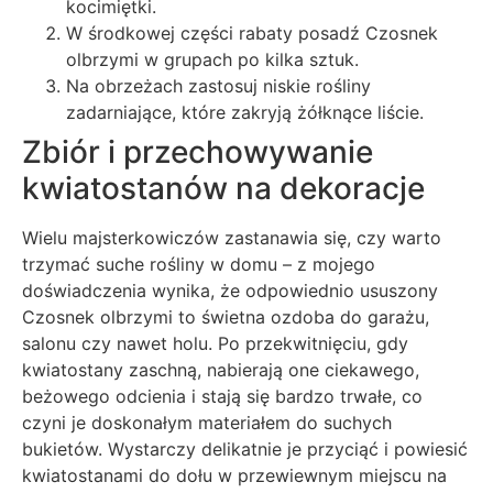
kocimiętki.
W środkowej części rabaty posadź Czosnek
olbrzymi w grupach po kilka sztuk.
Na obrzeżach zastosuj niskie rośliny
zadarniające, które zakryją żółknące liście.
Zbiór i przechowywanie
kwiatostanów na dekoracje
Wielu majsterkowiczów zastanawia się, czy warto
trzymać suche rośliny w domu – z mojego
doświadczenia wynika, że odpowiednio ususzony
Czosnek olbrzymi to świetna ozdoba do garażu,
salonu czy nawet holu. Po przekwitnięciu, gdy
kwiatostany zaschną, nabierają one ciekawego,
beżowego odcienia i stają się bardzo trwałe, co
czyni je doskonałym materiałem do suchych
bukietów. Wystarczy delikatnie je przyciąć i powiesić
kwiatostanami do dołu w przewiewnym miejscu na