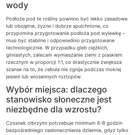
wody
Podłoże pod te rośliny powinno być lekko zasadowe
lub obojętne, żyzne i dobrze spulchnione, co
przypomina przygotowanie podłoża pod wylewkę –
musi być stabilne i odpowiednio przygotowane
technologicznie. W przypadku gleb ciężkich,
gliniastych, zalecam wymieszanie ziemi z piaskiem
rzecznym w proporcji 1:1, co drastycznie zwiększa
szanse na to, że cebula nie zgnije podczas mokrej
jesieni lub wiosennych roztopów.
Wybór miejsca: dlaczego
stanowisko słoneczne jest
niezbędne dla wzrostu?
Czosnek olbrzymi potrzebuje minimum 6-8 godzin
bezpośredniego nasłonecznienia dziennie, gdyż tylko