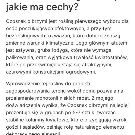
jakie ma cechy?
Czosnek olbrzymi jest rośliną pierwszego wyboru dla
osób poszukujących efektownych, a przy tym
bezobsługowych rozwiązań, które dobrze znoszą
zmienne warunki klimatyczne. Jego głównym atutem
jest sztywna, gruba łodyga, która nie wymaga
palikowania, oraz wyjątkowa trwałość kwiatostanów,
które po przekwitnięciu stają się atrakcyjnymi,
ażurowymi konstrukcjami ogrodowymi.
Wprowadzenie tej rośliny do projektu
zagospodarowania terenu wokół domu pozwala na
przełamanie monotonii niskich rabat. Z mojego
doświadczenia wynika, że Czosnek olbrzymi najlepiej
prezentuje się w grupach po 5-7 sztuk, tworząc
stabilne kolumny kwiatowe, które przyciągają wzrok
gości i sąsiadów, pełniąc rolę naturalnego elementu
dekoracyjnego elewacji.