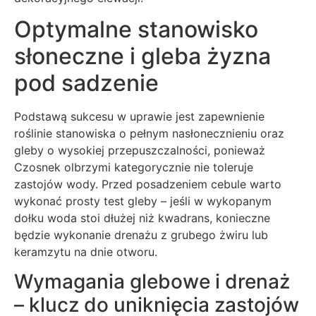
Optymalne stanowisko
słoneczne i gleba żyzna
pod sadzenie
Podstawą sukcesu w uprawie jest zapewnienie
roślinie stanowiska o pełnym nasłonecznieniu oraz
gleby o wysokiej przepuszczalności, ponieważ
Czosnek olbrzymi kategorycznie nie toleruje
zastojów wody. Przed posadzeniem cebule warto
wykonać prosty test gleby – jeśli w wykopanym
dołku woda stoi dłużej niż kwadrans, konieczne
będzie wykonanie drenażu z grubego żwiru lub
keramzytu na dnie otworu.
Wymagania glebowe i drenaż
– klucz do uniknięcia zastojów