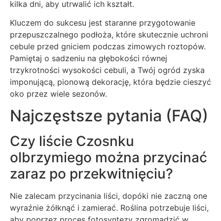
kilka dni, aby utrwalić ich kształt.
Kluczem do sukcesu jest staranne przygotowanie
przepuszczalnego podłoża, które skutecznie uchroni
cebule przed gniciem podczas zimowych roztopów.
Pamiętaj o sadzeniu na głębokości równej
trzykrotności wysokości cebuli, a Twój ogród zyska
imponującą, pionową dekorację, która będzie cieszyć
oko przez wiele sezonów.
Najczęstsze pytania (FAQ)
Czy liście Czosnku
olbrzymiego można przycinać
zaraz po przekwitnięciu?
Nie zalecam przycinania liści, dopóki nie zaczną one
wyraźnie żółknąć i zamierać. Roślina potrzebuje liści,
aby poprzez proces fotosyntezy zgromadzić w