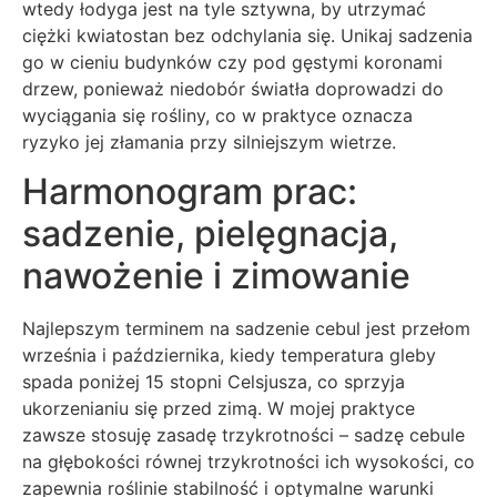
wtedy łodyga jest na tyle sztywna, by utrzymać
ciężki kwiatostan bez odchylania się. Unikaj sadzenia
go w cieniu budynków czy pod gęstymi koronami
drzew, ponieważ niedobór światła doprowadzi do
wyciągania się rośliny, co w praktyce oznacza
ryzyko jej złamania przy silniejszym wietrze.
Harmonogram prac:
sadzenie, pielęgnacja,
nawożenie i zimowanie
Najlepszym terminem na sadzenie cebul jest przełom
września i października, kiedy temperatura gleby
spada poniżej 15 stopni Celsjusza, co sprzyja
ukorzenianiu się przed zimą. W mojej praktyce
zawsze stosuję zasadę trzykrotności – sadzę cebule
na głębokości równej trzykrotności ich wysokości, co
zapewnia roślinie stabilność i optymalne warunki