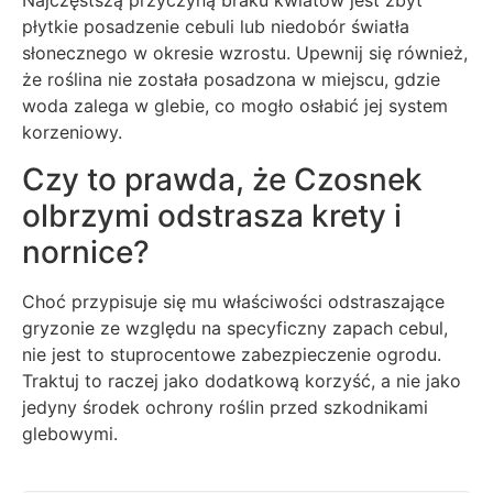
Najczęstszą przyczyną braku kwiatów jest zbyt
płytkie posadzenie cebuli lub niedobór światła
słonecznego w okresie wzrostu. Upewnij się również,
że roślina nie została posadzona w miejscu, gdzie
woda zalega w glebie, co mogło osłabić jej system
korzeniowy.
Czy to prawda, że Czosnek
olbrzymi odstrasza krety i
nornice?
Choć przypisuje się mu właściwości odstraszające
gryzonie ze względu na specyficzny zapach cebul,
nie jest to stuprocentowe zabezpieczenie ogrodu.
Traktuj to raczej jako dodatkową korzyść, a nie jako
jedyny środek ochrony roślin przed szkodnikami
glebowymi.