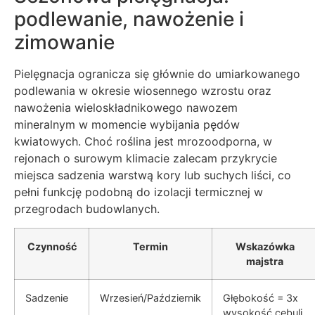
podlewanie, nawożenie i
zimowanie
Pielęgnacja ogranicza się głównie do umiarkowanego
podlewania w okresie wiosennego wzrostu oraz
nawożenia wieloskładnikowego nawozem
mineralnym w momencie wybijania pędów
kwiatowych. Choć roślina jest mrozoodporna, w
rejonach o surowym klimacie zalecam przykrycie
miejsca sadzenia warstwą kory lub suchych liści, co
pełni funkcję podobną do izolacji termicznej w
przegrodach budowlanych.
Czynność
Termin
Wskazówka
majstra
Sadzenie
Wrzesień/Październik
Głębokość = 3x
wysokość cebuli