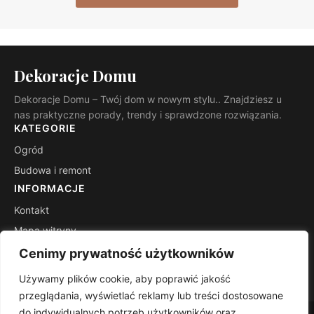
Dekoracje Domu
Dekoracje Domu – Twój dom w nowym stylu.. Znajdziesz u
nas praktyczne porady, trendy i sprawdzone rozwiązania.
KATEGORIE
Ogród
Budowa i remont
INFORMACJE
Kontakt
Mapa witryny
Polityka prywatności
Cenimy prywatność użytkowników
RSS
Używamy plików cookie, aby poprawić jakość
przeglądania, wyświetlać reklamy lub treści dostosowane
do indywidualnych potrzeb użytkowników oraz