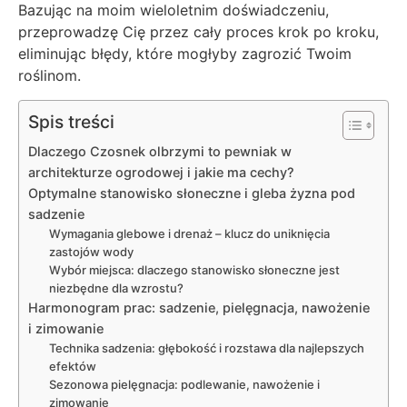
Bazując na moim wieloletnim doświadczeniu,
przeprowadzę Cię przez cały proces krok po kroku,
eliminując błędy, które mogłyby zagrozić Twoim
roślinom.
Spis treści
Dlaczego Czosnek olbrzymi to pewniak w
architekturze ogrodowej i jakie ma cechy?
Optymalne stanowisko słoneczne i gleba żyzna pod
sadzenie
Wymagania glebowe i drenaż – klucz do uniknięcia
zastojów wody
Wybór miejsca: dlaczego stanowisko słoneczne jest
niezbędne dla wzrostu?
Harmonogram prac: sadzenie, pielęgnacja, nawożenie
i zimowanie
Technika sadzenia: głębokość i rozstawa dla najlepszych
efektów
Sezonowa pielęgnacja: podlewanie, nawożenie i
zimowanie