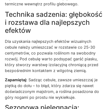
termiczne wewnątrz profilu glebowego.
Technika sadzenia: głębokość
i rozstawa dla najlepszych
efektów
Dla uzyskania najlepszych efektów wizualnych
cebule należy umieszczać w rozstawie co 25-30
centymetrów, co pozwala roślinom na swobodny
rozwój. Pod cebulę warto podsypać garść piasku,
który stworzy warstwę izolacyjną chroniącą przed
bezpośrednim kontaktem z wilgotną ziemią.
Zapamiętaj:
Sadząc cebule, zawsze umieszczaj je
piętką do dołu – to błąd, który zdarza się nawet
doświadczonym majstrom, a roślina posadzona do
góry nogami po prostu nie wykiełkuje.
Sezonowa pielęgnacja: