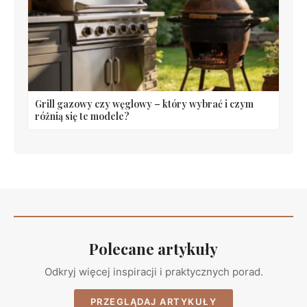
Grill gazowy czy węglowy – który wybrać i czym
różnią się te modele?
Polecane artykuły
Odkryj więcej inspiracji i praktycznych porad.
PRZEGLĄDAJ ARTYKUŁY