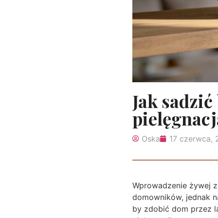
Jak sadzić
pielęgnacj
Oska
17 czerwca,
Wprowadzenie żywej zi
domowników, jednak na
by zdobić dom przez l