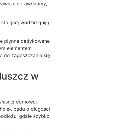
m zawsze sprawdzamy,
stojącej wodzie gniją
nie płynne dedykowane
nym elementem
ę do zagęszczania się i
luszcz w
 własnej domowej
hołek pędu o długości
podłożu, gdzie szybko