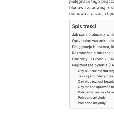
pielęgnacji tego pnąc
błędów i zapewnią rośl
domowa aranżacja będzi
Spis treści
Jak sadzić bluszcz w d
Optymalne warunki, pie
Pielęgnacja bluszczu, k
Rozmnażanie bluszczu 
Choroby i szkodniki: ja
Najczęstsze pytania (F
Czy bluszcz można tr
Jak często należy prz
Czy bluszcz jest bezp
Czy można uprawiać bl
Polecamy również te ar
Polecane artykuły
Polecane artykuły