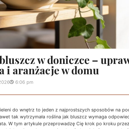
 bluszcz w doniczce – upra
a i aranżacje w domu
 2026
6:06 pm
eleni do wnętrz to jeden z najprostszych sposobów na po
wet tak wytrzymała roślina jak bluszcz wymaga odpowied
ata. W tym artykule przeprowadzę Cię krok po kroku przez