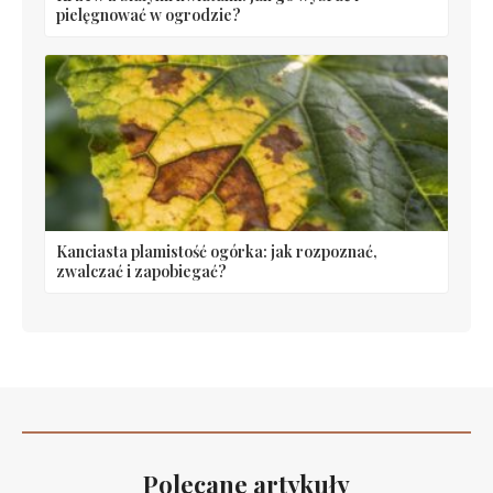
pielęgnować w ogrodzie?
Kanciasta plamistość ogórka: jak rozpoznać,
zwalczać i zapobiegać?
Polecane artykuły