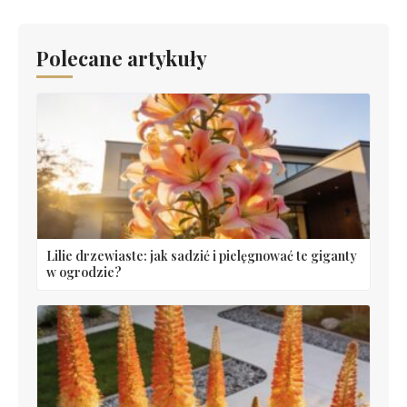
Polecane artykuły
Lilie drzewiaste: jak sadzić i pielęgnować te giganty
w ogrodzie?