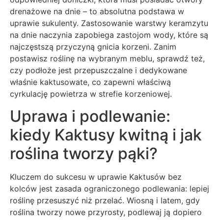
drenażowe na dnie – to absolutna podstawa w
uprawie sukulenty. Zastosowanie warstwy keramzytu
na dnie naczynia zapobiega zastojom wody, które są
najczęstszą przyczyną gnicia korzeni. Zanim
postawisz roślinę na wybranym meblu, sprawdź też,
czy podłoże jest przepuszczalne i dedykowane
właśnie kaktusowate, co zapewni właściwą
cyrkulację powietrza w strefie korzeniowej.
Uprawa i podlewanie:
kiedy Kaktusy kwitną i jak
roślina tworzy pąki?
Kluczem do sukcesu w uprawie Kaktusów bez
kolców jest zasada ograniczonego podlewania: lepiej
roślinę przesuszyć niż przelać. Wiosną i latem, gdy
roślina tworzy nowe przyrosty, podlewaj ją dopiero