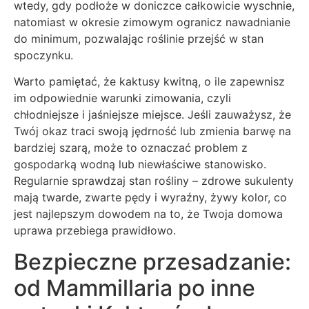
wtedy, gdy podłoże w doniczce całkowicie wyschnie,
natomiast w okresie zimowym ogranicz nawadnianie
do minimum, pozwalając roślinie przejść w stan
spoczynku.
Warto pamiętać, że kaktusy kwitną, o ile zapewnisz
im odpowiednie warunki zimowania, czyli
chłodniejsze i jaśniejsze miejsce. Jeśli zauważysz, że
Twój okaz traci swoją jędrność lub zmienia barwę na
bardziej szarą, może to oznaczać problem z
gospodarką wodną lub niewłaściwe stanowisko.
Regularnie sprawdzaj stan rośliny – zdrowe sukulenty
mają twarde, zwarte pędy i wyraźny, żywy kolor, co
jest najlepszym dowodem na to, że Twoja domowa
uprawa przebiega prawidłowo.
Bezpieczne przesadzanie:
od Mammillaria po inne