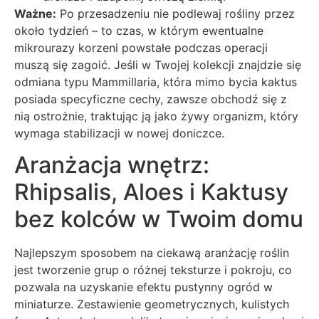
Ważne:
Po przesadzeniu nie podlewaj rośliny przez
około tydzień – to czas, w którym ewentualne
mikrourazy korzeni powstałe podczas operacji
muszą się zagoić. Jeśli w Twojej kolekcji znajdzie się
odmiana typu Mammillaria, która mimo bycia kaktus
posiada specyficzne cechy, zawsze obchodź się z
nią ostrożnie, traktując ją jako żywy organizm, który
wymaga stabilizacji w nowej doniczce.
Aranżacja wnętrz:
Rhipsalis, Aloes i Kaktusy
bez kolców w Twoim domu
Najlepszym sposobem na ciekawą aranżację roślin
jest tworzenie grup o różnej teksturze i pokroju, co
pozwala na uzyskanie efektu pustynny ogród w
miniaturze. Zestawienie geometrycznych, kulistych