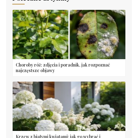
Choroby róż: zdjęcia i poradnik, jak rozpoznać
najczęstsze objawy
Krzew z białymi kwiatami: jak go wybrać i