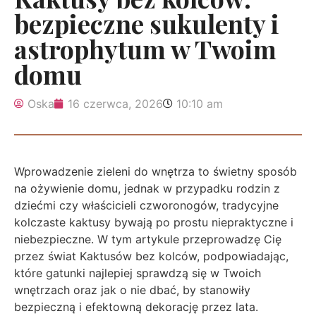
bezpieczne sukulenty i
astrophytum w Twoim
domu
Oska
16 czerwca, 2026
10:10 am
Wprowadzenie zieleni do wnętrza to świetny sposób
na ożywienie domu, jednak w przypadku rodzin z
dziećmi czy właścicieli czworonogów, tradycyjne
kolczaste kaktusy bywają po prostu niepraktyczne i
niebezpieczne. W tym artykule przeprowadzę Cię
przez świat Kaktusów bez kolców, podpowiadając,
które gatunki najlepiej sprawdzą się w Twoich
wnętrzach oraz jak o nie dbać, by stanowiły
bezpieczną i efektowną dekorację przez lata.