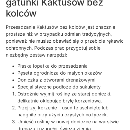
gatunki Kaktusów bez
kolców
Przesadzanie Kaktusów bez kolców jest znacznie
prostsze niż w przypadku odmian tradycyjnych,
ponieważ nie musisz obawiać się o przebicie rękawic
ochronnych. Podczas prac przygotuj sobie
niezbędny zestaw narzędzi:
Płaska łopatka do przesadzania
Pęseta ogrodnicza do małych okazów
Doniczka z otworami drenażowymi
Specjalistyczne podłoże do sukulenty
Ostrożnie wyjmij roślinę ze starej doniczki,
delikatnie oklepując bryłę korzeniową.
Przejrzyj korzenie – usuń te uschnięte lub
nadgniłe przy użyciu czystych nożyczek.
Umieść roślinę w nowej doniczce na warstwie
drenażu i uzupełnij świeżą ziemią.