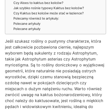
Czy Aloes to kaktus bez kolców?
Jak szybko rośnie typowy Kaktus bez kolców?
Czy Kaktus bez kolców może stać w łazience?
Polecamy również te artykuły:
Polecane artykuły
Polecane artykuły
Jeśli szukasz rośliny o pustynny charakterze, która
jest całkowicie pozbawiona ciernie, najlepszym
wyborem będą sukulenty z rodzaju Astrophytum,
takie jak Astrophytum asterias czy Astrophytum
myriostigma. Są to rośliny doniczkowy o wyjątkowej
geometrii, które naturalnie nie posiadają ostrych
wyrostków, dzięki czemu stanowią bezpieczną
ozdobę nawet w pokojach dziecięcych czy
miejscach o dużym natężeniu ruchu. Warto również
zwrócić uwagę na kaktus bożonarodzeniowy, który
choć należy do kaktusowate, jest rośliną o miękkich
pędach i widowiskowym kwitnieniu, idealną do