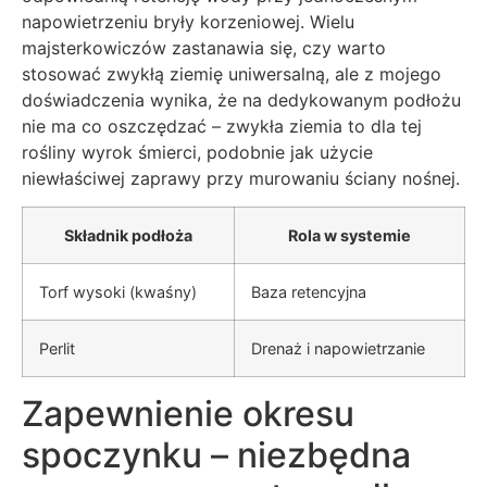
napowietrzeniu bryły korzeniowej. Wielu
majsterkowiczów zastanawia się, czy warto
stosować zwykłą ziemię uniwersalną, ale z mojego
doświadczenia wynika, że na dedykowanym podłożu
nie ma co oszczędzać – zwykła ziemia to dla tej
rośliny wyrok śmierci, podobnie jak użycie
niewłaściwej zaprawy przy murowaniu ściany nośnej.
Składnik podłoża
Rola w systemie
Torf wysoki (kwaśny)
Baza retencyjna
Perlit
Drenaż i napowietrzanie
Zapewnienie okresu
spoczynku – niezbędna