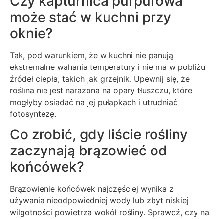
Czy kapturnica purpurowa
może stać w kuchni przy
oknie?
Tak, pod warunkiem, że w kuchni nie panują
ekstremalne wahania temperatury i nie ma w pobliżu
źródeł ciepła, takich jak grzejnik. Upewnij się, że
roślina nie jest narażona na opary tłuszczu, które
mogłyby osiadać na jej pułapkach i utrudniać
fotosyntezę.
Co zrobić, gdy liście rośliny
zaczynają brązowieć od
końcówek?
Brązowienie końcówek najczęściej wynika z
używania nieodpowiedniej wody lub zbyt niskiej
wilgotności powietrza wokół rośliny. Sprawdź, czy na