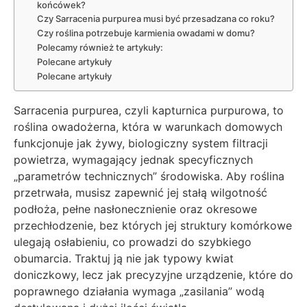
końcówek?
Czy Sarracenia purpurea musi być przesadzana co roku?
Czy roślina potrzebuje karmienia owadami w domu?
Polecamy również te artykuły:
Polecane artykuły
Polecane artykuły
Sarracenia purpurea, czyli kapturnica purpurowa, to
roślina owadożerna, która w warunkach domowych
funkcjonuje jak żywy, biologiczny system filtracji
powietrza, wymagający jednak specyficznych
„parametrów technicznych” środowiska. Aby roślina
przetrwała, musisz zapewnić jej stałą wilgotność
podłoża, pełne nasłonecznienie oraz okresowe
przechłodzenie, bez których jej struktury komórkowe
ulegają osłabieniu, co prowadzi do szybkiego
obumarcia. Traktuj ją nie jak typowy kwiat
doniczkowy, lecz jak precyzyjne urządzenie, które do
poprawnego działania wymaga „zasilania” wodą