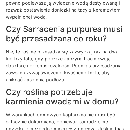
pewno podlewasz ją wyłącznie wodą destylowaną i
rozważ postawienie doniczki na tacy z keramzytem
wypełnionej wodą.
Czy Sarracenia purpurea musi
być przesadzana co roku?
Nie, tę roślinę przesadza się zazwyczaj raz na dwa
lub trzy lata, gdy podłoże zaczyna tracić swoją
strukturę i przepuszczalność. Podczas przesadzania
zawsze używaj świeżego, kwaśnego torfu, aby
uniknąć zasolenia podłoża.
Czy roślina potrzebuje
karmienia owadami w domu?
W warunkach domowych kapturnica nie musi być
sztucznie dokarmiana, ponieważ samodzielnie
pozyskuje niezbędne minerały z podłoża. Jeśli jednak