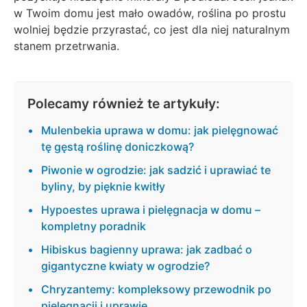
w Twoim domu jest mało owadów, roślina po prostu
wolniej będzie przyrastać, co jest dla niej naturalnym
stanem przetrwania.
Polecamy również te artykuły:
Mulenbekia uprawa w domu: jak pielęgnować
tę gęstą roślinę doniczkową?
Piwonie w ogrodzie: jak sadzić i uprawiać te
byliny, by pięknie kwitły
Hypoestes uprawa i pielęgnacja w domu –
kompletny poradnik
Hibiskus bagienny uprawa: jak zadbać o
gigantyczne kwiaty w ogrodzie?
Chryzantemy: kompleksowy przewodnik po
pielęgnacji i uprawie