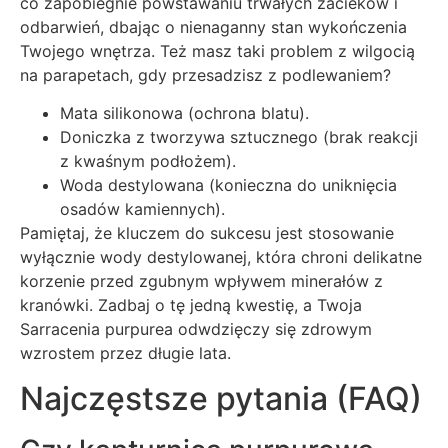
co zapobiegnie powstawaniu trwałych zacieków i
odbarwień, dbając o nienaganny stan wykończenia
Twojego wnętrza. Też masz taki problem z wilgocią
na parapetach, gdy przesadzisz z podlewaniem?
Mata silikonowa (ochrona blatu).
Doniczka z tworzywa sztucznego (brak reakcji
z kwaśnym podłożem).
Woda destylowana (konieczna do uniknięcia
osadów kamiennych).
Pamiętaj, że kluczem do sukcesu jest stosowanie
wyłącznie wody destylowanej, która chroni delikatne
korzenie przed zgubnym wpływem minerałów z
kranówki. Zadbaj o tę jedną kwestię, a Twoja
Sarracenia purpurea odwdzięczy się zdrowym
wzrostem przez długie lata.
Najczęstsze pytania (FAQ)