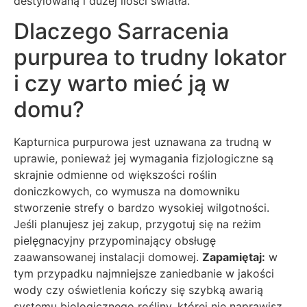
destylowaną i dużej ilości światła.
Dlaczego Sarracenia
purpurea to trudny lokator
i czy warto mieć ją w
domu?
Kapturnica purpurowa jest uznawana za trudną w
uprawie, ponieważ jej wymagania fizjologiczne są
skrajnie odmienne od większości roślin
doniczkowych, co wymusza na domowniku
stworzenie strefy o bardzo wysokiej wilgotności.
Jeśli planujesz jej zakup, przygotuj się na reżim
pielęgnacyjny przypominający obsługę
zaawansowanej instalacji domowej.
Zapamiętaj:
w
tym przypadku najmniejsze zaniedbanie w jakości
wody czy oświetlenia kończy się szybką awarią
systemu biologicznego rośliny, której nie naprawisz