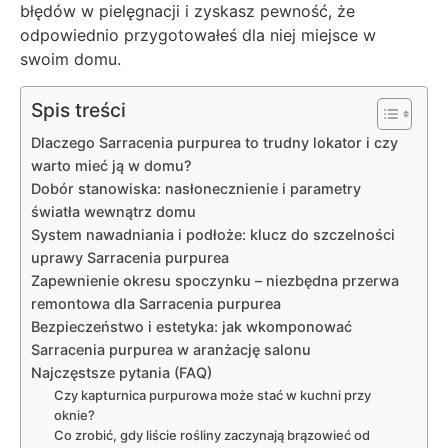
błędów w pielęgnacji i zyskasz pewność, że
odpowiednio przygotowałeś dla niej miejsce w
swoim domu.
Spis treści
Dlaczego Sarracenia purpurea to trudny lokator i czy
warto mieć ją w domu?
Dobór stanowiska: nasłonecznienie i parametry
światła wewnątrz domu
System nawadniania i podłoże: klucz do szczelności
uprawy Sarracenia purpurea
Zapewnienie okresu spoczynku – niezbędna przerwa
remontowa dla Sarracenia purpurea
Bezpieczeństwo i estetyka: jak wkomponować
Sarracenia purpurea w aranżację salonu
Najczęstsze pytania (FAQ)
Czy kapturnica purpurowa może stać w kuchni przy
oknie?
Co zrobić, gdy liście rośliny zaczynają brązowieć od