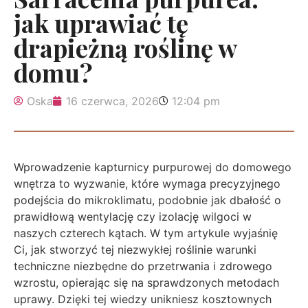
jak uprawiać tę
drapieżną roślinę w
domu?
Oska
16 czerwca, 2026
12:04 pm
Wprowadzenie kapturnicy purpurowej do domowego
wnętrza to wyzwanie, które wymaga precyzyjnego
podejścia do mikroklimatu, podobnie jak dbałość o
prawidłową wentylację czy izolację wilgoci w
naszych czterech kątach. W tym artykule wyjaśnię
Ci, jak stworzyć tej niezwykłej roślinie warunki
techniczne niezbędne do przetrwania i zdrowego
wzrostu, opierając się na sprawdzonych metodach
uprawy. Dzięki tej wiedzy unikniesz kosztownych