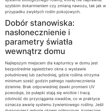
szybkim dokarmieniem czy zmianą nawozu, tak jak w
przypadku zwykłych roślin pokojowych.
Dobór stanowiska:
nasłonecznienie i
parametry światła
wewnątrz domu
Najlepszym miejscem dla kapturnicy w domu jest
bezpośrednie sąsiedztwo okna o wystawie
południowej lub zachodniej, gdzie roślina otrzyma
minimum sześć godzin pełnego nasłonecznienia
dziennie. Brak odpowiedniej dawki promieni UV
powoduje, że pułapki stają się wiotkie i tracą
zdolność do przyciągania owadów, co w praktyce
oznacza awarię systemu żywieniowego rośliny. Jeśli
dysponujesz jedynie oknem północnym, konieczne