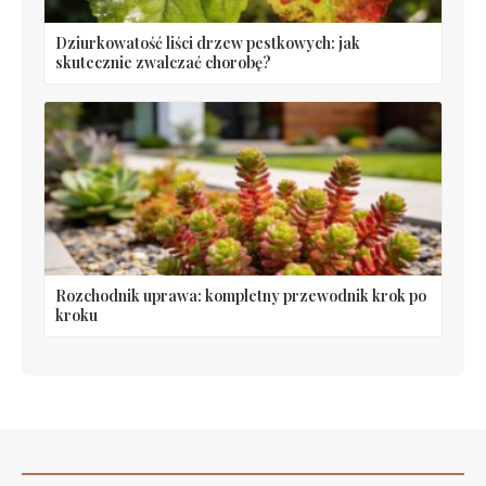
Dziurkowatość liści drzew pestkowych: jak
skutecznie zwalczać chorobę?
Rozchodnik uprawa: kompletny przewodnik krok po
kroku