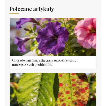
Polecane artykuły
Choroby surfinii: zdjęcia i rozpoznawanie
najczęstszych problemów