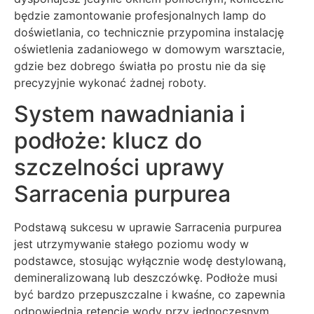
będzie zamontowanie profesjonalnych lamp do
doświetlania, co technicznie przypomina instalację
oświetlenia zadaniowego w domowym warsztacie,
gdzie bez dobrego światła po prostu nie da się
precyzyjnie wykonać żadnej roboty.
System nawadniania i
podłoże: klucz do
szczelności uprawy
Sarracenia purpurea
Podstawą sukcesu w uprawie Sarracenia purpurea
jest utrzymywanie stałego poziomu wody w
podstawce, stosując wyłącznie wodę destylowaną,
demineralizowaną lub deszczówkę. Podłoże musi
być bardzo przepuszczalne i kwaśne, co zapewnia
odpowiednią retencję wody przy jednoczesnym