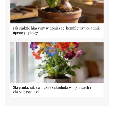
Jak sadzić hiacynty w doniczce: kompletny poradnik
uprawy i pielęgnacji
Skrętniki: jak zwalczać szkodniki w uprawach i
chronić rośliny?