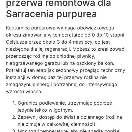
przerwa remontowa dla
Sarracenia purpurea
Kapturnica purpurowa wymaga obowiązkowego
okresu zimowania w temperaturze od 0 do 10 stopni
Celsjusza przez około 3 do 4 miesięcy, co jest
niezbędne dla jej regeneracji. Możesz to zrealizować,
przenosząc roślinę do chłodnej piwnicy,
nieogrzewanego garażu lub na oszklony balkon.
Potraktuj ten etap jak sezonowy przegląd techniczny
instalacji w domu; bez tej przerwy roślina nie
zmagazynuje energii potrzebnej do intensywnego
wzrostu wiosną.
Ogranicz podlewanie, utrzymując podłoże
jedynie lekko wilgotnym.
Zapewnij dostęp do światła dziennego (roślina
nie zimuje w całkowitej ciemności).
Monitoruj temperaturę, aby nie spadła poniżej