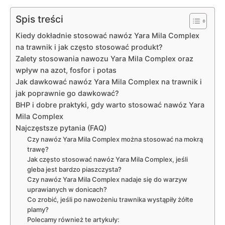
Spis treści
Kiedy dokładnie stosować nawóz Yara Mila Complex
na trawnik i jak często stosować produkt?
Zalety stosowania nawozu Yara Mila Complex oraz
wpływ na azot, fosfor i potas
Jak dawkować nawóz Yara Mila Complex na trawnik i
jak poprawnie go dawkować?
BHP i dobre praktyki, gdy warto stosować nawóz Yara
Mila Complex
Najczęstsze pytania (FAQ)
Czy nawóz Yara Mila Complex można stosować na mokrą
trawę?
Jak często stosować nawóz Yara Mila Complex, jeśli
gleba jest bardzo piaszczysta?
Czy nawóz Yara Mila Complex nadaje się do warzyw
uprawianych w donicach?
Co zrobić, jeśli po nawożeniu trawnika wystąpiły żółte
plamy?
Polecamy również te artykuły: