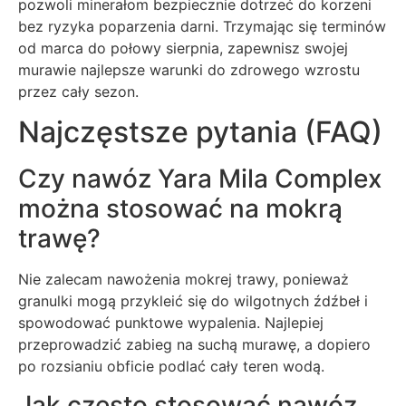
pozwoli minerałom bezpiecznie dotrzeć do korzeni
bez ryzyka poparzenia darni. Trzymając się terminów
od marca do połowy sierpnia, zapewnisz swojej
murawie najlepsze warunki do zdrowego wzrostu
przez cały sezon.
Najczęstsze pytania (FAQ)
Czy nawóz Yara Mila Complex
można stosować na mokrą
trawę?
Nie zalecam nawożenia mokrej trawy, ponieważ
granulki mogą przykleić się do wilgotnych źdźbeł i
spowodować punktowe wypalenia. Najlepiej
przeprowadzić zabieg na suchą murawę, a dopiero
po rozsianiu obficie podlać cały teren wodą.
Jak często stosować nawóz