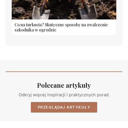
Co na turkucia? Skuteczne sposoby na zwalczenie
szkodnika w ogrodzie
Polecane artykuły
Odkryj więcej inspiracji i praktycznych porad.
PRZEGLĄDAJ ARTYKUŁY