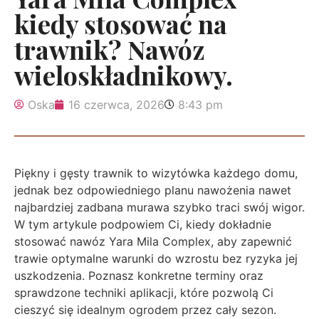
kiedy stosować na
trawnik? Nawóz
wieloskładnikowy.
Oska
16 czerwca, 2026
8:43 pm
Piękny i gęsty trawnik to wizytówka każdego domu,
jednak bez odpowiedniego planu nawożenia nawet
najbardziej zadbana murawa szybko traci swój wigor.
W tym artykule podpowiem Ci, kiedy dokładnie
stosować nawóz Yara Mila Complex, aby zapewnić
trawie optymalne warunki do wzrostu bez ryzyka jej
uszkodzenia. Poznasz konkretne terminy oraz
sprawdzone techniki aplikacji, które pozwolą Ci
cieszyć się idealnym ogrodem przez cały sezon.