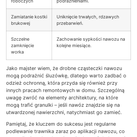
roboczych
podrażnieniami.
Zamiatanie kostki
Uniknięcie trwałych, rdzawych
brukowej
przebarwień.
Szczelne
Zachowanie sypkości nawozu na
zamknięcie
kolejne miesiące.
worka
Jako majster wiem, że drobne cząsteczki nawozu
mogą podrażnić śluzówkę, dlatego warto zadbać o
odzież ochronną, która przyda się również przy
innych pracach remontowych w domu. Szczególną
uwagę zwróć na elementy architektury, na które
mogą trafić granulki – jeśli nawóz znajdzie się na
utwardzonej nawierzchni, natychmiast go zamieć.
Pamiętaj, że kluczem do sukcesu jest regularne
podlewanie trawnika zaraz po aplikacji nawozu, co