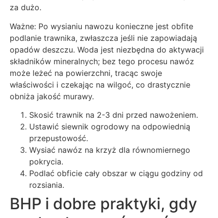
za dużo.
Ważne: Po wysianiu nawozu konieczne jest obfite
podlanie trawnika, zwłaszcza jeśli nie zapowiadają
opadów deszczu. Woda jest niezbędna do aktywacji
składników mineralnych; bez tego procesu nawóz
może leżeć na powierzchni, tracąc swoje
właściwości i czekając na wilgoć, co drastycznie
obniża jakość murawy.
Skosić trawnik na 2-3 dni przed nawożeniem.
Ustawić siewnik ogrodowy na odpowiednią
przepustowość.
Wysiać nawóz na krzyż dla równomiernego
pokrycia.
Podlać obficie cały obszar w ciągu godziny od
rozsiania.
BHP i dobre praktyki, gdy