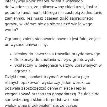
intensywny kolor źdźbeł. Wiem z własnego
doświadczenia, że zbilansowany skład azot, fosfor i
potas to fundament, którego nie zastąpią żadne tanie
zamienniki. Też masz czasem dość zagraconego
garażu, w którym nie da się znaleźć właściwego
worka?
Ogromną zaletą stosowania nawozu jest fakt, że jest
on wysoce uniwersalny:
Idealny do nawożenia trawnika przydomowego.
Doskonały do zasilania warzyw gruntowych.
Skuteczny w pielęgnacji warzyw uprawianych w
ogrodzie.
Dzięki temu, zamiast trzymać w schowku pięć
różnych opakowań, wystarczy jeden worek, co
pozwala zaoszczędzić cenne miejsce i lepiej
zorganizować przestrzeń gospodarczą. Zaufanie do
sprawdzonego składu to podstawa – sam
wielokrotnie przekonałem się, że użycie