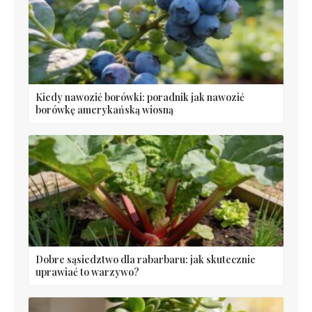
Kiedy nawozić borówki: poradnik jak nawozić
borówkę amerykańską wiosną
Dobre sąsiedztwo dla rabarbaru: jak skutecznie
uprawiać to warzywo?