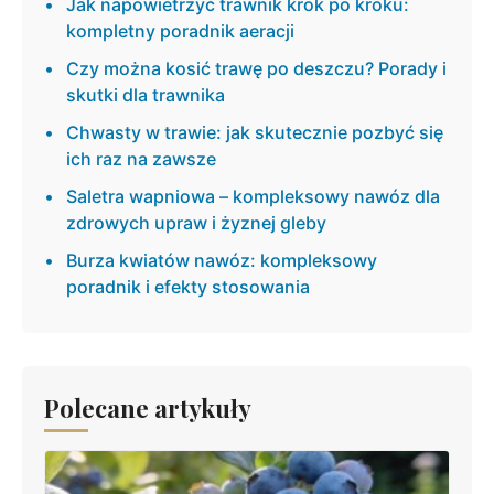
Jak napowietrzyć trawnik krok po kroku:
kompletny poradnik aeracji
Czy można kosić trawę po deszczu? Porady i
skutki dla trawnika
Chwasty w trawie: jak skutecznie pozbyć się
ich raz na zawsze
Saletra wapniowa – kompleksowy nawóz dla
zdrowych upraw i żyznej gleby
Burza kwiatów nawóz: kompleksowy
poradnik i efekty stosowania
Polecane artykuły