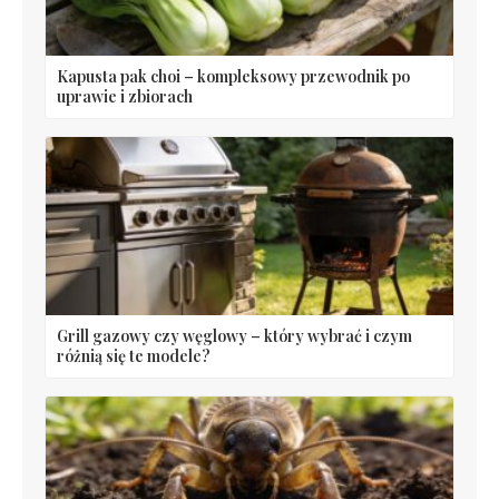
Kapusta pak choi – kompleksowy przewodnik po
uprawie i zbiorach
Grill gazowy czy węglowy – który wybrać i czym
różnią się te modele?