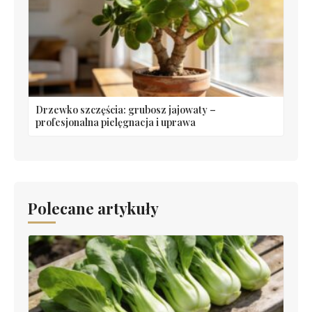
Drzewko szczęścia: grubosz jajowaty –
profesjonalna pielęgnacja i uprawa
Polecane artykuły