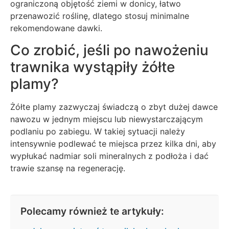
ograniczoną objętość ziemi w donicy, łatwo
przenawozić roślinę, dlatego stosuj minimalne
rekomendowane dawki.
Co zrobić, jeśli po nawożeniu
trawnika wystąpiły żółte
plamy?
Żółte plamy zazwyczaj świadczą o zbyt dużej dawce
nawozu w jednym miejscu lub niewystarczającym
podlaniu po zabiegu. W takiej sytuacji należy
intensywnie podlewać te miejsca przez kilka dni, aby
wypłukać nadmiar soli mineralnych z podłoża i dać
trawie szansę na regenerację.
Polecamy również te artykuły: