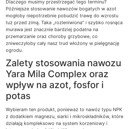
Dlaczego musimy przestrzegać tego terminu?
Późniejsze stosowanie nawozów bogatych w azot
mogłoby niepotrzebnie pobudzić trawę do wzrostu
tuż przed zimą. Taka „rozleniwiona” i szybko rosnąca
murawa jest znacznie bardziej podatna na
przemarzanie oraz choroby grzybowe, co
zniweczyłoby cały nasz trud włożony w pielęgnację
ogrodu.
Zalety stosowania nawozu
Yara Mila Complex oraz
wpływ na azot, fosfor i
potas
Wybieram ten produkt, ponieważ to nawóz typu NPK
z dodatkiem magnezu, siarki i mikroskładników, które
działają kompleksowo na system korzeniowy i