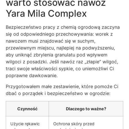
warto stosować nawóz
Yara Mila Complex
Bezpieczeństwo pracy z chemią ogrodową zaczyna
się od odpowiedniego przechowywania: worek z
nawozem musi znajdować się w suchym,
przewiewnym miejscu, najlepiej na podwyższeniu,
aby uniknąć zbrylenia granulatu pod wpływem
wilgoci z posadzki. Jeśli nawóz raz „złapie” wilgoć,
traci swoje właściwości sypkie, co uniemożliwi Ci
poprawne dawkowanie.
Przygotowałem małe zestawienie, które pomoże Ci
dbać o porządek i bezpieczeństwo w ogrodzie:
Czynność
Dlaczego to ważne?
Użycie rękawic
Ochrona skóry przed