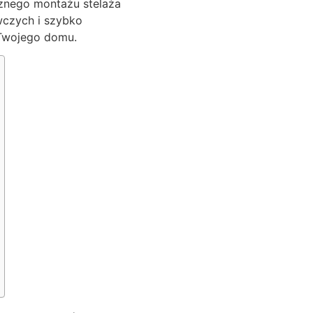
znego montażu stelaża
wczych i szybko
 Twojego domu.