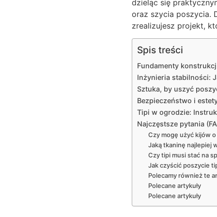
dzieląc się praktyczn
oraz szycia poszycia. 
zrealizujesz projekt, 
Spis treści
Fundamenty konstrukcji
Inżynieria stabilności: 
Sztuka, by uszyć poszyc
Bezpieczeństwo i estety
Tipi w ogrodzie: Instru
Najczęstsze pytania (F
Czy mogę użyć kijów o
Jaką tkaninę najlepiej w
Czy tipi musi stać na s
Jak czyścić poszycie ti
Polecamy również te ar
Polecane artykuły
Polecane artykuły