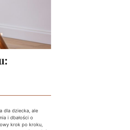
u:
 dla dziecka, ale
a i dbałości o
owy krok po kroku,