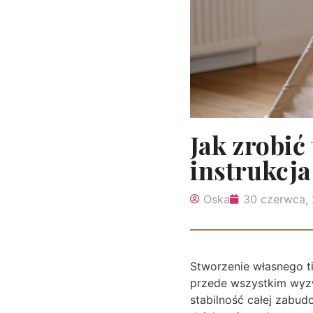
Jak zrobić 
instrukcja 
Oska
30 czerwca,
Stworzenie własnego ti
przede wszystkim wyzw
stabilność całej zabu