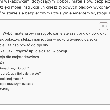
ymi wskazówkami dotyczącymi doboru materiałów, bezpiec
Dzięki mojej instrukcji unikniesz typowych błędów wykona
który stanie się bezpiecznym i trwałym elementem wystroju
: Wybór materiałów i przygotowanie stelaża tipi krok po kroku
Jak połączyć stelaż i namiot tipi w pokoju twojego dziecka
ie i zainspirować do tipi diy
ka: Jak urządzić tipi dla dzieci w pokoju
kcja dla majsterkowicza
AQ)
 innych wymiarach?
ybrać, aby tipi było trwałe?
pecjalnej macie?
pi po dłuższym czasie?
tykuły: