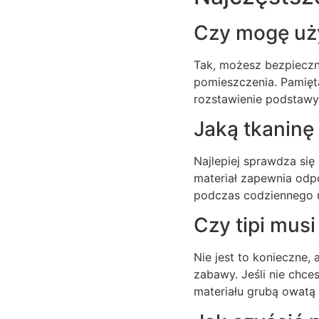
Czy mogę uży
Tak, możesz bezpieczn
pomieszczenia. Pamięta
rozstawienie podstawy
Jaką tkaninę 
Najlepiej sprawdza się
materiał zapewnia odpo
podczas codziennego 
Czy tipi musi
Nie jest to konieczne,
zabawy. Jeśli nie chc
materiału grubą owatą