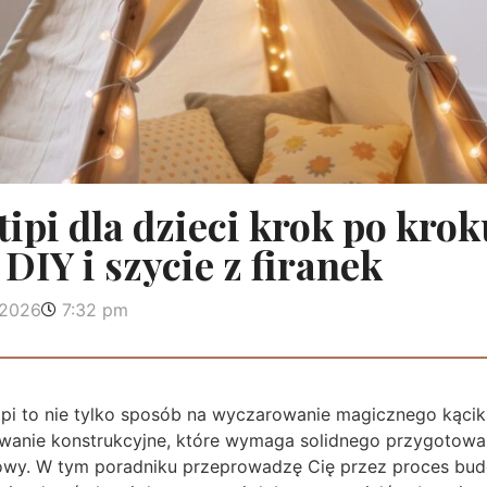
tipi dla dzieci krok po krok
DIY i szycie z firanek
 2026
7:32 pm
pi to nie tylko sposób na wyczarowanie magicznego kącika
anie konstrukcyjne, które wymaga solidnego przygotowani
dowy. W tym poradniku przeprowadzę Cię przez proces bud