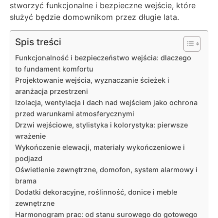
stworzyć funkcjonalne i bezpieczne wejście, które
służyć będzie domownikom przez długie lata.
Spis treści
Funkcjonalność i bezpieczeństwo wejścia: dlaczego
to fundament komfortu
Projektowanie wejścia, wyznaczanie ścieżek i
aranżacja przestrzeni
Izolacja, wentylacja i dach nad wejściem jako ochrona
przed warunkami atmosferycznymi
Drzwi wejściowe, stylistyka i kolorystyka: pierwsze
wrażenie
Wykończenie elewacji, materiały wykończeniowe i
podjazd
Oświetlenie zewnętrzne, domofon, system alarmowy i
brama
Dodatki dekoracyjne, roślinność, donice i meble
zewnętrzne
Harmonogram prac: od stanu surowego do gotowego