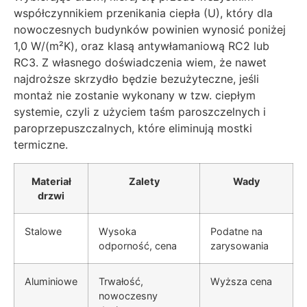
współczynnikiem przenikania ciepła (U), który dla
nowoczesnych budynków powinien wynosić poniżej
1,0 W/(m²K), oraz klasą antywłamaniową RC2 lub
RC3. Z własnego doświadczenia wiem, że nawet
najdroższe skrzydło będzie bezużyteczne, jeśli
montaż nie zostanie wykonany w tzw. ciepłym
systemie, czyli z użyciem taśm paroszczelnych i
paroprzepuszczalnych, które eliminują mostki
termiczne.
Materiał
Zalety
Wady
drzwi
Stalowe
Wysoka
Podatne na
odporność, cena
zarysowania
Aluminiowe
Trwałość,
Wyższa cena
nowoczesny