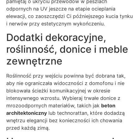
pamiętaj o ukryciu przewodów w peszlach
odpornych na UV jeszcze na etapie ocieplania
elewacji, co zaoszczędzi Ci późniejszego kucia tynku
i nerwów przy estetycznym wykończeniu.
Dodatki dekoracyjne,
roślinność, donice i meble
zewnętrzne
Roślinność przy wejściu powinna być dobrana tak,
aby nie ograniczała widoczności z domofonu i nie
blokowała ścieżki komunikacyjnej w okresie
intensywnego wzrostu. Wybieraj trwałe donice z
mrozoodpornych materiałów, takich jak
beton
architektoniczny
lub technorattan, które dodadzą
wnętrzu elegancji bez konieczności ich chowania
przed każdą zimą.