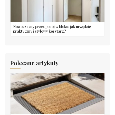
Nowoczesny przedpokój w bloku: jak urządzić
praktyczny i stylowy korytarz?
Polecane artykuły