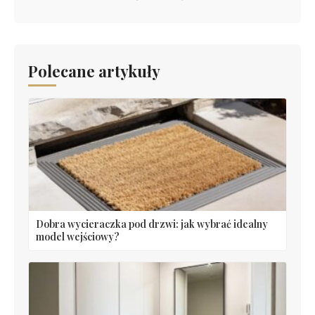
Polecane artykuły
Dobra wycieraczka pod drzwi: jak wybrać idealny
model wejściowy?