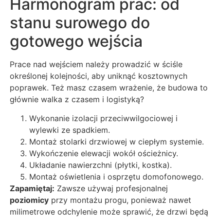
Harmonogram prac: od
stanu surowego do
gotowego wejścia
Prace nad wejściem należy prowadzić w ściśle
określonej kolejności, aby uniknąć kosztownych
poprawek. Też masz czasem wrażenie, że budowa to
głównie walka z czasem i logistyką?
Wykonanie izolacji przeciwwilgociowej i
wylewki ze spadkiem.
Montaż stolarki drzwiowej w ciepłym systemie.
Wykończenie elewacji wokół ościeżnicy.
Układanie nawierzchni (płytki, kostka).
Montaż oświetlenia i osprzętu domofonowego.
Zapamiętaj:
Zawsze używaj profesjonalnej
poziomicy
przy montażu progu, ponieważ nawet
milimetrowe odchylenie może sprawić, że drzwi będą