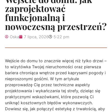
zaprojektować
funkcjonalną i
nowoczesną przestrzeń?
Oska
7 lipca, 2026
5:22 pm
Wejście do domu to znacznie więcej niż tylko drzwi –
to wizytówka Twojej nieruchomości oraz pierwsza
bariera chroniąca wnętrze przed kaprysami pogody i
nieproszonymi gośćmi. W tym artykule
przeprowadzę Cię przez techniczne aspekty
projektowania i wykańczania tej strefy, dzieląc się
praktycznymi wskazówkami, które pozwolą Ci
uniknąć kosztownych błędów wykonawczych.
Dowiesz się, jak połączyć estetykę z trwałością, aby