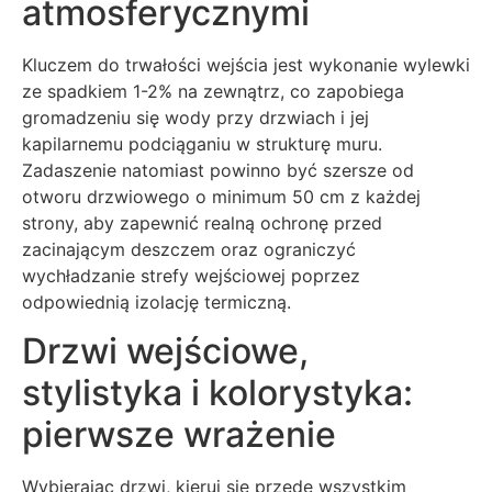
atmosferycznymi
Kluczem do trwałości wejścia jest wykonanie wylewki
ze spadkiem 1-2% na zewnątrz, co zapobiega
gromadzeniu się wody przy drzwiach i jej
kapilarnemu podciąganiu w strukturę muru.
Zadaszenie natomiast powinno być szersze od
otworu drzwiowego o minimum 50 cm z każdej
strony, aby zapewnić realną ochronę przed
zacinającym deszczem oraz ograniczyć
wychładzanie strefy wejściowej poprzez
odpowiednią izolację termiczną.
Drzwi wejściowe,
stylistyka i kolorystyka:
pierwsze wrażenie
Wybierając drzwi, kieruj się przede wszystkim