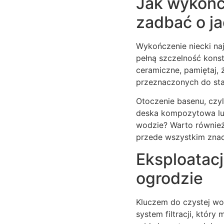
Jak wykońc
zadbać o ja
Wykończenie niecki naj
pełną szczelność konstr
ceramiczne, pamiętaj,
przeznaczonych do sta
Otoczenie basenu, czyl
deska kompozytowa lub
wodzie? Warto również 
przede wszystkim znac
Eksploatac
ogrodzie
Kluczem do czystej wo
system filtracji, który