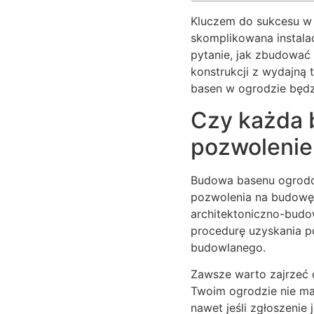
Kluczem do sukcesu w b
skomplikowana instalac
pytanie, jak zbudować 
konstrukcji z wydajną 
basen w ogrodzie będz
Czy każda 
pozwolenie
Budowa basenu ogrodo
pozwolenia na budowę,
architektoniczno-budo
procedurę uzyskania po
budowlanego.
Zawsze warto zajrzeć 
Twoim ogrodzie nie ma 
nawet jeśli zgłoszenie