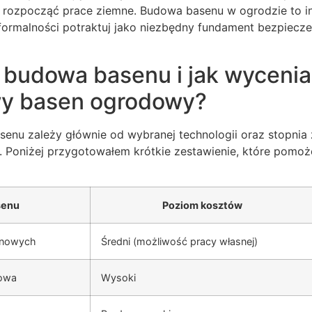
e rozpocząć prace ziemne. Budowa basenu w ogrodzie to i
formalności potraktuj jako niezbędny fundament bezpiec
e budowa basenu i jak wycenia
y basen ogrodowy?
enu zależy głównie od wybranej technologii oraz stopni
. Poniżej przygotowałem krótkie zestawienie, które pomoż
senu
Poziom kosztów
onowych
Średni (możliwość pracy własnej)
rowa
Wysoki