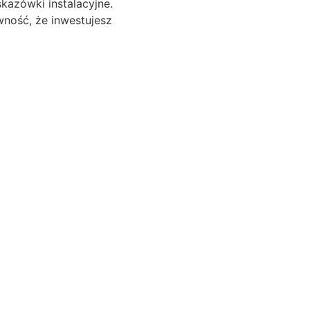
kazówki instalacyjne.
ność, że inwestujesz