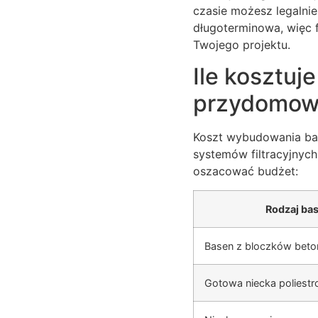
czasie możesz legalni
długoterminowa, więc 
Twojego projektu.
Ile kosztuj
przydomow
Koszt wybudowania bas
systemów filtracyjnych
oszacować budżet:
Rodzaj ba
Basen z bloczków bet
Gotowa niecka poliest