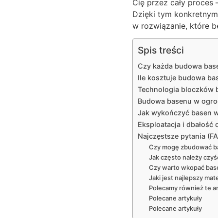
Cię przez cały proces 
Dzięki tym konkretnym
w rozwiązanie, które b
Spis treści
Czy każda budowa bas
Ile kosztuje budowa b
Technologia bloczków 
Budowa basenu w ogrodz
Jak wykończyć basen w 
Eksploatacja i dbałoś
Najczęstsze pytania (F
Czy mogę zbudować ba
Jak często należy czy
Czy warto wkopać basen
Jaki jest najlepszy ma
Polecamy również te ar
Polecane artykuły
Polecane artykuły