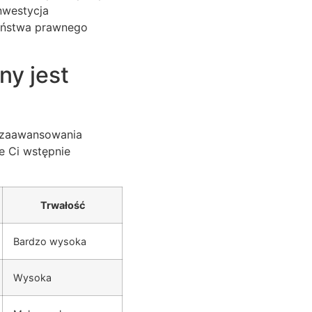
nwestycja
zeństwa prawnego
ny jest
a zaawansowania
e Ci wstępnie
Trwałość
Bardzo wysoka
Wysoka