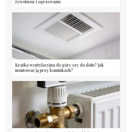
żywotność i ogrzewanie
Kratka wentylacyjna do góry czy do dołu? Jak
montować ją przy kominkach?