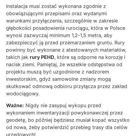
Instalacja musi zostać wykonana zgodnie z
obowiązującymi przepisami oraz wydanymi
warunkami przyłączenia, szczególnie w zakresie
głębokości posadowienia rurociągu, która w Polsce
wynosi zazwyczaj minimum 1,2–1,5 metra, aby
zabezpieczyć ją przed przemarzaniem gruntu. Rury
powinny być wykonane z atestowanych materiałów,
takich jak
rury PEHD
, które są odporne na korozję i
nacisk ziemi. Pamiętaj, że wszelkie odstępstwa od
projektu muszą być uzgodnione z nadzorem
inwestorskim, gdyż samowolne zmiany mogą
skutkować odmową odbioru przyłącza przez zakład
wodociągowy.
Ważne:
Nigdy nie zasypuj wykopu przed
wykonaniem inwentaryzacji powykonawczej przez
geodetę, bo później będziesz musiał kopać wszystko
od nowa, żeby potwierdzić przebieg trasy dla celów
urzędowych!