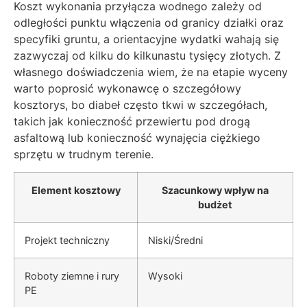
Koszt wykonania przyłącza wodnego zależy od
odległości punktu włączenia od granicy działki oraz
specyfiki gruntu, a orientacyjne wydatki wahają się
zazwyczaj od kilku do kilkunastu tysięcy złotych. Z
własnego doświadczenia wiem, że na etapie wyceny
warto poprosić wykonawcę o szczegółowy
kosztorys, bo diabeł często tkwi w szczegółach,
takich jak konieczność przewiertu pod drogą
asfaltową lub konieczność wynajęcia ciężkiego
sprzętu w trudnym terenie.
Element kosztowy
Szacunkowy wpływ na
budżet
Projekt techniczny
Niski/Średni
Roboty ziemne i rury
Wysoki
PE