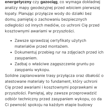
energetyczny
czy
gazociąg
, co wymaga dokładnej
analizy mapy geodezyjnej przed wbiciem pierwszej
łopaty. Planując przyłącze wody do działki bez
domu, pamiętaj o zachowaniu bezpiecznych
odległości od innych mediów, co uchroni Cię przed
kosztownymi awariami w przyszłości.
Zawsze sprawdzaj certyfikaty użytych
materiałów przed montażem.
Dokumentuj przebieg rur na zdjęciach przed ich
zasypaniem.
Zadbaj o właściwe zagęszczenie gruntu po
zasypaniu wykopu.
Solidne zaplanowanie trasy przyłącza oraz dbałość o
atestowane materiały to fundament, który uchroni
Cię przed awariami i kosztownymi poprawkami w
przyszłości. Pamiętaj, aby zawsze przeprowadzić
odbiór techniczny przed zasypaniem wykopu, co da
Ci pewność spokoju na każdym etapie budowy