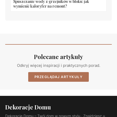
Spuszczanie wody z grzejników w bloku: jak
wymienić kaloryfer na remont?
Polecane artykuły
Odkryj więcej inspiracji i praktycznych porad.
PRZEGLĄDAJ ARTYKUŁY
Dekoracje Domu
Dekoracje Domu – Twój dom w nowym stylu.. Znajdziesz u