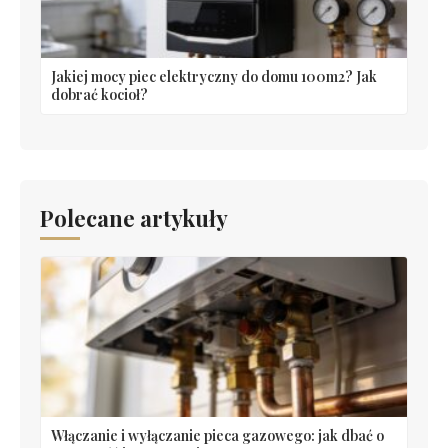
Jakiej mocy piec elektryczny do domu 100m2? Jak
dobrać kocioł?
Polecane artykuły
Włączanie i wyłączanie pieca gazowego: jak dbać o