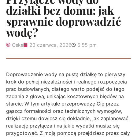
działki bez domu: jak
sprawnie doprowadzić
wodę?
Oska
23 czerwca, 2026
5:55 pm
Doprowadzenie wody na pustą działkę to pierwszy
krok do pełnej niezależności i realnego rozpoczęcia
prac budowlanych, dlatego warto podejść do tego
zadania z głową, unikając kosztownych błędów na
starcie. W tym artykule przeprowadzę Cię przez
gąszcz formalności oraz technicznych wymogów,
dzięki czemu dowiesz się dokładnie, jak zaplanować
realizację przyłącza i na jakie wydatki musisz się
przygotować. Z moją pomocą przejdziesz przez cały