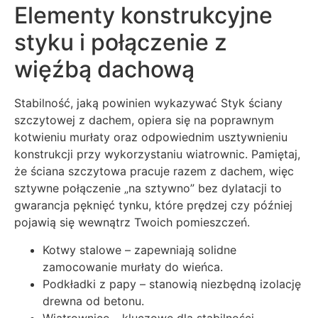
Elementy konstrukcyjne
styku i połączenie z
więźbą dachową
Stabilność, jaką powinien wykazywać Styk ściany
szczytowej z dachem, opiera się na poprawnym
kotwieniu murłaty oraz odpowiednim usztywnieniu
konstrukcji przy wykorzystaniu wiatrownic. Pamiętaj,
że ściana szczytowa pracuje razem z dachem, więc
sztywne połączenie „na sztywno” bez dylatacji to
gwarancja pęknięć tynku, które prędzej czy później
pojawią się wewnątrz Twoich pomieszczeń.
Kotwy stalowe – zapewniają solidne
zamocowanie murłaty do wieńca.
Podkładki z papy – stanowią niezbędną izolację
drewna od betonu.
Wiatrownice – kluczowe dla stabilności