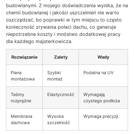
budowlanymi. Z mojego doświadczenia wynika, że na
chemii budowlanej i jakości uszczelnień nie warto
oszczędzać, bo poprawki w tym miejscu to często
konieczność zrywania połaci dachu, co generuje
niepotrzebne koszty i mnóstwo dodatkowej pracy
dla każdego majsterkowicza.
Rozwiązanie
Zalety
Wady
Piana
Szybki
Podatna na UV
montażowa
montaż
Taśmy
Elastyczność
Wymagają
rozprężne
czystego podłoża
Membrana
Wysoka
Wymaga precyzji
dachowa
szczelność