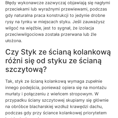
Błędy wykonawcze zazwyczaj objawiają się nagłymi
przeciekami lub wyraźnymi przewiewami, podczas
gdy naturalna praca konstrukcji to jedynie drobne
rysy na tynku w miejscach styku. Jeśli zauważysz
wilgoć na więźbie, jest to sygnał, że izolacja
przeciwwilgociowa została przerwana lub źle
ułożona.
Czy Styk ze ścianą kolankową
różni się od styku ze ścianą
szczytową?
Tak, styk ze ścianą kolankową wymaga zupełnie
innego podejścia, ponieważ opiera się na montażu
murłaty i połączeniu z wieńcem stropowym. W
przypadku ściany szczytowej skupiamy się głównie
na obróbce blacharskiej wzdłuż krawędzi dachu,
podczas gdy przy ściance kolankowej priorytetem