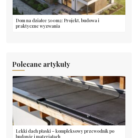
Dom na działce 500m2: Projekt, budowa i
praktyczne wyzwania
Polecane artykuły
Lekki dach płaski – kompleksowy przewodnik po
budowie i materiałach