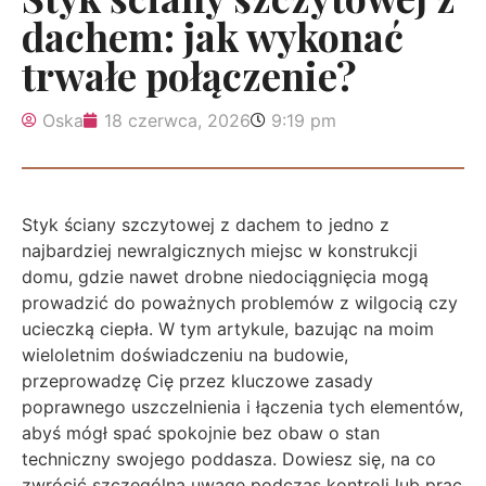
dachem: jak wykonać
trwałe połączenie?
Oska
18 czerwca, 2026
9:19 pm
Styk ściany szczytowej z dachem to jedno z
najbardziej newralgicznych miejsc w konstrukcji
domu, gdzie nawet drobne niedociągnięcia mogą
prowadzić do poważnych problemów z wilgocią czy
ucieczką ciepła. W tym artykule, bazując na moim
wieloletnim doświadczeniu na budowie,
przeprowadzę Cię przez kluczowe zasady
poprawnego uszczelnienia i łączenia tych elementów,
abyś mógł spać spokojnie bez obaw o stan
techniczny swojego poddasza. Dowiesz się, na co
zwrócić szczególną uwagę podczas kontroli lub prac