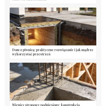
Dom z piwnicą: praktyczne rozwiązanie i jak mądrze
wykorzystać przestrzeń
Wieniec stropowy podniesiony: konstrukcja,