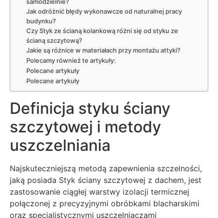
samodzielnie?
Jak odróżnić błędy wykonawcze od naturalnej pracy
budynku?
Czy Styk ze ścianą kolankową różni się od styku ze
ścianą szczytową?
Jakie są różnice w materiałach przy montażu attyki?
Polecamy również te artykuły:
Polecane artykuły
Polecane artykuły
Definicja styku ściany
szczytowej i metody
uszczelniania
Najskuteczniejszą metodą zapewnienia szczelności,
jaką posiada Styk ściany szczytowej z dachem, jest
zastosowanie ciągłej warstwy izolacji termicznej
połączonej z precyzyjnymi obróbkami blacharskimi
oraz specjalistycznymi uszczelniaczami