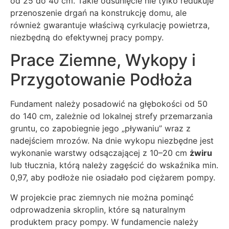
od 25 do 40 cm. Takie odsunięcie nie tylko redukuje
przenoszenie drgań na konstrukcję domu, ale
również gwarantuje właściwą cyrkulację powietrza,
niezbędną do efektywnej pracy pompy.
Prace Ziemne, Wykopy i
Przygotowanie Podłoża
Fundament należy posadowić na głębokości od 50
do 140 cm, zależnie od lokalnej strefy przemarzania
gruntu, co zapobiegnie jego „pływaniu” wraz z
nadejściem mrozów. Na dnie wykopu niezbędne jest
wykonanie warstwy odsączającej z 10–20 cm
żwiru
lub tłucznia, którą należy zagęścić do wskaźnika min.
0,97, aby podłoże nie osiadało pod ciężarem pompy.
W projekcie prac ziemnych nie można pominąć
odprowadzenia skroplin, które są naturalnym
produktem pracy pompy. W fundamencie należy