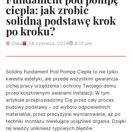
ciepła: jak zrobić
solidną podstawę krok
po kroku?
Oska
24 czerwca, 2026
8:12 pm
Solidny Fundament Pod Pompę Ciepła to nie tylko
kwestia estetyki, ale przede wszystkim gwarancja
cichej pracy urządzenia i ochrony Twojego domu
przed kosztownymi awariami instalacji. W tym
artykule przeprowadzimy Cię przez cały proces
budowy podstawy – od wyboru odpowiednich
materiałów, przez precyzyjne wymiarowanie, aż po
techniki montażu niwelujące uciążliwe drgania. Dzięki
tej wiedzy unikniesz typowych błędów