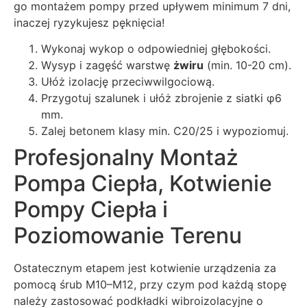
go montażem pompy przed upływem minimum 7 dni,
inaczej ryzykujesz pęknięcia!
Wykonaj wykop o odpowiedniej głębokości.
Wysyp i zagęść warstwę
żwiru
(min. 10-20 cm).
Ułóż izolację przeciwwilgociową.
Przygotuj szalunek i ułóż zbrojenie z siatki φ6
mm.
Zalej betonem klasy min. C20/25 i wypoziomuj.
Profesjonalny Montaż
Pompa Ciepła, Kotwienie
Pompy Ciepła i
Poziomowanie Terenu
Ostatecznym etapem jest kotwienie urządzenia za
pomocą śrub M10–M12, przy czym pod każdą stopę
należy zastosować podkładki wibroizolacyjne o