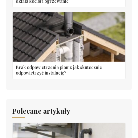
działa kocioł i ogrzewanie
Brak odpowietrzenia pionu: jak skutecznie
odpowietrzyć instalację?
Polecane artykuły