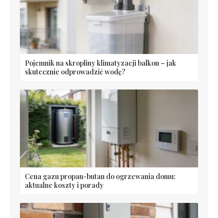
Pojemnik na skropliny klimatyzacji balkon – jak
skutecznie odprowadzić wodę?
Cena gazu propan-butan do ogrzewania domu:
aktualne koszty i porady