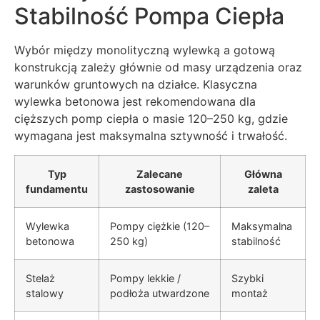
Stabilność Pompa Ciepła
Wybór między monolityczną wylewką a gotową
konstrukcją zależy głównie od masy urządzenia oraz
warunków gruntowych na działce. Klasyczna
wylewka betonowa jest rekomendowana dla
cięższych pomp ciepła o masie 120–250 kg, gdzie
wymagana jest maksymalna sztywność i trwałość.
Typ
Zalecane
Główna
fundamentu
zastosowanie
zaleta
Wylewka
Pompy ciężkie (120–
Maksymalna
betonowa
250 kg)
stabilność
Stelaż
Pompy lekkie /
Szybki
stalowy
podłoża utwardzone
montaż