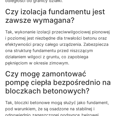
odległości od granicy działki.
Czy izolacja fundamentu jest
zawsze wymagana?
Tak, wykonanie izolacji przeciwwilgociowej pionowej
i poziomej jest niezbędne dla trwałości betonu oraz
efektywności pracy całego urządzenia. Zabezpiecza
ona strukturę fundamentu przed niszczącym
działaniem wilgoci z gruntu, co zapobiega
pęknięciom w okresie zimowym.
Czy mogę zamontować
pompę ciepła bezpośrednio na
bloczkach betonowych?
Tak, bloczki betonowe mogą służyć jako fundament,
pod warunkiem, że są osadzone na stabilnej i
odpowiednio zagęszczonej podsypce żwirowej.