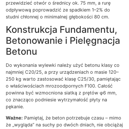
przewidzieć otwór o średnicy ok. 75 mm, a rurę
odpływową poprowadzić ze spadkiem 1–2% do
studni chłonnej o minimalnej głębokości 80 cm.
Konstrukcja Fundamentu,
Betonowanie i Pielęgnacja
Betonu
Do wykonania wylewki należy użyć betonu klasy co
najmniej C20/25, a przy urządzeniach o masie 120–
250 kg warto zastosować klasę C25/30, pamiętając
o właściwościach mrozoodpornych F100. Całość
powinna być wzmocniona siatką z prętów φ6 mm,
co znacząco podniesie wytrzymałość płyty na
pękanie.
Ważne:
Pamiętaj, że beton potrzebuje czasu – mimo
że „wygląda” na suchy po dwóch dniach, nie obciążaj