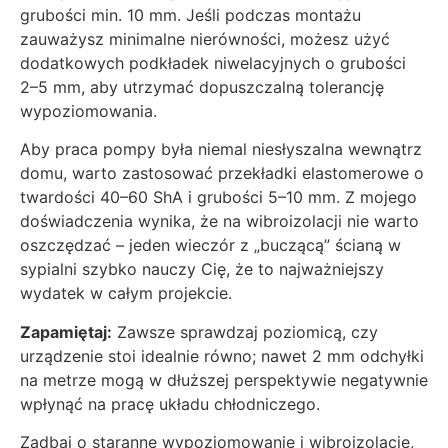
grubości min. 10 mm. Jeśli podczas montażu
zauważysz minimalne nierówności, możesz użyć
dodatkowych podkładek niwelacyjnych o grubości
2–5 mm, aby utrzymać dopuszczalną tolerancję
wypoziomowania.
Aby praca pompy była niemal niesłyszalna wewnątrz
domu, warto zastosować przekładki elastomerowe o
twardości 40–60 ShA i grubości 5–10 mm. Z mojego
doświadczenia wynika, że na wibroizolacji nie warto
oszczędzać – jeden wieczór z „buczącą” ścianą w
sypialni szybko nauczy Cię, że to najważniejszy
wydatek w całym projekcie.
Zapamiętaj:
Zawsze sprawdzaj poziomicą, czy
urządzenie stoi idealnie równo; nawet 2 mm odchyłki
na metrze mogą w dłuższej perspektywie negatywnie
wpłynąć na pracę układu chłodniczego.
Zadbaj o staranne wypoziomowanie i wibroizolację,