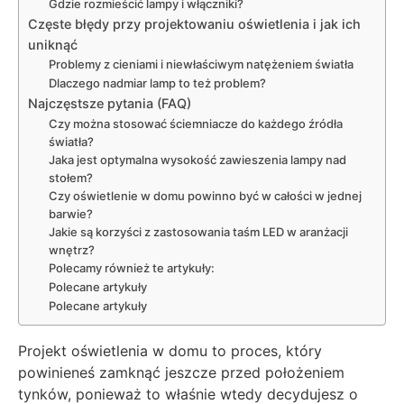
Gdzie rozmieścić lampy i włączniki?
Częste błędy przy projektowaniu oświetlenia i jak ich
uniknąć
Problemy z cieniami i niewłaściwym natężeniem światła
Dlaczego nadmiar lamp to też problem?
Najczęstsze pytania (FAQ)
Czy można stosować ściemniacze do każdego źródła
światła?
Jaka jest optymalna wysokość zawieszenia lampy nad
stołem?
Czy oświetlenie w domu powinno być w całości w jednej
barwie?
Jakie są korzyści z zastosowania taśm LED w aranżacji
wnętrz?
Polecamy również te artykuły:
Polecane artykuły
Polecane artykuły
Projekt oświetlenia w domu to proces, który
powinieneś zamknąć jeszcze przed położeniem
tynków, ponieważ to właśnie wtedy decydujesz o