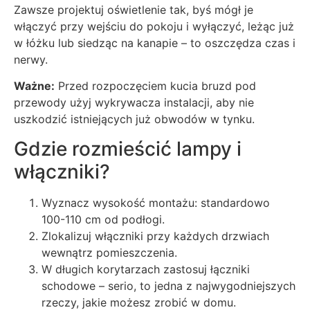
Zawsze projektuj oświetlenie tak, byś mógł je
włączyć przy wejściu do pokoju i wyłączyć, leżąc już
w łóżku lub siedząc na kanapie – to oszczędza czas i
nerwy.
Ważne:
Przed rozpoczęciem kucia bruzd pod
przewody użyj wykrywacza instalacji, aby nie
uszkodzić istniejących już obwodów w tynku.
Gdzie rozmieścić lampy i
włączniki?
Wyznacz wysokość montażu: standardowo
100-110 cm od podłogi.
Zlokalizuj włączniki przy każdych drzwiach
wewnątrz pomieszczenia.
W długich korytarzach zastosuj łączniki
schodowe – serio, to jedna z najwygodniejszych
rzeczy, jakie możesz zrobić w domu.