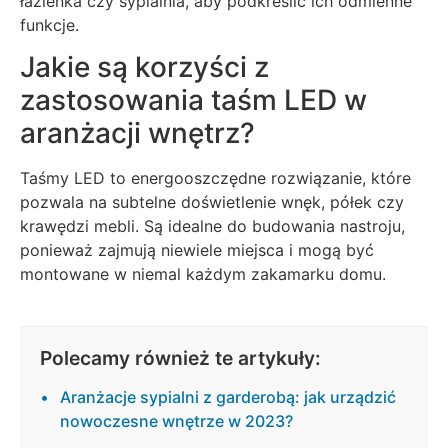
łazienka czy sypialnia, aby podkreślić ich odmienne
funkcje.
Jakie są korzyści z
zastosowania taśm LED w
aranżacji wnętrz?
Taśmy LED to energooszczędne rozwiązanie, które
pozwala na subtelne doświetlenie wnęk, półek czy
krawędzi mebli. Są idealne do budowania nastroju,
ponieważ zajmują niewiele miejsca i mogą być
montowane w niemal każdym zakamarku domu.
Polecamy również te artykuły:
Aranżacje sypialni z garderobą: jak urządzić
nowoczesne wnętrze w 2023?