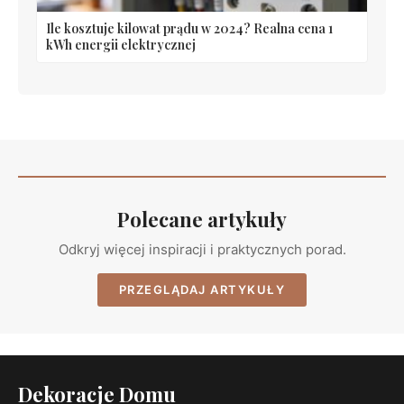
Ile kosztuje kilowat prądu w 2024? Realna cena 1
kWh energii elektrycznej
Polecane artykuły
Odkryj więcej inspiracji i praktycznych porad.
PRZEGLĄDAJ ARTYKUŁY
Dekoracje Domu