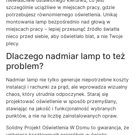
niewłaściwie ustawionego kierunku, co jest
szczególnie uciążliwe w miejscach pracy, gdzie
potrzebujesz równomiernego oświetlenia. Unikaj
montowania lamp bezpośrednio nad głową w
miejscach pracy – lepiej przesunąć źródło światła
nieco przed siebie, aby oświetlało blat, a nie Twoje
plecy.
Dlaczego nadmiar lamp to też
problem?
Nadmiar lamp nie tylko generuje niepotrzebne koszty
instalacji i rachunki za prąd, ale wprowadza wizualny
chaos, który utrudnia odpoczynek. Staraj się
projektować oświetlenie w sposób przemyślany,
stawiając na jakość i funkcjonalność wybranych
punktów, a nie na liczbę zainstalowanych opraw.
Solidny Projekt Oświetlenia W Domu to gwarancja, że
unikniesz kosztownych przeróbek w świeżo