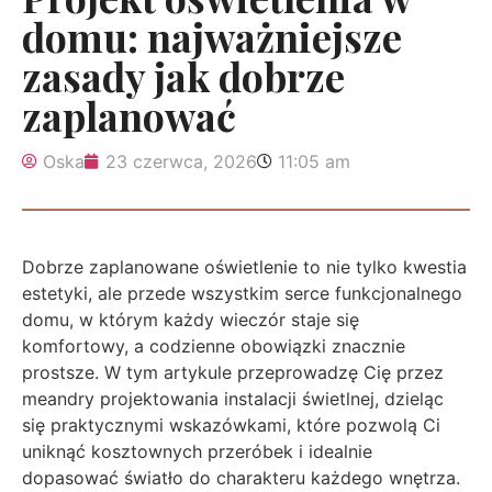
domu: najważniejsze
zasady jak dobrze
zaplanować
Oska
23 czerwca, 2026
11:05 am
Dobrze zaplanowane oświetlenie to nie tylko kwestia
estetyki, ale przede wszystkim serce funkcjonalnego
domu, w którym każdy wieczór staje się
komfortowy, a codzienne obowiązki znacznie
prostsze. W tym artykule przeprowadzę Cię przez
meandry projektowania instalacji świetlnej, dzieląc
się praktycznymi wskazówkami, które pozwolą Ci
uniknąć kosztownych przeróbek i idealnie
dopasować światło do charakteru każdego wnętrza.