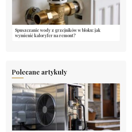
Spuszczanie wody z grzejników w bloku: jak
wymienić kaloryfer na remont?
Polecane artykuły