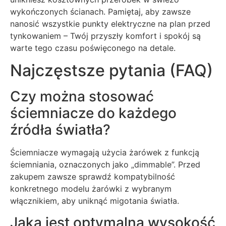
wykończonych ścianach. Pamiętaj, aby zawsze
nanosić wszystkie punkty elektryczne na plan przed
tynkowaniem – Twój przyszły komfort i spokój są
warte tego czasu poświęconego na detale.
Najczęstsze pytania (FAQ)
Czy można stosować
ściemniacze do każdego
źródła światła?
Ściemniacze wymagają użycia żarówek z funkcją
ściemniania, oznaczonych jako „dimmable”. Przed
zakupem zawsze sprawdź kompatybilność
konkretnego modelu żarówki z wybranym
włącznikiem, aby uniknąć migotania światła.
Jaka jest optymalna wysokość