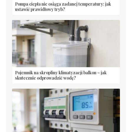
Pompa ciepła nie osiąga zadanej temperatury: jak
ustawić prawidłowy tryb?
Pojemnik na skropliny klimatyzacji balkon – jak
skutecznie odprowadzić wodę?