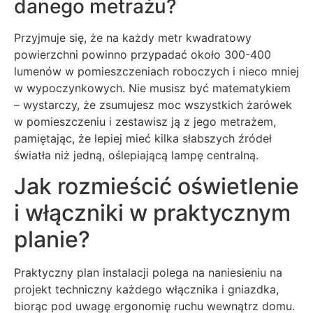
danego metrażu?
Przyjmuje się, że na każdy metr kwadratowy
powierzchni powinno przypadać około 300-400
lumenów w pomieszczeniach roboczych i nieco mniej
w wypoczynkowych. Nie musisz być matematykiem
– wystarczy, że zsumujesz moc wszystkich żarówek
w pomieszczeniu i zestawisz ją z jego metrażem,
pamiętając, że lepiej mieć kilka słabszych źródeł
światła niż jedną, oślepiającą lampę centralną.
Jak rozmieścić oświetlenie
i włączniki w praktycznym
planie?
Praktyczny plan instalacji polega na naniesieniu na
projekt techniczny każdego włącznika i gniazdka,
biorąc pod uwagę ergonomię ruchu wewnątrz domu.