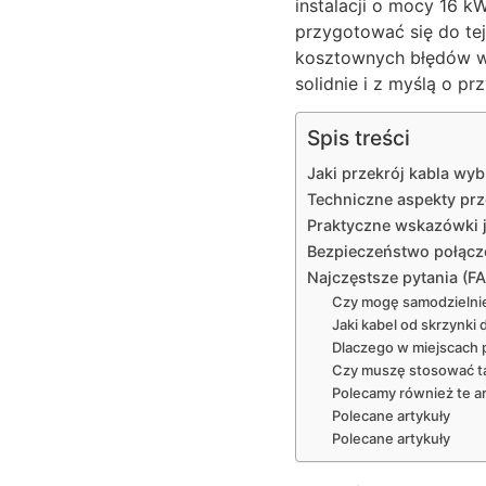
instalacji o mocy 16 k
przygotować się do tej
kosztownych błędów wy
solidnie i z myślą o prz
Spis treści
Jaki przekrój kabla wy
Techniczne aspekty prze
Praktyczne wskazówki 
Bezpieczeństwo połączen
Najczęstsze pytania (F
Czy mogę samodzielnie
Jaki kabel od skrzynki
Dlaczego w miejscach 
Czy muszę stosować t
Polecamy również te ar
Polecane artykuły
Polecane artykuły