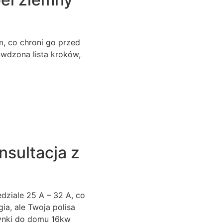
, co chroni go przed
dzona lista kroków,
nsultacja z
dziale 25 A – 32 A, co
gia, ale Twoja polisa
zynki do domu 16kw