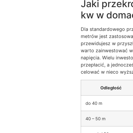
Jaki przekr
kw w doma
Dla standardowego prz
metrów jest zastosowa
przewidujesz w przyszł
warto zainwestować w 
napięcia. Wielu inwest
przepłacić, a jednocze
celować w nieco wyższ
Odległość
do 40 m
40 – 50 m