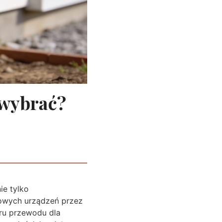
 wybrać?
ie tylko
mowych urządzeń przez
oru przewodu dla