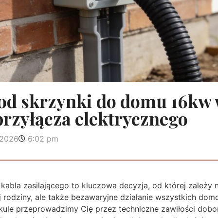
l od skrzynki do domu 16kw
rzyłącza elektrycznego
 2026
6:02 pm
bla zasilającego to kluczowa decyzja, od której zależy n
 rodziny, ale także bezawaryjne działanie wszystkich do
tykule przeprowadzimy Cię przez techniczne zawiłości dob