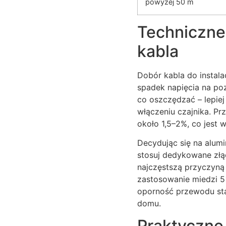
powyżej 50 m
Techniczne 
kabla
Dobór kabla do instal
spadek napięcia na po
co oszczędzać – lepiej
włączeniu czajnika. P
około 1,5–2%, co jest 
Decydując się na alu
stosuj dedykowane złąc
najczęstszą przyczyną 
zastosowanie miedzi 5
oporność przewodu sta
domu.
Praktyczne