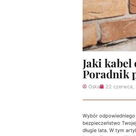
Jaki kabe
Poradnik p
Oska
22 czerwca,
Wybór odpowiedniego ka
bezpieczeństwo Twojej
długie lata. W tym ar