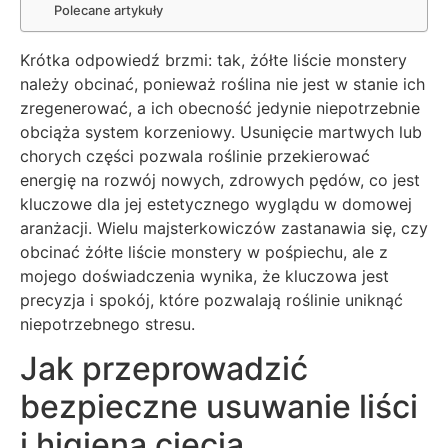
Polecane artykuły
Krótka odpowiedź brzmi: tak, żółte liście monstery
należy obcinać, ponieważ roślina nie jest w stanie ich
zregenerować, a ich obecność jedynie niepotrzebnie
obciąża system korzeniowy. Usunięcie martwych lub
chorych części pozwala roślinie przekierować
energię na rozwój nowych, zdrowych pędów, co jest
kluczowe dla jej estetycznego wyglądu w domowej
aranżacji. Wielu majsterkowiczów zastanawia się, czy
obcinać żółte liście monstery w pośpiechu, ale z
mojego doświadczenia wynika, że kluczowa jest
precyzja i spokój, które pozwalają roślinie uniknąć
niepotrzebnego stresu.
Jak przeprowadzić
bezpieczne usuwanie liści
i higiena cięcia