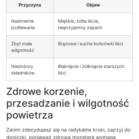
Przyczyna
Objaw
Nadmierne
Miękkie, żółte liście,
podlewanie
nieprzyjemny zapach
Zbyt mała
Brązowe i suche końcówki liści
wilgotność
Niedobory
Blaknięcie i żółknięcie starszych
składników
liści
Zdrowe korzenie,
przesadzanie i wilgotność
powietrza
Zanim zdecydujesz się na radykalne kroki, zajrzyj do
doniczki, ponieważ zdrowa monstera wymaga