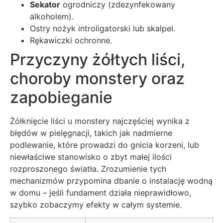
Sekator
ogrodniczy (zdezynfekowany
alkoholem).
Ostry nożyk introligatorski lub skalpel.
Rękawiczki ochronne.
Przyczyny żółtych liści,
choroby monstery oraz
zapobieganie
Żółknięcie liści u monstery najczęściej wynika z
błędów w pielęgnacji, takich jak nadmierne
podlewanie, które prowadzi do gnicia korzeni, lub
niewłaściwe stanowisko o zbyt małej ilości
rozproszonego światła. Zrozumienie tych
mechanizmów przypomina dbanie o instalację wodną
w domu – jeśli fundament działa nieprawidłowo,
szybko zobaczymy efekty w całym systemie.