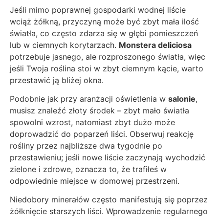
Jeśli mimo poprawnej gospodarki wodnej liście
wciąż żółkną, przyczyną może być zbyt mała ilość
światła, co często zdarza się w głębi pomieszczeń
lub w ciemnych korytarzach.
Monstera deliciosa
potrzebuje jasnego, ale rozproszonego światła, więc
jeśli Twoja roślina stoi w zbyt ciemnym kącie, warto
przestawić ją bliżej okna.
Podobnie jak przy aranżacji oświetlenia w
salonie
,
musisz znaleźć złoty środek – zbyt mało światła
spowolni wzrost, natomiast zbyt dużo może
doprowadzić do poparzeń liści. Obserwuj reakcję
rośliny przez najbliższe dwa tygodnie po
przestawieniu; jeśli nowe liście zaczynają wychodzić
zielone i zdrowe, oznacza to, że trafiłeś w
odpowiednie miejsce w domowej przestrzeni.
Niedobory minerałów często manifestują się poprzez
żółknięcie starszych liści. Wprowadzenie regularnego