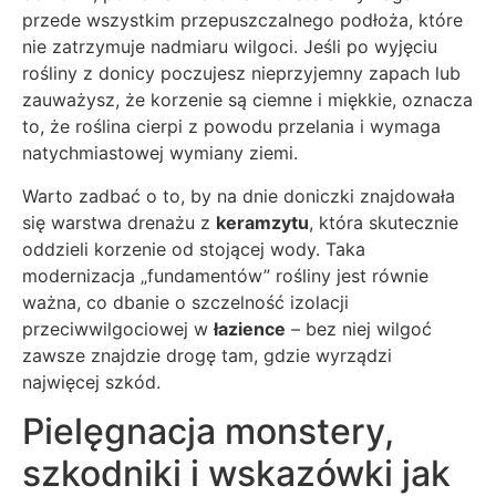
przede wszystkim przepuszczalnego podłoża, które
nie zatrzymuje nadmiaru wilgoci. Jeśli po wyjęciu
rośliny z donicy poczujesz nieprzyjemny zapach lub
zauważysz, że korzenie są ciemne i miękkie, oznacza
to, że roślina cierpi z powodu przelania i wymaga
natychmiastowej wymiany ziemi.
Warto zadbać o to, by na dnie doniczki znajdowała
się warstwa drenażu z
keramzytu
, która skutecznie
oddzieli korzenie od stojącej wody. Taka
modernizacja „fundamentów” rośliny jest równie
ważna, co dbanie o szczelność izolacji
przeciwwilgociowej w
łazience
– bez niej wilgoć
zawsze znajdzie drogę tam, gdzie wyrządzi
najwięcej szkód.
Pielęgnacja monstery,
szkodniki i wskazówki jak