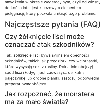
nawożenia w okresie wegetacyjnym, czyli od wiosny
do końca lata, jest kluczowym elementem
pielęgnacji, który pozwala uniknąć tego problemu.
Najczęstsze pytania (FAQ)
Czy żółknięcie liści może
oznaczać atak szkodników?
Tak, żółknięcie liści bywa sygnałem obecności
szkodników, takich jak przędziorki czy wciornastki,
które wysysają soki z rośliny. Dokładnie obejrzyj
spód liści i łodygi; jeśli zauważysz delikatną
pajęczynkę lub drobne plamki, zastosuj odpowiedni
preparat owadobójczy.
Jak rozpoznać, że monstera
ma za mało światła?