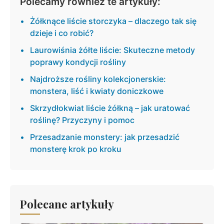
Polecamy również te artykuły:
Żółknące liście storczyka – dlaczego tak się
dzieje i co robić?
Laurowiśnia żółte liście: Skuteczne metody
poprawy kondycji rośliny
Najdroższe rośliny kolekcjonerskie:
monstera, liść i kwiaty doniczkowe
Skrzydłokwiat liście żółkną – jak uratować
roślinę? Przyczyny i pomoc
Przesadzanie monstery: jak przesadzić
monsterę krok po kroku
Polecane artykuły