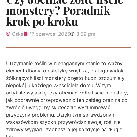
monstery? Poradnik
krok po kroku
Oska
17 czerwca, 2026
3:59 pm
Utrzymanie roślin w nienagannym stanie to ważny
element dbania o estetykę wnętrza, dlatego widok
żółknących liści monstery często budzi zrozumiały
niepokój u każdego właściciela domu. W tym
artykule wyjaśnię, czy obcinać żółte liście monstery,
jak poprawnie przeprowadzić ten zabieg oraz na co
zwrócić uwagę, by skutecznie wyeliminować
przyczyny problemu. Dzięki tym sprawdzonym
wskazówkom szybko przywrócisz swojej roślinie
zdrowy wygląd i zadbasz o jej kondycję na długie
lata.