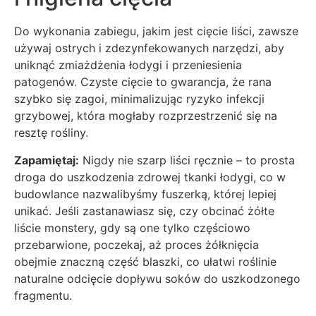
Do wykonania zabiegu, jakim jest cięcie liści, zawsze
używaj ostrych i zdezynfekowanych narzędzi, aby
uniknąć zmiażdżenia łodygi i przeniesienia
patogenów. Czyste cięcie to gwarancja, że rana
szybko się zagoi, minimalizując ryzyko infekcji
grzybowej, która mogłaby rozprzestrzenić się na
resztę rośliny.
Zapamiętaj:
Nigdy nie szarp liści ręcznie – to prosta
droga do uszkodzenia zdrowej tkanki łodygi, co w
budowlance nazwalibyśmy fuszerką, której lepiej
unikać. Jeśli zastanawiasz się, czy obcinać żółte
liście monstery, gdy są one tylko częściowo
przebarwione, poczekaj, aż proces żółknięcia
obejmie znaczną część blaszki, co ułatwi roślinie
naturalne odcięcie dopływu soków do uszkodzonego
fragmentu.