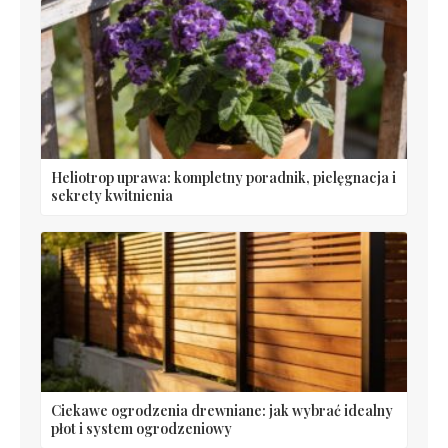
Heliotrop uprawa: kompletny poradnik, pielęgnacja i
sekrety kwitnienia
Ciekawe ogrodzenia drewniane: jak wybrać idealny
płot i system ogrodzeniowy