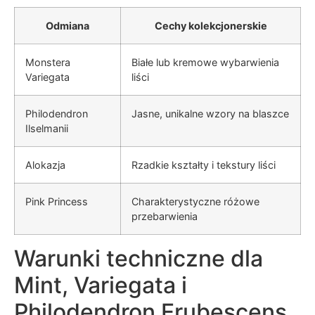
Odmiana
Cechy kolekcjonerskie
Monstera
Białe lub kremowe wybarwienia
Variegata
liści
Philodendron
Jasne, unikalne wzory na blaszce
Ilselmanii
Alokazja
Rzadkie kształty i tekstury liści
Pink Princess
Charakterystyczne różowe
przebarwienia
Warunki techniczne dla
Mint, Variegata i
Philodendron Erubescens