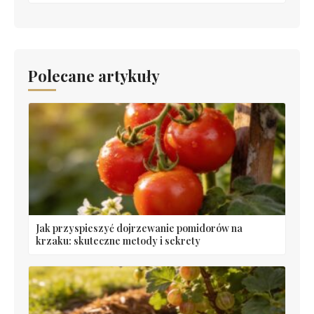
Polecane artykuły
Jak przyspieszyć dojrzewanie pomidorów na
krzaku: skuteczne metody i sekrety