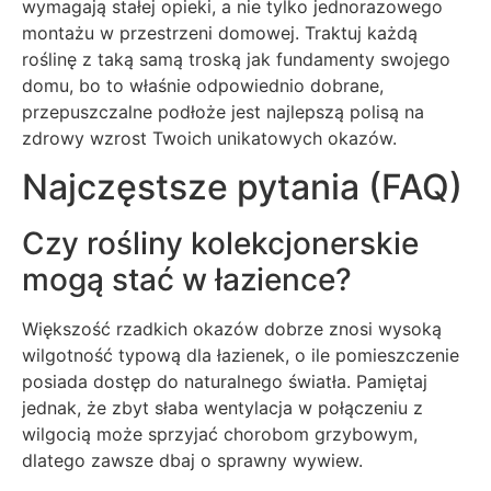
wymagają stałej opieki, a nie tylko jednorazowego
montażu w przestrzeni domowej. Traktuj każdą
roślinę z taką samą troską jak fundamenty swojego
domu, bo to właśnie odpowiednio dobrane,
przepuszczalne podłoże jest najlepszą polisą na
zdrowy wzrost Twoich unikatowych okazów.
Najczęstsze pytania (FAQ)
Czy rośliny kolekcjonerskie
mogą stać w łazience?
Większość rzadkich okazów dobrze znosi wysoką
wilgotność typową dla łazienek, o ile pomieszczenie
posiada dostęp do naturalnego światła. Pamiętaj
jednak, że zbyt słaba wentylacja w połączeniu z
wilgocią może sprzyjać chorobom grzybowym,
dlatego zawsze dbaj o sprawny wywiew.