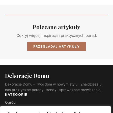
Polecane artykuły
Odkryj więcej inspiracji i praktycznych porad.
PRZEGLĄDAJ ARTYKUŁY
Dekoracje Domu
Dekoracje Domu – Twój dom w nowym stylu.. Znajdziesz u
nas praktyczne porady, trendy i sprawdzone rozwiązania.
KATEGORIE
Ogród
Budowa i remont