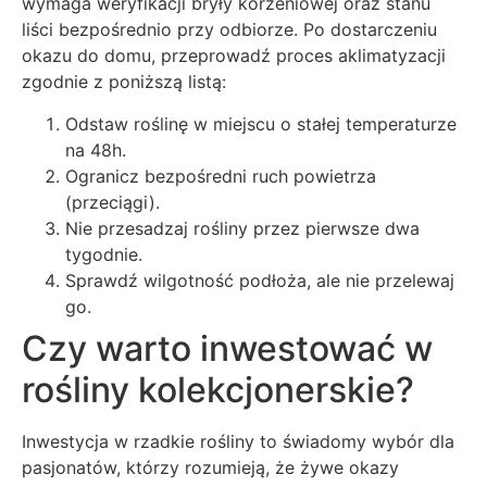
wymaga weryfikacji bryły korzeniowej oraz stanu
liści bezpośrednio przy odbiorze. Po dostarczeniu
okazu do domu, przeprowadź proces aklimatyzacji
zgodnie z poniższą listą:
Odstaw roślinę w miejscu o stałej temperaturze
na 48h.
Ogranicz bezpośredni ruch powietrza
(przeciągi).
Nie przesadzaj rośliny przez pierwsze dwa
tygodnie.
Sprawdź wilgotność podłoża, ale nie przelewaj
go.
Czy warto inwestować w
rośliny kolekcjonerskie?
Inwestycja w rzadkie rośliny to świadomy wybór dla
pasjonatów, którzy rozumieją, że żywe okazy