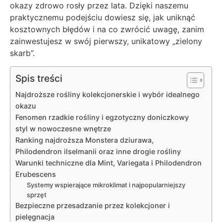
okazy zdrowo rosły przez lata. Dzięki naszemu
praktycznemu podejściu dowiesz się, jak uniknąć
kosztownych błędów i na co zwrócić uwagę, zanim
zainwestujesz w swój pierwszy, unikatowy „zielony
skarb”.
Spis treści
Najdroższe rośliny kolekcjonerskie i wybór idealnego
okazu
Fenomen rzadkie rośliny i egzotyczny doniczkowy
styl w nowoczesne wnętrze
Ranking najdroższa Monstera dziurawa,
Philodendron ilselmanii oraz inne drogie rośliny
Warunki techniczne dla Mint, Variegata i Philodendron
Erubescens
Systemy wspierające mikroklimat i najpopularniejszy
sprzęt
Bezpieczne przesadzanie przez kolekcjoner i
pielęgnacja