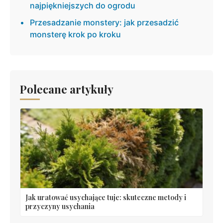
najpiękniejszych do ogrodu
Przesadzanie monstery: jak przesadzić
monsterę krok po kroku
Polecane artykuły
Jak uratować usychające tuje: skuteczne metody i
przyczyny usychania