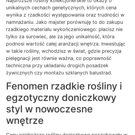
Najdroższe rośliny kolekcjonerskie to okazy o
unikalnych cechach genetycznych, których cena
wynika z rzadkości występowania oraz trudności w
namnażaniu. Jako majster porównuję to do zakupu
rzadkiego materiału wykończeniowego: płacisz nie
tylko za surowiec, ale za jego unikalność, która
podnosi wartość całej aranżacji wnętrza. Inwestując
w takie rośliny, wchodzisz w świat, gdzie precyzja
pielęgnacji jest równie ważna, co poprawność
techniczna przy układaniu drogich posadzek
żywicznych czy montażu szklanych balustrad.
Fenomen rzadkie rośliny i
egzotyczny doniczkowy
styl w nowoczesne
wnętrze
Ceny najdroższe rośliny doniczkowe poszybowały w