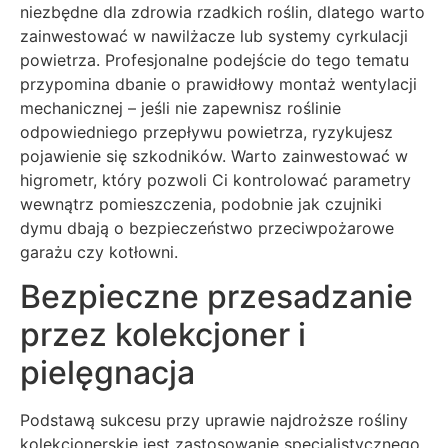
niezbędne dla zdrowia rzadkich roślin, dlatego warto
zainwestować w nawilżacze lub systemy cyrkulacji
powietrza. Profesjonalne podejście do tego tematu
przypomina dbanie o prawidłowy montaż wentylacji
mechanicznej – jeśli nie zapewnisz roślinie
odpowiedniego przepływu powietrza, ryzykujesz
pojawienie się szkodników. Warto zainwestować w
higrometr, który pozwoli Ci kontrolować parametry
wewnątrz pomieszczenia, podobnie jak czujniki
dymu dbają o bezpieczeństwo przeciwpożarowe
garażu czy kotłowni.
Bezpieczne przesadzanie
przez kolekcjoner i
pielęgnacja
Podstawą sukcesu przy uprawie najdroższe rośliny
kolekcjonerskie jest zastosowanie specjalistycznego