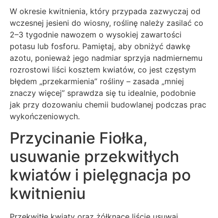
W okresie kwitnienia, który przypada zazwyczaj od
wczesnej jesieni do wiosny, roślinę należy zasilać co
2–3 tygodnie nawozem o wysokiej zawartości
potasu lub fosforu. Pamiętaj, aby obniżyć dawkę
azotu, ponieważ jego nadmiar sprzyja nadmiernemu
rozrostowi liści kosztem kwiatów, co jest częstym
błędem „przekarmienia” rośliny – zasada „mniej
znaczy więcej” sprawdza się tu idealnie, podobnie
jak przy dozowaniu chemii budowlanej podczas prac
wykończeniowych.
Przycinanie Fiołka,
usuwanie przekwitłych
kwiatów i pielęgnacja po
kwitnieniu
Przekwitłe kwiaty oraz żółknące liście usuwaj