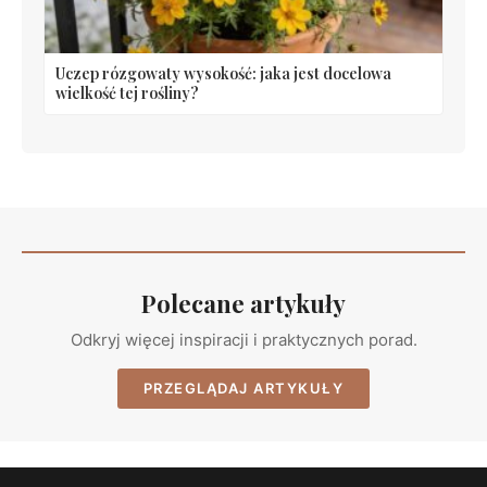
Uczep rózgowaty wysokość: jaka jest docelowa
wielkość tej rośliny?
Polecane artykuły
Odkryj więcej inspiracji i praktycznych porad.
PRZEGLĄDAJ ARTYKUŁY