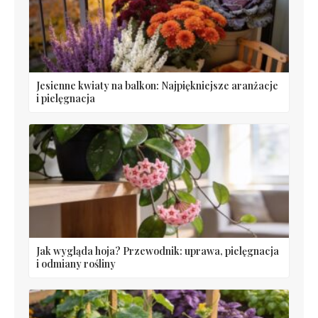
Jesienne kwiaty na balkon: Najpiękniejsze aranżacje
i pielęgnacja
Jak wygląda hoja? Przewodnik: uprawa, pielęgnacja
i odmiany rośliny