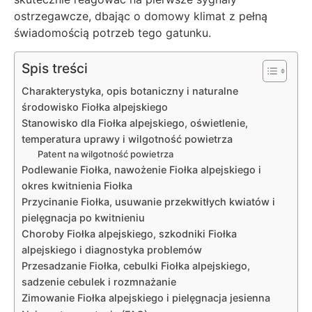
ostrzegawcze, dbając o domowy klimat z pełną
świadomością potrzeb tego gatunku.
Spis treści
Charakterystyka, opis botaniczny i naturalne
środowisko Fiołka alpejskiego
Stanowisko dla Fiołka alpejskiego, oświetlenie,
temperatura uprawy i wilgotność powietrza
Patent na wilgotność powietrza
Podlewanie Fiołka, nawożenie Fiołka alpejskiego i
okres kwitnienia Fiołka
Przycinanie Fiołka, usuwanie przekwitłych kwiatów i
pielęgnacja po kwitnieniu
Choroby Fiołka alpejskiego, szkodniki Fiołka
alpejskiego i diagnostyka problemów
Przesadzanie Fiołka, cebulki Fiołka alpejskiego,
sadzenie cebulek i rozmnażanie
Zimowanie Fiołka alpejskiego i pielęgnacja jesienna