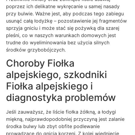
poprzez ich delikatne wykręcanie u samej nasady
przy bulwie. Ważne jest, aby podczas tego zabiegu
usunąć całą łodyżkę – pozostawienie jej fragmentów
sprzyja gniciu i może stać się pożywką dla szarej
pleśni, co w naszych warunkach domowych jest
trudne do wyeliminowania bez użycia silnych
środków grzybobójczych.
Choroby Fiołka
alpejskiego, szkodniki
Fiołka alpejskiego i
diagnostyka problemów
Jeśli zauważysz, że liście fiołka żółkną, a łodygi
miękną, najprawdopodobniej przyczyną jest zalanie
środka bulwy lub zbyt obfite podlewanie
prowadzące do gnicia korzeni. Z kolei więdnięcie