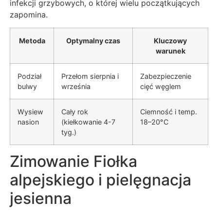
infekcji grzybowych, o której wielu początkujących
zapomina.
Metoda
Optymalny czas
Kluczowy
warunek
Podział
Przełom sierpnia i
Zabezpieczenie
bulwy
września
cięć węglem
Wysiew
Cały rok
Ciemność i temp.
nasion
(kiełkowanie 4-7
18–20°C
tyg.)
Zimowanie Fiołka
alpejskiego i pielęgnacja
jesienna