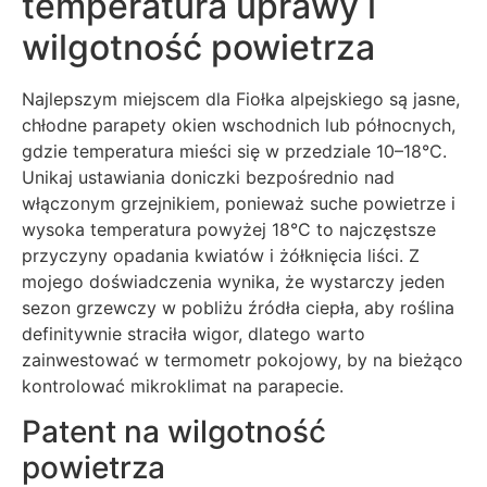
temperatura uprawy i
wilgotność powietrza
Najlepszym miejscem dla Fiołka alpejskiego są jasne,
chłodne parapety okien wschodnich lub północnych,
gdzie temperatura mieści się w przedziale 10–18°C.
Unikaj ustawiania doniczki bezpośrednio nad
włączonym grzejnikiem, ponieważ suche powietrze i
wysoka temperatura powyżej 18°C to najczęstsze
przyczyny opadania kwiatów i żółknięcia liści. Z
mojego doświadczenia wynika, że wystarczy jeden
sezon grzewczy w pobliżu źródła ciepła, aby roślina
definitywnie straciła wigor, dlatego warto
zainwestować w termometr pokojowy, by na bieżąco
kontrolować mikroklimat na parapecie.
Patent na wilgotność
powietrza