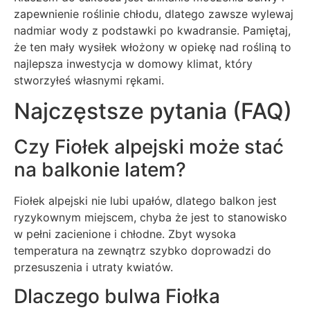
zapewnienie roślinie chłodu, dlatego zawsze wylewaj
nadmiar wody z podstawki po kwadransie. Pamiętaj,
że ten mały wysiłek włożony w opiekę nad rośliną to
najlepsza inwestycja w domowy klimat, który
stworzyłeś własnymi rękami.
Najczęstsze pytania (FAQ)
Czy Fiołek alpejski może stać
na balkonie latem?
Fiołek alpejski nie lubi upałów, dlatego balkon jest
ryzykownym miejscem, chyba że jest to stanowisko
w pełni zacienione i chłodne. Zbyt wysoka
temperatura na zewnątrz szybko doprowadzi do
przesuszenia i utraty kwiatów.
Dlaczego bulwa Fiołka