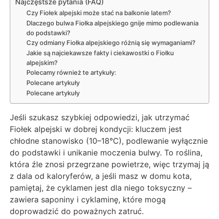
Najczęstsze pytania (FAQ)
Czy Fiołek alpejski może stać na balkonie latem?
Dlaczego bulwa Fiołka alpejskiego gnije mimo podlewania
do podstawki?
Czy odmiany Fiołka alpejskiego różnią się wymaganiami?
Jakie są najciekawsze fakty i ciekawostki o Fiołku
alpejskim?
Polecamy również te artykuły:
Polecane artykuły
Polecane artykuły
Jeśli szukasz szybkiej odpowiedzi, jak utrzymać
Fiołek alpejski w dobrej kondycji: kluczem jest
chłodne stanowisko (10–18°C), podlewanie wyłącznie
do podstawki i unikanie moczenia bulwy. To roślina,
która źle znosi przegrzane powietrze, więc trzymaj ją
z dala od kaloryferów, a jeśli masz w domu kota,
pamiętaj, że cyklamen jest dla niego toksyczny –
zawiera saponiny i cyklaminę, które mogą
doprowadzić do poważnych zatruć.