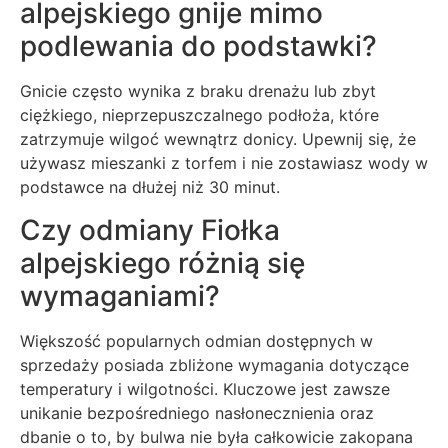
alpejskiego gnije mimo
podlewania do podstawki?
Gnicie często wynika z braku drenażu lub zbyt
ciężkiego, nieprzepuszczalnego podłoża, które
zatrzymuje wilgoć wewnątrz donicy. Upewnij się, że
używasz mieszanki z torfem i nie zostawiasz wody w
podstawce na dłużej niż 30 minut.
Czy odmiany Fiołka
alpejskiego różnią się
wymaganiami?
Większość popularnych odmian dostępnych w
sprzedaży posiada zbliżone wymagania dotyczące
temperatury i wilgotności. Kluczowe jest zawsze
unikanie bezpośredniego nasłonecznienia oraz
dbanie o to, by bulwa nie była całkowicie zakopana