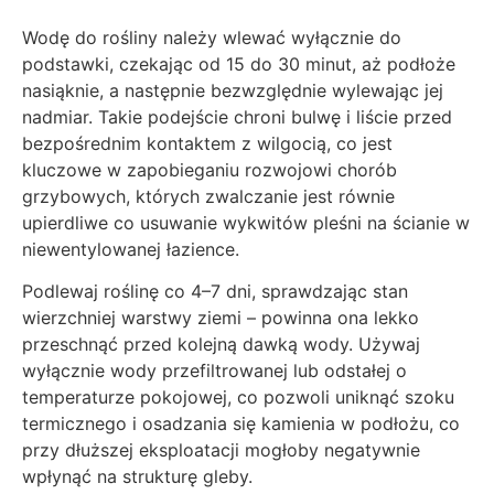
Wodę do rośliny należy wlewać wyłącznie do
podstawki, czekając od 15 do 30 minut, aż podłoże
nasiąknie, a następnie bezwzględnie wylewając jej
nadmiar. Takie podejście chroni bulwę i liście przed
bezpośrednim kontaktem z wilgocią, co jest
kluczowe w zapobieganiu rozwojowi chorób
grzybowych, których zwalczanie jest równie
upierdliwe co usuwanie wykwitów pleśni na ścianie w
niewentylowanej łazience.
Podlewaj roślinę co 4–7 dni, sprawdzając stan
wierzchniej warstwy ziemi – powinna ona lekko
przeschnąć przed kolejną dawką wody. Używaj
wyłącznie wody przefiltrowanej lub odstałej o
temperaturze pokojowej, co pozwoli uniknąć szoku
termicznego i osadzania się kamienia w podłożu, co
przy dłuższej eksploatacji mogłoby negatywnie
wpłynąć na strukturę gleby.