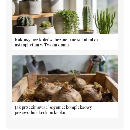
Kaktusy bez kolców: bezpieczne sukulenty i
astrophytum w Twoim domu
Jak przezimować begonie: kompleksowy
przewodnik krok po kroku