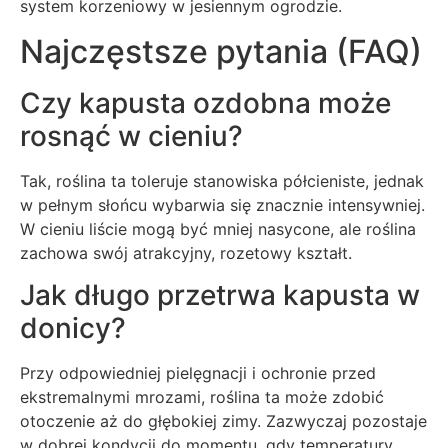
system korzeniowy w jesiennym ogrodzie.
Najczęstsze pytania (FAQ)
Czy kapusta ozdobna może
rosnąć w cieniu?
Tak, roślina ta toleruje stanowiska półcieniste, jednak
w pełnym słońcu wybarwia się znacznie intensywniej.
W cieniu liście mogą być mniej nasycone, ale roślina
zachowa swój atrakcyjny, rozetowy kształt.
Jak długo przetrwa kapusta w
donicy?
Przy odpowiedniej pielęgnacji i ochronie przed
ekstremalnymi mrozami, roślina ta może zdobić
otoczenie aż do głębokiej zimy. Zazwyczaj pozostaje
w dobrej kondycji do momentu, gdy temperatury