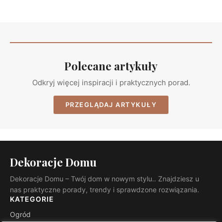
Polecane artykuły
Odkryj więcej inspiracji i praktycznych porad.
PRZEGLĄDAJ ARTYKUŁY
Dekoracje Domu
Dekoracje Domu – Twój dom w nowym stylu.. Znajdziesz u
nas praktyczne porady, trendy i sprawdzone rozwiązania.
KATEGORIE
Ogród