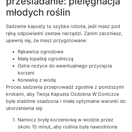
przesiadanie: pielęgnacja
młodych roślin
Sadzenie kapusty to szybka robota, jeśli masz pod
ręką odpowiedni zestaw narzędzi. Zanim zaczniesz,
upewnij się, że masz przygotowane:
Rękawice ogrodowe
Małą łopatkę ogrodniczą
Ostre nożyce do ewentualnego przycięcia
korzeni
Konewkę z wodą
Proces sadzenia przeprowadź zgodnie z poniższymi
krokami, aby Twoja Kapusta Ozdobna W Doniczce
była stabilnie osadzona i miała optymalne warunki do
ukorzenienia się:
Namocz bryłę korzeniową w wodzie przez
około 15 minut, aby roślina była nawodniona