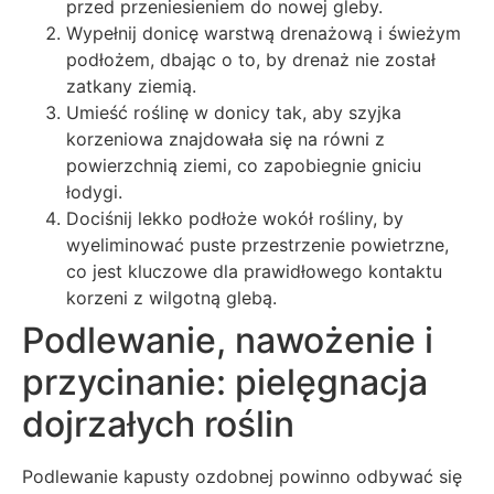
przed przeniesieniem do nowej gleby.
Wypełnij donicę warstwą drenażową i świeżym
podłożem, dbając o to, by drenaż nie został
zatkany ziemią.
Umieść roślinę w donicy tak, aby szyjka
korzeniowa znajdowała się na równi z
powierzchnią ziemi, co zapobiegnie gniciu
łodygi.
Dociśnij lekko podłoże wokół rośliny, by
wyeliminować puste przestrzenie powietrzne,
co jest kluczowe dla prawidłowego kontaktu
korzeni z wilgotną glebą.
Podlewanie, nawożenie i
przycinanie: pielęgnacja
dojrzałych roślin
Podlewanie kapusty ozdobnej powinno odbywać się