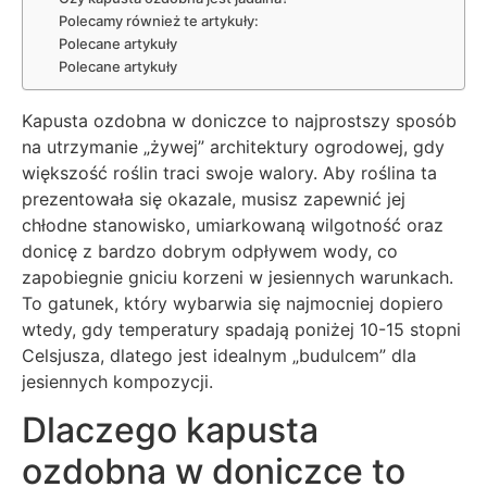
Polecamy również te artykuły:
Polecane artykuły
Polecane artykuły
Kapusta ozdobna w doniczce to najprostszy sposób
na utrzymanie „żywej” architektury ogrodowej, gdy
większość roślin traci swoje walory. Aby roślina ta
prezentowała się okazale, musisz zapewnić jej
chłodne stanowisko, umiarkowaną wilgotność oraz
donicę z bardzo dobrym odpływem wody, co
zapobiegnie gniciu korzeni w jesiennych warunkach.
To gatunek, który wybarwia się najmocniej dopiero
wtedy, gdy temperatury spadają poniżej 10-15 stopni
Celsjusza, dlatego jest idealnym „budulcem” dla
jesiennych kompozycji.
Dlaczego kapusta
ozdobna w doniczce to