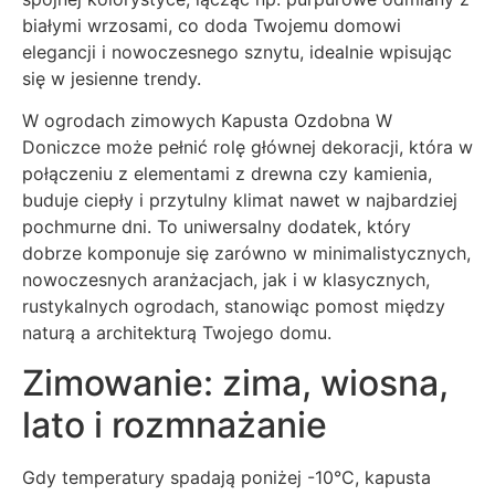
białymi wrzosami, co doda Twojemu domowi
elegancji i nowoczesnego sznytu, idealnie wpisując
się w jesienne trendy.
W ogrodach zimowych Kapusta Ozdobna W
Doniczce może pełnić rolę głównej dekoracji, która w
połączeniu z elementami z drewna czy kamienia,
buduje ciepły i przytulny klimat nawet w najbardziej
pochmurne dni. To uniwersalny dodatek, który
dobrze komponuje się zarówno w minimalistycznych,
nowoczesnych aranżacjach, jak i w klasycznych,
rustykalnych ogrodach, stanowiąc pomost między
naturą a architekturą Twojego domu.
Zimowanie: zima, wiosna,
lato i rozmnażanie
Gdy temperatury spadają poniżej -10°C, kapusta