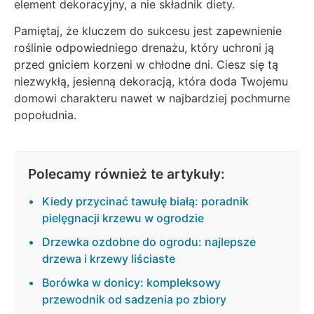
element dekoracyjny, a nie składnik diety.
Pamiętaj, że kluczem do sukcesu jest zapewnienie
roślinie odpowiedniego drenażu, który uchroni ją
przed gniciem korzeni w chłodne dni. Ciesz się tą
niezwykłą, jesienną dekoracją, która doda Twojemu
domowi charakteru nawet w najbardziej pochmurne
popołudnia.
Polecamy również te artykuły:
Kiedy przycinać tawułę białą: poradnik
pielęgnacji krzewu w ogrodzie
Drzewka ozdobne do ogrodu: najlepsze
drzewa i krzewy liściaste
Borówka w donicy: kompleksowy
przewodnik od sadzenia po zbiory