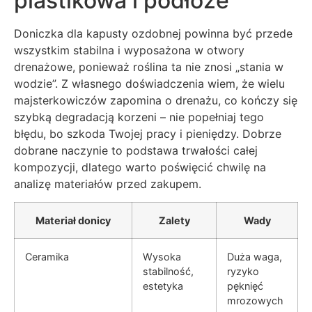
plastikowa i podłoże
Doniczka dla kapusty ozdobnej powinna być przede
wszystkim stabilna i wyposażona w otwory
drenażowe, ponieważ roślina ta nie znosi „stania w
wodzie”. Z własnego doświadczenia wiem, że wielu
majsterkowiczów zapomina o drenażu, co kończy się
szybką degradacją korzeni – nie popełniaj tego
błędu, bo szkoda Twojej pracy i pieniędzy. Dobrze
dobrane naczynie to podstawa trwałości całej
kompozycji, dlatego warto poświęcić chwilę na
analizę materiałów przed zakupem.
Materiał donicy
Zalety
Wady
Ceramika
Wysoka
Duża waga,
stabilność,
ryzyko
estetyka
pęknięć
mrozowych