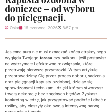
doniczce – od wyboru
do pielęgnacji.
Oska
16 czerwca, 2026
8:57 pm
Jesienna aura nie musi oznaczać końca atrakcyjnego
wyglądu Twojego
tarasu
czy balkonu, jeśli postawisz
na wytrzymałe i efektowne rozwiązania, które
przetrwają pierwsze przymrozki. W tym artykule
przeprowadzimy Cię przez proces doboru, sadzenia
oraz pielęgnacji kapusty ozdobnej, dzieląc się
sprawdzonymi technikami, dzięki którym stworzysz
trwałą dekorację bez zbędnych błędów. Zyskasz
konkretną wiedzę, jak przygotować podłoże i dbać o
rośliny, aby cieszyły oko swoją intensywną barwą
przez wiele tygodni.