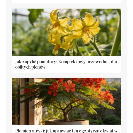
Jak zapylić pomidory: Kompleksowy przewodnik dla
obfitych plonów
Płomień afryki: jak uprawiać ten egzotyczny kwiat w