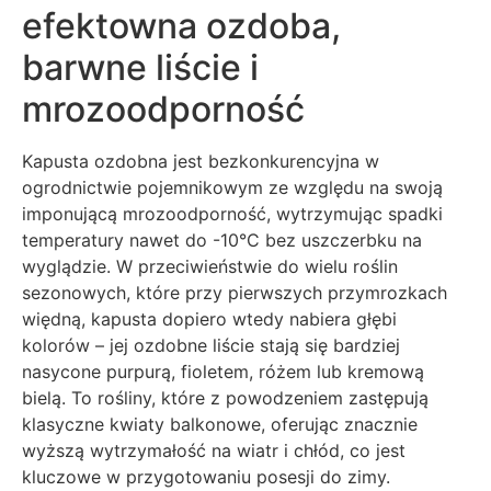
efektowna ozdoba,
barwne liście i
mrozoodporność
Kapusta ozdobna jest bezkonkurencyjna w
ogrodnictwie pojemnikowym ze względu na swoją
imponującą mrozoodporność, wytrzymując spadki
temperatury nawet do -10°C bez uszczerbku na
wyglądzie. W przeciwieństwie do wielu roślin
sezonowych, które przy pierwszych przymrozkach
więdną, kapusta dopiero wtedy nabiera głębi
kolorów – jej ozdobne liście stają się bardziej
nasycone purpurą, fioletem, różem lub kremową
bielą. To rośliny, które z powodzeniem zastępują
klasyczne kwiaty balkonowe, oferując znacznie
wyższą wytrzymałość na wiatr i chłód, co jest
kluczowe w przygotowaniu posesji do zimy.