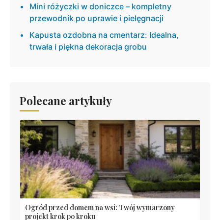
Mini różyczki w doniczce – kompletny
przewodnik po uprawie i pielęgnacji
Kapusta ozdobna na cmentarz: Idealna,
trwała i piękna dekoracja grobu
Polecane artykuły
Ogród przed domem na wsi: Twój wymarzony
projekt krok po kroku