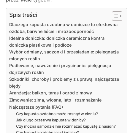
Spis treści
Dlaczego kapusta ozdobna w doniczce to efektowna
ozdoba, barwne liście i mrozoodporność
Idealna doniczka: doniczka ceramiczna kontra
doniczka plastikowa i podłoże
Wybór odmiany, sadzonki i przesiadanie: pielęgnacja
młodych roślin
Podlewanie, nawożenie i przycinanie: pielęgnacja
dojrzałych roślin
Szkodniki, choroby i problemy z uprawą: najczęstsze
błędy
Aranżacja: balkon, taras i ogród zimowy
Zimowanie: zima, wiosna, lato i rozmnażanie
Najczęstsze pytania (FAQ)
Czy kapusta ozdobna może rosnąć w cieniu?
Jak długo przetrwa kapusta w donicy?
Czy można samodzielnie rozmnażać kapustę z nasion?
Czy kapusta ozdobna jest jadalna?