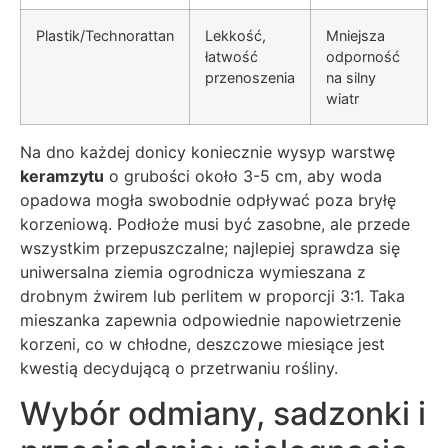
Plastik/Technorattan
Lekkość,
Mniejsza
łatwość
odporność
przenoszenia
na silny
wiatr
Na dno każdej donicy koniecznie wysyp warstwę
keramzytu
o grubości około 3-5 cm, aby woda
opadowa mogła swobodnie odpływać poza bryłę
korzeniową. Podłoże musi być zasobne, ale przede
wszystkim przepuszczalne; najlepiej sprawdza się
uniwersalna ziemia ogrodnicza wymieszana z
drobnym żwirem lub perlitem w proporcji 3:1. Taka
mieszanka zapewnia odpowiednie napowietrzenie
korzeni, co w chłodne, deszczowe miesiące jest
kwestią decydującą o przetrwaniu rośliny.
Wybór odmiany, sadzonki i