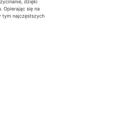
ycinanie, dzięki
 Opierając się na
y tym najczęstszych