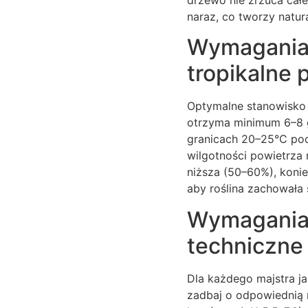
naraz, co tworzy natura
Wymagania 
tropikalne
Optymalne stanowisko 
otrzyma minimum 6–8 g
granicach 20–25°C pod
wilgotności powietrza
niższa (50–60%), konie
aby roślina zachowała 
Wymagania 
techniczne
Dla każdego majstra ja
zadbaj o odpowiednią 