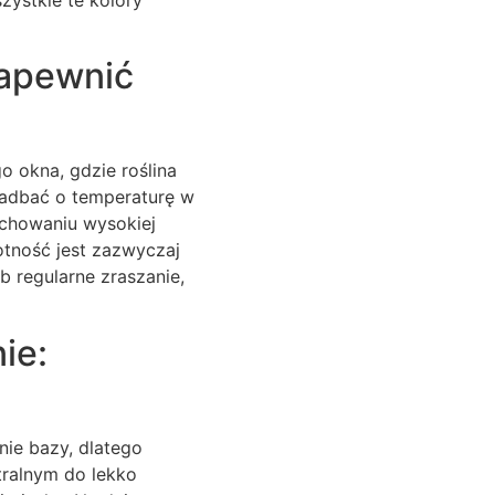
zapewnić
 okna, gdzie roślina
zadbać o temperaturę w
achowaniu wysokiej
tność jest zazwyczaj
 regularne zraszanie,
ie:
nie bazy, dlatego
tralnym do lekko