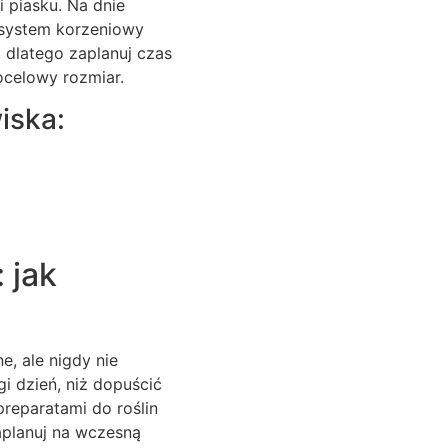
 piasku. Na dnie
 system korzeniowy
 dlatego zaplanuj czas
ocelowy rozmiar.
iska:
 jak
, ale nigdy nie
i dzień, niż dopuścić
preparatami do roślin
aplanuj na wczesną