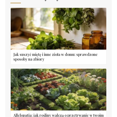
Jak suszyć miętę i inne zioła w domu: sprawdzone
sposoby na zbiory
Allelopatia: jak rośliny walczą o przetrwanie w twoim