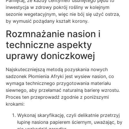
Pamiętaj, że każdy centymetr usuniętego pędu to
inwestycja w zdrowy pokrój rośliny w kolejnym
sezonie wegetacyjnym, więc nie bój się użyć ostrza,
by wymusić pożądany kształt korony.
Rozmnażanie nasion i
techniczne aspekty
uprawy doniczkowej
Najskuteczniejszą metodą pozyskania nowych
sadzonek Płomienia Afryki jest wysiew nasion, co
wymaga technicznego przygotowania materiału
siewnego, aby przełamać naturalną barierę wzrostu.
Proces ten przeprowadź zgodnie z poniższymi
krokami:
Wykonaj skaryfikację, czyli delikatnie przetrzyj
łupinę nasiona papierem ściernym, uważając, by
nie uszkodzić zarodka.