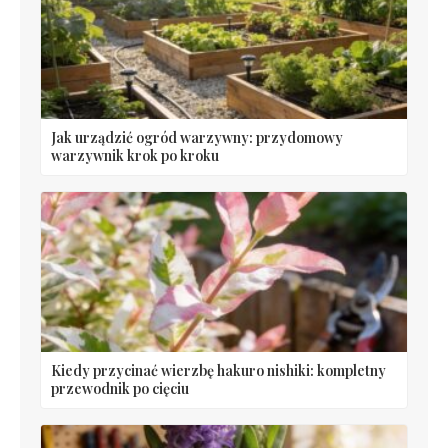
Jak urządzić ogród warzywny: przydomowy
warzywnik krok po kroku
Kiedy przycinać wierzbę hakuro nishiki: kompletny
przewodnik po cięciu