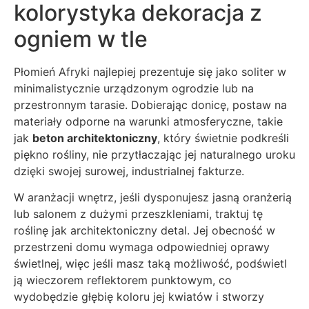
kolorystyka dekoracja z
ogniem w tle
Płomień Afryki najlepiej prezentuje się jako soliter w
minimalistycznie urządzonym ogrodzie lub na
przestronnym tarasie. Dobierając donicę, postaw na
materiały odporne na warunki atmosferyczne, takie
jak
beton architektoniczny
, który świetnie podkreśli
piękno rośliny, nie przytłaczając jej naturalnego uroku
dzięki swojej surowej, industrialnej fakturze.
W aranżacji wnętrz, jeśli dysponujesz jasną oranżerią
lub salonem z dużymi przeszkleniami, traktuj tę
roślinę jak architektoniczny detal. Jej obecność w
przestrzeni domu wymaga odpowiedniej oprawy
świetlnej, więc jeśli masz taką możliwość, podświetl
ją wieczorem reflektorem punktowym, co
wydobędzie głębię koloru jej kwiatów i stworzy