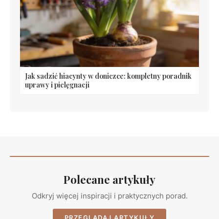
Jak sadzić hiacynty w doniczce: kompletny poradnik
uprawy i pielęgnacji
Polecane artykuły
Odkryj więcej inspiracji i praktycznych porad.
PRZEGLĄDAJ ARTYKUŁY