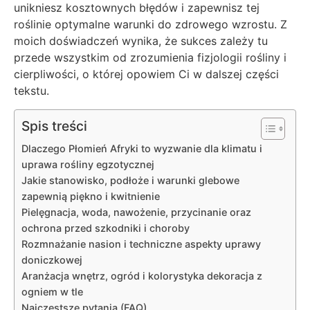
unikniesz kosztownych błędów i zapewnisz tej
roślinie optymalne warunki do zdrowego wzrostu. Z
moich doświadczeń wynika, że sukces zależy tu
przede wszystkim od zrozumienia fizjologii rośliny i
cierpliwości, o której opowiem Ci w dalszej części
tekstu.
Spis treści
Dlaczego Płomień Afryki to wyzwanie dla klimatu i
uprawa rośliny egzotycznej
Jakie stanowisko, podłoże i warunki glebowe
zapewnią piękno i kwitnienie
Pielęgnacja, woda, nawożenie, przycinanie oraz
ochrona przed szkodniki i choroby
Rozmnażanie nasion i techniczne aspekty uprawy
doniczkowej
Aranżacja wnętrz, ogród i kolorystyka dekoracja z
ogniem w tle
Najczęstsze pytania (FAQ)