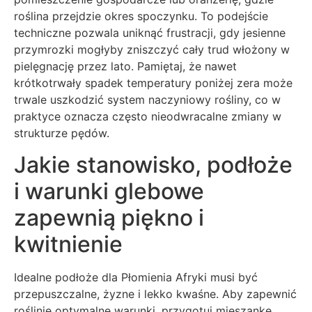
roślina przejdzie okres spoczynku. To podejście
techniczne pozwala uniknąć frustracji, gdy jesienne
przymrozki mogłyby zniszczyć cały trud włożony w
pielęgnację przez lato. Pamiętaj, że nawet
krótkotrwały spadek temperatury poniżej zera może
trwale uszkodzić system naczyniowy rośliny, co w
praktyce oznacza często nieodwracalne zmiany w
strukturze pędów.
Jakie stanowisko, podłoże
i warunki glebowe
zapewnią piękno i
kwitnienie
Idealne podłoże dla Płomienia Afryki musi być
przepuszczalne, żyzne i lekko kwaśne. Aby zapewnić
roślinie optymalne warunki, przygotuj mieszankę