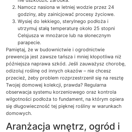
Namocz nasiona w letniej wodzie przez 24
godziny, aby zainicjować procesy życiowe.
Wysiej do lekkiego, sterylnego podłoża i
utrzymuj stałą temperaturę około 25 stopni
Celsjusza w mnożarce lub na słonecznym
parapecie.
Pamiętaj, że w budownictwie i ogrodnictwie
prewencja jest zawsze tańsza i mniej kłopotliwa niż
późniejsza naprawa szkód. Jeśli zauważysz chorobę,
odizoluj roślinę od innych okazów – nie chcesz
przecież, żeby problem rozprzestrzenił się na resztę
Twojej domowej kolekcji, prawda? Regularna
obserwacja systemu korzeniowego oraz kontrola
wilgotności podłoża to fundament, na którym opiera
się długowieczność tej pięknej rośliny w warunkach
domowych.
Aranżacja wnętrz, ogród i