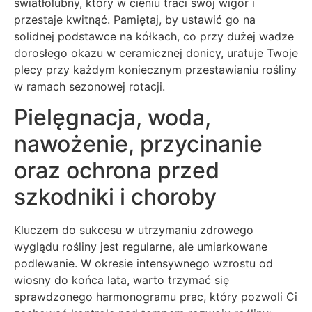
światłolubny, który w cieniu traci swój wigor i
przestaje kwitnąć. Pamiętaj, by ustawić go na
solidnej podstawce na kółkach, co przy dużej wadze
dorosłego okazu w ceramicznej donicy, uratuje Twoje
plecy przy każdym koniecznym przestawianiu rośliny
w ramach sezonowej rotacji.
Pielęgnacja, woda,
nawożenie, przycinanie
oraz ochrona przed
szkodniki i choroby
Kluczem do sukcesu w utrzymaniu zdrowego
wyglądu rośliny jest regularne, ale umiarkowane
podlewanie. W okresie intensywnego wzrostu od
wiosny do końca lata, warto trzymać się
sprawdzonego harmonogramu prac, który pozwoli Ci