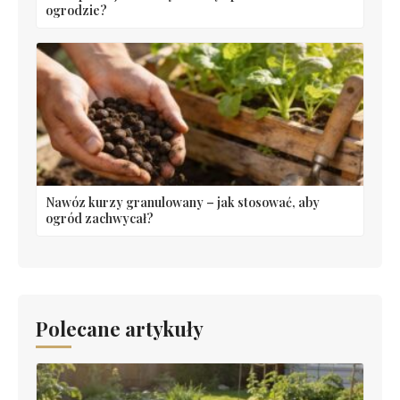
ogrodzie?
Nawóz kurzy granulowany – jak stosować, aby
ogród zachwycał?
Polecane artykuły