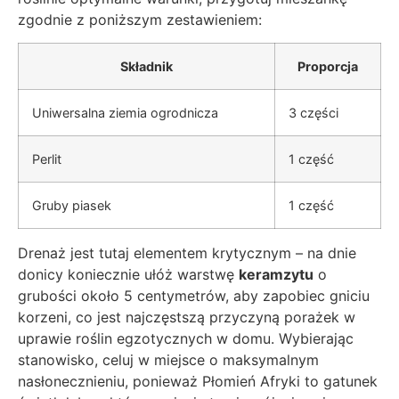
zgodnie z poniższym zestawieniem:
Składnik
Proporcja
Uniwersalna ziemia ogrodnicza
3 części
Perlit
1 część
Gruby piasek
1 część
Drenaż jest tutaj elementem krytycznym – na dnie
donicy koniecznie ułóż warstwę
keramzytu
o
grubości około 5 centymetrów, aby zapobiec gniciu
korzeni, co jest najczęstszą przyczyną porażek w
uprawie roślin egzotycznych w domu. Wybierając
stanowisko, celuj w miejsce o maksymalnym
nasłonecznieniu, ponieważ Płomień Afryki to gatunek