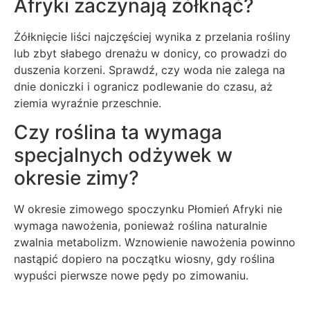
Afryki zaczynają żółknąć?
Żółknięcie liści najczęściej wynika z przelania rośliny
lub zbyt słabego drenażu w donicy, co prowadzi do
duszenia korzeni. Sprawdź, czy woda nie zalega na
dnie doniczki i ogranicz podlewanie do czasu, aż
ziemia wyraźnie przeschnie.
Czy roślina ta wymaga
specjalnych odżywek w
okresie zimy?
W okresie zimowego spoczynku Płomień Afryki nie
wymaga nawożenia, ponieważ roślina naturalnie
zwalnia metabolizm. Wznowienie nawożenia powinno
nastąpić dopiero na początku wiosny, gdy roślina
wypuści pierwsze nowe pędy po zimowaniu.