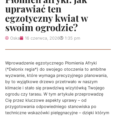
uprawiać ten
egzotyczny kwiat w
swoim ogrodzie?
Oska
16 czerwca, 2026
1:35 pm
Wprowadzenie egzotycznego Płomienia Afryki
(*Delonix regia*) do swojego otoczenia to ambitne
wyzwanie, które wymaga precyzyjnego planowania,
by to wyjątkowe drzewo przetrwało w naszym
klimacie i stało się prawdziwą wizytówką Twojego
ogrodu czy tarasu. W tym artykule przeprowadzę
Cię przez kluczowe aspekty uprawy – od
przygotowania odpowiedniego stanowiska po
techniczne wskazówki pielęgnacyjne – dzięki którym