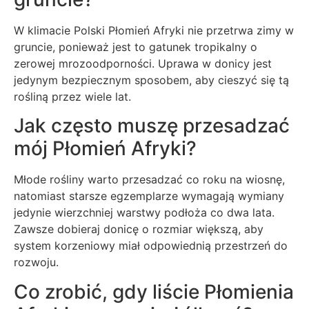
W klimacie Polski Płomień Afryki nie przetrwa zimy w
gruncie, ponieważ jest to gatunek tropikalny o
zerowej mrozoodporności. Uprawa w donicy jest
jedynym bezpiecznym sposobem, aby cieszyć się tą
rośliną przez wiele lat.
Jak często muszę przesadzać
mój Płomień Afryki?
Młode rośliny warto przesadzać co roku na wiosnę,
natomiast starsze egzemplarze wymagają wymiany
jedynie wierzchniej warstwy podłoża co dwa lata.
Zawsze dobieraj donicę o rozmiar większą, aby
system korzeniowy miał odpowiednią przestrzeń do
rozwoju.
Co zrobić, gdy liście Płomienia