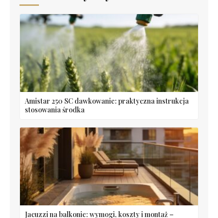
Amistar 250 SC dawkowanie: praktyczna instrukcja
stosowania środka
Jacuzzi na balkonie: wymogi, koszty i montaż –