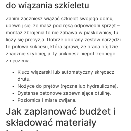
do wiązania szkieletu
Zanim zaczniesz wiązać szkielet swojego domu,
upewnij się, że masz pod ręką odpowiedni sprzęt –
montaż zbrojenia to nie zabawa w piaskownicy, tu
liczy się precyzja. Dobrze dobrany zestaw narzędzi
to połowa sukcesu, która sprawi, że praca pójdzie
znacznie szybciej, a Ty unikniesz niepotrzebnego
zmęczenia.
Klucz wiązarski lub automatyczny skręcacz
drutu.
Nożyce do prętów (ręczne lub hydrauliczne).
Dystanse betonowe zapewniające otulinę.
Poziomica i miara zwijana.
Jak zaplanować budżet i
składować materiały