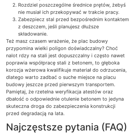
Rozdziel poszczególne średnice prętów, żebyś
nie musiał ich przekopywać w trakcie pracy.
Zabezpiecz stal przed bezpośrednim kontaktem
z deszczem, jeśli planujesz dłuższe
składowanie.
Też masz czasem wrażenie, że plac budowy
przypomina wielki poligon doświadczalny? Choć
nalot rdzy na stali jest dopuszczalny i często nawet
poprawia współpracę stali z betonem, to głęboka
korozja wżerowa kwalifikuje materiał do odrzucenia,
dlatego warto zadbać o suche miejsce na placu
budowy jeszcze przed pierwszym transportem.
Pamiętaj, że rzetelna weryfikacja atestów oraz
dbałość o odpowiednie otulenie betonem to jedyna
skuteczna droga do zabezpieczenia konstrukcji
przed degradacją na lata.
Najczęstsze pytania (FAQ)