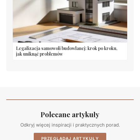
Legalizacja samowoli budowlanej: krok po kroku,
jak uniknąć problemów
Polecane artykuły
Odkryj więcej inspiracji i praktycznych porad.
PRZEGLĄDAJ ARTYKUŁY