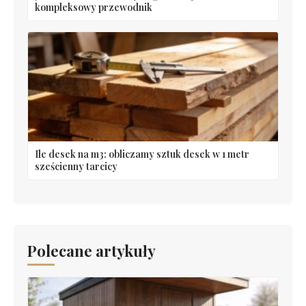
kompleksowy przewodnik
Ile desek na m3: obliczamy sztuk desek w 1 metr
sześcienny tarcicy
Polecane artykuły