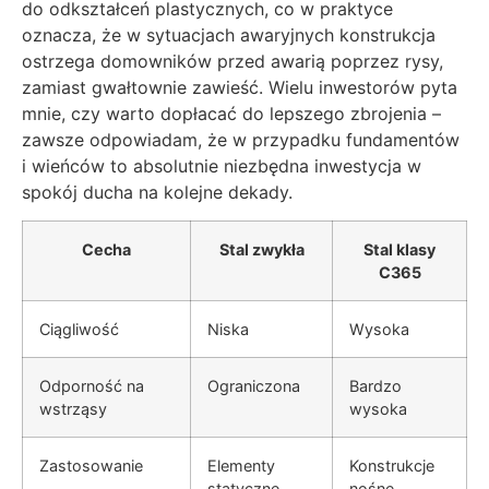
do odkształceń plastycznych, co w praktyce
oznacza, że w sytuacjach awaryjnych konstrukcja
ostrzega domowników przed awarią poprzez rysy,
zamiast gwałtownie zawieść. Wielu inwestorów pyta
mnie, czy warto dopłacać do lepszego zbrojenia –
zawsze odpowiadam, że w przypadku fundamentów
i wieńców to absolutnie niezbędna inwestycja w
spokój ducha na kolejne dekady.
Cecha
Stal zwykła
Stal klasy
C365
Ciągliwość
Niska
Wysoka
Odporność na
Ograniczona
Bardzo
wstrząsy
wysoka
Zastosowanie
Elementy
Konstrukcje
statyczne
nośne