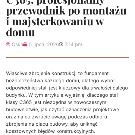
przewodnik po montażu
i majsterkowaniu w
domu
Oska
5 lipca, 2026
7:14 pm
Właściwe zbrojenie konstrukcji to fundament
bezpieczeństwa każdego domu, dlatego wybór
odpowiedniej stali jest kluczowy dla trwałości całego
budynku. W tym artykule wyjaśnię, dlaczego stal
klasy C365 jest niezbędna w nowoczesnym
budownictwie, jak czytać oznaczenia projektowe
oraz na co zwrócić uwagę podczas odbioru
zbrojenia na placu budowy, aby uniknąć
kosztownych błędów konstrukcyjnych.