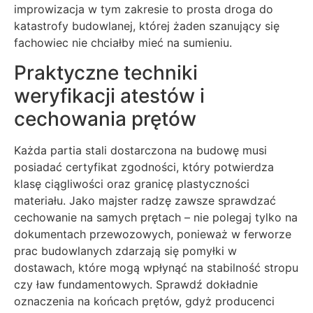
improwizacja w tym zakresie to prosta droga do
katastrofy budowlanej, której żaden szanujący się
fachowiec nie chciałby mieć na sumieniu.
Praktyczne techniki
weryfikacji atestów i
cechowania prętów
Każda partia stali dostarczona na budowę musi
posiadać certyfikat zgodności, który potwierdza
klasę ciągliwości oraz granicę plastyczności
materiału. Jako majster radzę zawsze sprawdzać
cechowanie na samych prętach – nie polegaj tylko na
dokumentach przewozowych, ponieważ w ferworze
prac budowlanych zdarzają się pomyłki w
dostawach, które mogą wpłynąć na stabilność stropu
czy ław fundamentowych. Sprawdź dokładnie
oznaczenia na końcach prętów, gdyż producenci