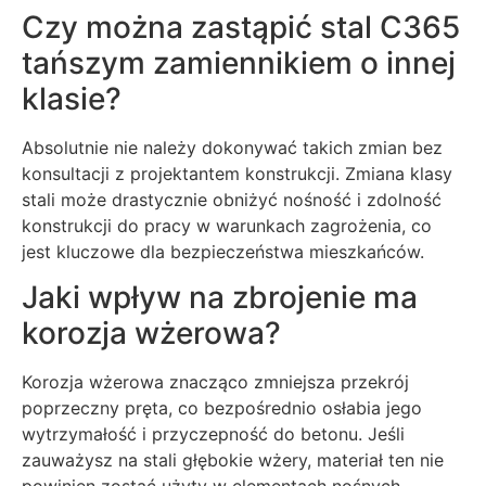
Czy można zastąpić stal C365
tańszym zamiennikiem o innej
klasie?
Absolutnie nie należy dokonywać takich zmian bez
konsultacji z projektantem konstrukcji. Zmiana klasy
stali może drastycznie obniżyć nośność i zdolność
konstrukcji do pracy w warunkach zagrożenia, co
jest kluczowe dla bezpieczeństwa mieszkańców.
Jaki wpływ na zbrojenie ma
korozja wżerowa?
Korozja wżerowa znacząco zmniejsza przekrój
poprzeczny pręta, co bezpośrednio osłabia jego
wytrzymałość i przyczepność do betonu. Jeśli
zauważysz na stali głębokie wżery, materiał ten nie
powinien zostać użyty w elementach nośnych