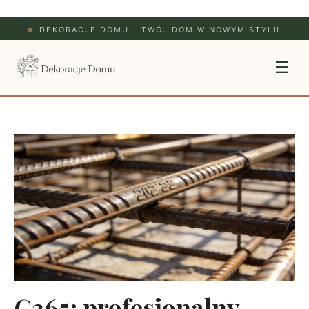
★
DEKORACJE DOMU – TWÓJ DOM W NOWYM STYLU.
☰
C365: profesjonalny