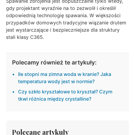
Spawanie zbrojenia jest dopuszczalne tylko wtedy,
gdy projektant wyraźnie na to zezwolił i określił
odpowiednią technologię spawania. W większości
przypadków domowych tradycyjne wiązanie drutem
jest wystarczające i bezpieczniejsze dla struktury
stali klasy C365.
Polecamy również te artykuły:
Ile stopni ma zimna woda w kranie? Jaka
temperatura wody jest w normie?
Czy szkło kryształowe to kryształ? Czym
tkwi różnica między crystalline?
Polecane artykuły