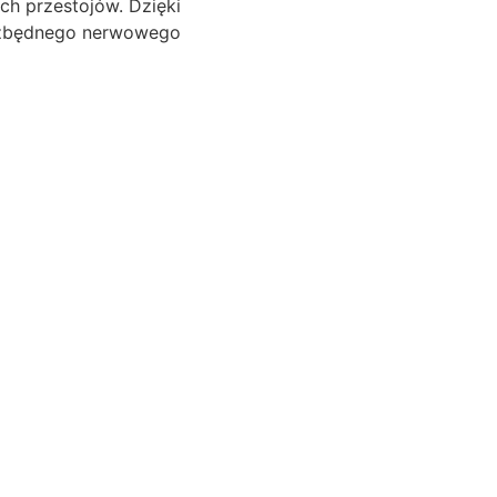
ch przestojów. Dzięki
z zbędnego nerwowego