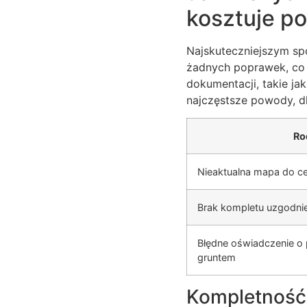
kosztuje p
Najskuteczniejszym sp
żadnych poprawek, co
dokumentacji, takie ja
najczęstsze powody, d
Ro
Nieaktualna mapa do c
Brak kompletu uzgodni
Błędne oświadczenie o
gruntem
Kompletność