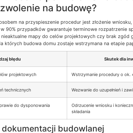
ozwolenie na budowę?
osobem na przyspieszenie procedur jest złożenie wniosku,
 w 90% przypadków gwarantuje terminowe rozpatrzenie sp
k nieaktualne mapy do celów projektowych czy brak zgód g
la których budowa domu zostaje wstrzymana na etapie p
dzaj błędu
Skutek dla in
elów projektowych
Wstrzymanie procedury o ok. 
eń technicznych
Wezwanie do uzupełnień i zawi
 prawie do dysponowania
Odrzucenie wniosku i koniec
składania
 dokumentacji budowlanej