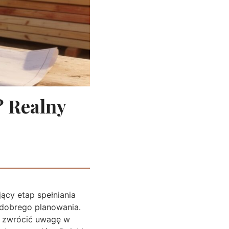
? Realny
ący etap spełniania
 dobrego planowania.
co zwrócić uwagę w