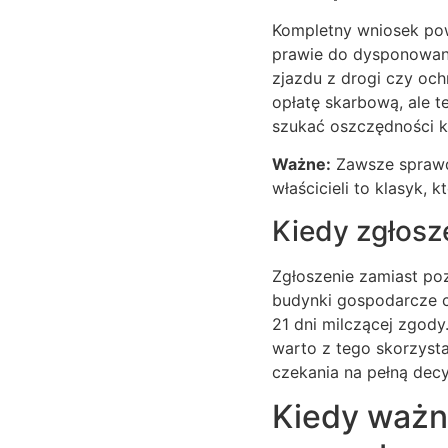
Kompletny wniosek pow
prawie do dysponowani
zjazdu z drogi czy och
opłatę skarbową, ale t
szukać oszczędności k
Ważne:
Zawsze sprawdz
właścicieli to klasyk, 
Kiedy zgłosz
Zgłoszenie zamiast po
budynki gospodarcze 
21 dni milczącej zgody.
warto z tego skorzysta
czekania na pełną decy
Kiedy ważne