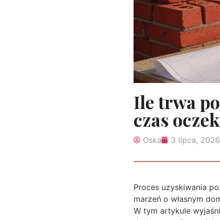
Ile trwa 
czas oczek
Oska
3 lipca, 2026
Proces uzyskiwania poz
marzeń o własnym domu,
W tym artykule wyjaśni