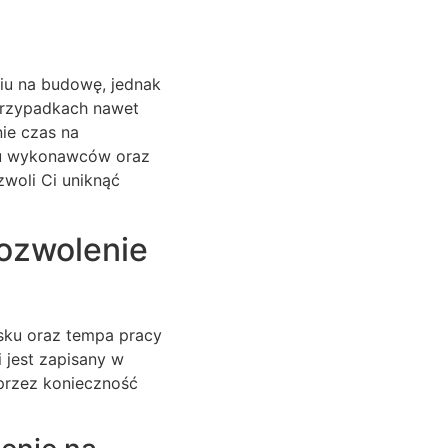
iu na budowę, jednak
przypadkach nawet
ie czas na
ru wykonawców oraz
zwoli Ci uniknąć
pozwolenie
sku oraz tempa pracy
 jest zapisany w
 przez konieczność