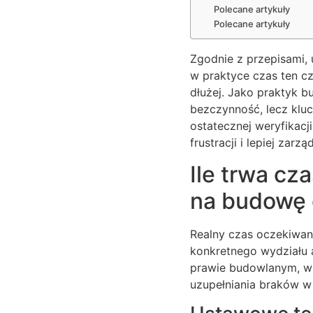
Polecane artykuły
Polecane artykuły
Zgodnie z przepisami,
w praktyce czas ten c
dłużej. Jako praktyk 
bezczynność, lecz kl
ostatecznej weryfikacj
frustracji i lepiej zar
Ile trwa cz
na budowę
Realny czas oczekiwan
konkretnego wydziału 
prawie budowlanym, w 
uzupełniania braków w 