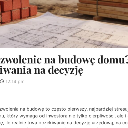
pozwolenie na budowę domu
iwania na decyzję
12:14 pm
wolenia na budowę to często pierwszy, najbardziej stresuj
 który wymaga od inwestora nie tylko cierpliwości, ale i
ę, ile realnie trwa oczekiwanie na decyzję urzędową, na 