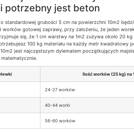
 potrzebny jest beton
 o standardowej grubości 5 cm na powierzchni 10m2 będz
 worków gotowej zaprawy, przy założeniu, że jeden wore
rzyjmuje się, że 1 cm warstwy na 1m2 zużywa około 20 kg 
trzebujesz 100 kg materiału na każdy metr kwadratowy pod
 10m2 jest najczęstszym dylematem początkujących majst
 matematycznie.
lewki
Ilość worków (25 kg) na
24-27 worków
40-44 worki
56-60 worków