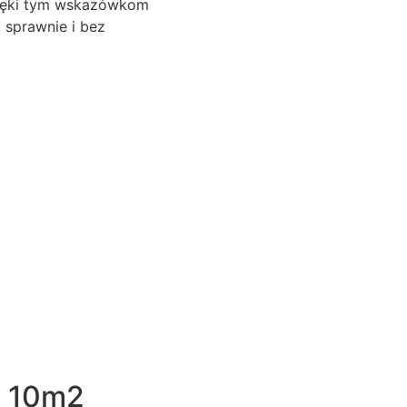
zięki tym wskazówkom
 sprawnie i bez
a 10m2