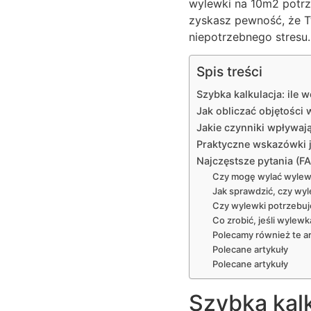
wylewki na 10m2 potrz
zyskasz pewność, że T
niepotrzebnego stresu.
Spis treści
Szybka kalkulacja: ile
Jak obliczać objętości
Jakie czynniki wpływaj
Praktyczne wskazówki j
Najczęstsze pytania (F
Czy mogę wylać wylew
Jak sprawdzić, czy wyl
Czy wylewki potrzebuj
Co zrobić, jeśli wylew
Polecamy również te ar
Polecane artykuły
Polecane artykuły
Szybka kalk