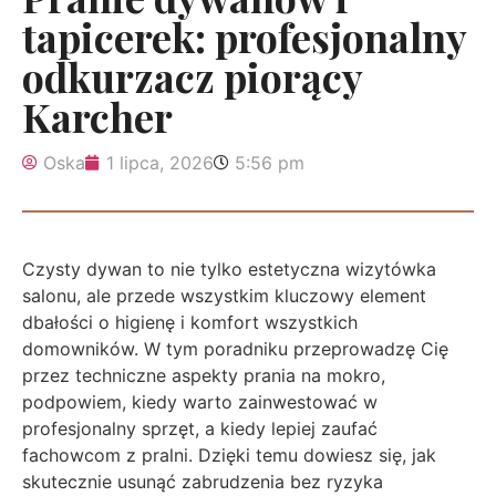
tapicerek: profesjonalny
odkurzacz piorący
Karcher
Oska
1 lipca, 2026
5:56 pm
Czysty dywan to nie tylko estetyczna wizytówka
salonu, ale przede wszystkim kluczowy element
dbałości o higienę i komfort wszystkich
domowników. W tym poradniku przeprowadzę Cię
przez techniczne aspekty prania na mokro,
podpowiem, kiedy warto zainwestować w
profesjonalny sprzęt, a kiedy lepiej zaufać
fachowcom z pralni. Dzięki temu dowiesz się, jak
skutecznie usunąć zabrudzenia bez ryzyka