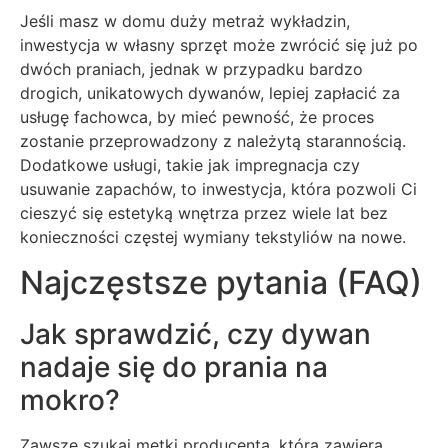
Jeśli masz w domu duży metraż wykładzin,
inwestycja w własny sprzęt może zwrócić się już po
dwóch praniach, jednak w przypadku bardzo
drogich, unikatowych dywanów, lepiej zapłacić za
usługę fachowca, by mieć pewność, że proces
zostanie przeprowadzony z należytą starannością.
Dodatkowe usługi, takie jak impregnacja czy
usuwanie zapachów, to inwestycja, która pozwoli Ci
cieszyć się estetyką wnętrza przez wiele lat bez
konieczności częstej wymiany tekstyliów na nowe.
Najczęstsze pytania (FAQ)
Jak sprawdzić, czy dywan
nadaje się do prania na
mokro?
Zawsze szukaj metki producenta, która zawiera