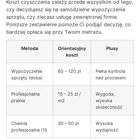
Koszt czyszczenia zależy przede wszystkim od tego,
czy decydujesz się na samodzielne wypożyczenie
sprzętu, czy zlecasz usługę zewnętrznej firmie.
Poniższe zestawienie pomoże Ci podjąć decyzję, co
bardziej opłaca się przy Twoim metrażu.
Metoda
Orientacyjny
Plusy
koszt
Wypożyczenie
60 – 120 zł
Pełna kontrola
sprzętu (doba)
nad procesem
Profesjonalna
15 – 25 zł /
Wygoda,
pralnia
m2
wysoka
skuteczność
Chemia
30 – 50 zł
Wysoka
profesjonalna (1l)
wydajność