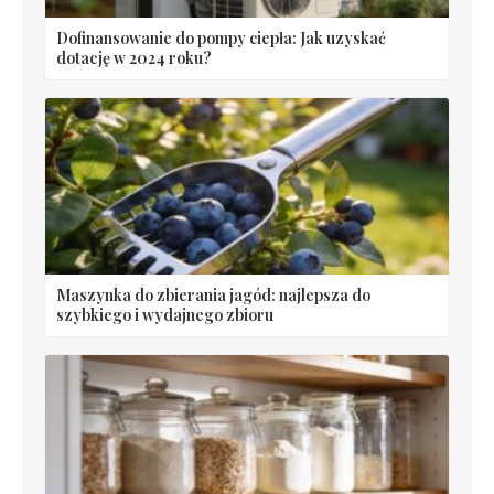
Dofinansowanie do pompy ciepła: Jak uzyskać
dotację w 2024 roku?
Maszynka do zbierania jagód: najlepsza do
szybkiego i wydajnego zbioru