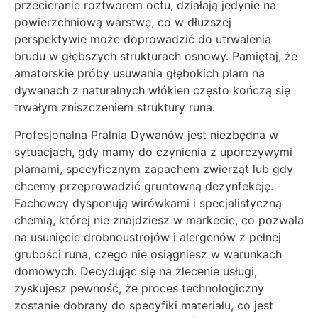
przecieranie roztworem octu, działają jedynie na
powierzchniową warstwę, co w dłuższej
perspektywie może doprowadzić do utrwalenia
brudu w głębszych strukturach osnowy. Pamiętaj, że
amatorskie próby usuwania głębokich plam na
dywanach z naturalnych włókien często kończą się
trwałym zniszczeniem struktury runa.
Profesjonalna Pralnia Dywanów jest niezbędna w
sytuacjach, gdy mamy do czynienia z uporczywymi
plamami, specyficznym zapachem zwierząt lub gdy
chcemy przeprowadzić gruntowną dezynfekcję.
Fachowcy dysponują wirówkami i specjalistyczną
chemią, której nie znajdziesz w markecie, co pozwala
na usunięcie drobnoustrojów i alergenów z pełnej
grubości runa, czego nie osiągniesz w warunkach
domowych. Decydując się na zlecenie usługi,
zyskujesz pewność, że proces technologiczny
zostanie dobrany do specyfiki materiału, co jest