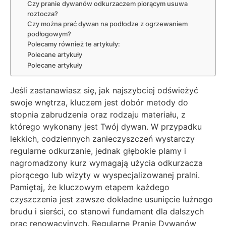
Czy pranie dywanów odkurzaczem piorącym usuwa
roztocza?
Czy można prać dywan na podłodze z ogrzewaniem
podłogowym?
Polecamy również te artykuły:
Polecane artykuły
Polecane artykuły
Jeśli zastanawiasz się, jak najszybciej odświeżyć
swoje wnętrza, kluczem jest dobór metody do
stopnia zabrudzenia oraz rodzaju materiału, z
którego wykonany jest Twój dywan. W przypadku
lekkich, codziennych zanieczyszczeń wystarczy
regularne odkurzanie, jednak głębokie plamy i
nagromadzony kurz wymagają użycia odkurzacza
piorącego lub wizyty w wyspecjalizowanej pralni.
Pamiętaj, że kluczowym etapem każdego
czyszczenia jest zawsze dokładne usunięcie luźnego
brudu i sierści, co stanowi fundament dla dalszych
prac renowacyjnych. Regularne Pranie Dywanów