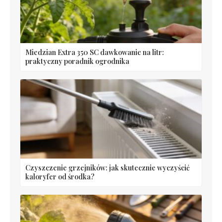
Miedzian Extra 350 SC dawkowanie na litr:
praktyczny poradnik ogrodnika
Czyszczenie grzejników: jak skutecznie wyczyścić
kaloryfer od środka?