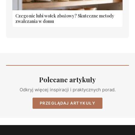
Czego nie lubi wołek zbożowy? Skuteczne metody
zwalczania w domu
Polecane artykuły
Odkryj więcej inspiracji i praktycznych porad.
PRZEGLĄDAJ ARTYKUŁY