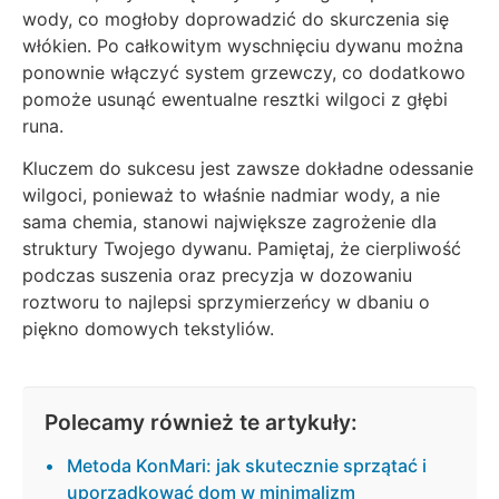
wody, co mogłoby doprowadzić do skurczenia się
włókien. Po całkowitym wyschnięciu dywanu można
ponownie włączyć system grzewczy, co dodatkowo
pomoże usunąć ewentualne resztki wilgoci z głębi
runa.
Kluczem do sukcesu jest zawsze dokładne odessanie
wilgoci, ponieważ to właśnie nadmiar wody, a nie
sama chemia, stanowi największe zagrożenie dla
struktury Twojego dywanu. Pamiętaj, że cierpliwość
podczas suszenia oraz precyzja w dozowaniu
roztworu to najlepsi sprzymierzeńcy w dbaniu o
piękno domowych tekstyliów.
Polecamy również te artykuły:
Metoda KonMari: jak skutecznie sprzątać i
uporządkować dom w minimalizm