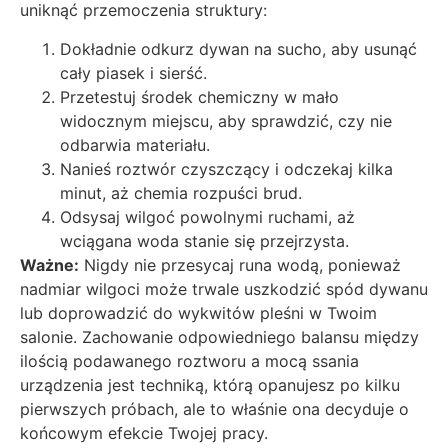
uniknąć przemoczenia struktury:
Dokładnie odkurz dywan na sucho, aby usunąć
cały piasek i sierść.
Przetestuj środek chemiczny w mało
widocznym miejscu, aby sprawdzić, czy nie
odbarwia materiału.
Nanieś roztwór czyszczący i odczekaj kilka
minut, aż chemia rozpuści brud.
Odsysaj wilgoć powolnymi ruchami, aż
wciągana woda stanie się przejrzysta.
Ważne:
Nigdy nie przesycaj runa wodą, ponieważ
nadmiar wilgoci może trwale uszkodzić spód dywanu
lub doprowadzić do wykwitów pleśni w Twoim
salonie. Zachowanie odpowiedniego balansu między
ilością podawanego roztworu a mocą ssania
urządzenia jest techniką, którą opanujesz po kilku
pierwszych próbach, ale to właśnie ona decyduje o
końcowym efekcie Twojej pracy.