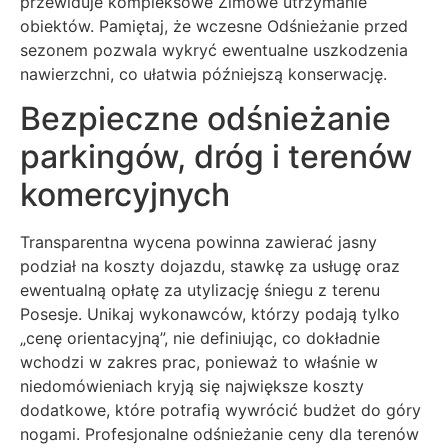
przewiduje kompleksowe Zimowe utrzymanie
obiektów. Pamiętaj, że wczesne Odśnieżanie przed
sezonem pozwala wykryć ewentualne uszkodzenia
nawierzchni, co ułatwia późniejszą konserwację.
Bezpieczne odśnieżanie
parkingów, dróg i terenów
komercyjnych
Transparentna wycena powinna zawierać jasny
podział na koszty dojazdu, stawkę za usługę oraz
ewentualną opłatę za utylizację śniegu z terenu
Posesje. Unikaj wykonawców, którzy podają tylko
„cenę orientacyjną”, nie definiując, co dokładnie
wchodzi w zakres prac, ponieważ to właśnie w
niedomówieniach kryją się największe koszty
dodatkowe, które potrafią wywrócić budżet do góry
nogami. Profesjonalne odśnieżanie ceny dla terenów