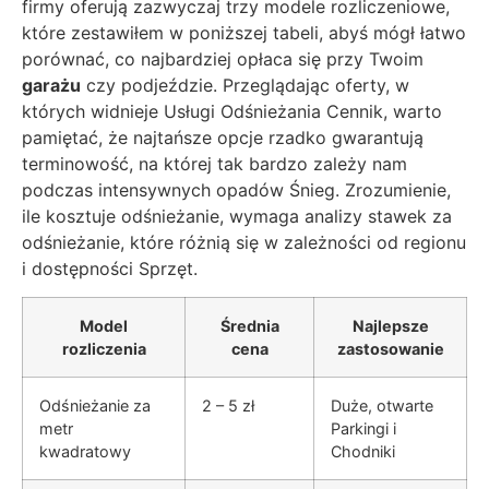
firmy oferują zazwyczaj trzy modele rozliczeniowe,
które zestawiłem w poniższej tabeli, abyś mógł łatwo
porównać, co najbardziej opłaca się przy Twoim
garażu
czy podjeździe. Przeglądając oferty, w
których widnieje Usługi Odśnieżania Cennik, warto
pamiętać, że najtańsze opcje rzadko gwarantują
terminowość, na której tak bardzo zależy nam
podczas intensywnych opadów Śnieg. Zrozumienie,
ile kosztuje odśnieżanie, wymaga analizy stawek za
odśnieżanie, które różnią się w zależności od regionu
i dostępności Sprzęt.
Model
Średnia
Najlepsze
rozliczenia
cena
zastosowanie
Odśnieżanie za
2 – 5 zł
Duże, otwarte
metr
Parkingi i
kwadratowy
Chodniki