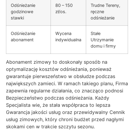
Odśnieżanie
80 – 150
Trudne Tereny,
godzinowe
zł/os.
ręczne
stawki
odśnieżanie
Odśnieżanie
Wycena
Stałe
abonament
indywidualna
Utrzymanie
domu i firmy
Abonament zimowy to doskonały sposób na
optymalizację kosztów odśnieżania, ponieważ
gwarantuje pierwszeństwo w obsłudze podczas
największych zamieci. W ramach takiego planu, Firma
zapewnia regularne działania, co znacząco podnosi
Bezpieczeństwo podczas odśnieżania. Każdy
Specjalista wie, że stała współpraca to lepsza
Gwarancja jakości usług oraz przewidywalny Cennik
usług zimowych, który chroni budżet przed nagłymi
skokami cen w trakcie szczytu sezonu.