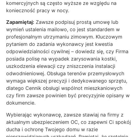
komercyjnych są często wyższe ze względu na
konieczność pracy w nocy.
Zapamiętaj:
Zawsze podpisuj prostą umowę lub
wymień ustalenia mailowo, co jest standardem w
profesjonalnym utrzymaniu zimowym. Kluczowym
pytaniem do zadania wykonawcy jest kwestia
odpowiedzialności cywilnej – dowiedz się, czy Firma
posiada polisę na wypadek zarysowania kostki,
uszkodzenia elewacji czy zniszczenia instalacji
odwodnieniowej. Obsługa terenów przemysłowych
wymaga większej precyzji i dedykowanego sprzętu,
dlatego Cennik obsługi wspólnot mieszkaniowych
czy firm zawsze powinien być precyzyjnie opisany w
dokumencie.
Wybierając wykonawcę, zawsze stawiaj na firmy z
aktualnym ubezpieczeniem OC, co zapewni Ci spokój
ducha i ochronę Twojego domu w razie
nieprzewidzianych uszkodzeń. Pamiętaj, że rzetelnie