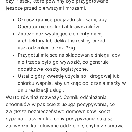
czy Piasek, które powinny być przygotowane
jeszcze przed pierwszymi mrozami.
Oznacz granice podjazdu słupkami, aby
Operator nie uszkodził krawężników.
Zabezpiecz wystające elementy małej
architektury lub delikatne rośliny przed
uszkodzeniem przez Pług.
Przygotuj miejsce na składowanie śniegu, aby
nie trzeba było go wywozić, co generuje
dodatkowe koszty logistyczne.
Ustal z góry kwestię użycia soli drogowej lub
chlorku wapnia, aby uniknąć doliczania marży w
dniu realizacji usługi.
Warto również rozważyć Cennik odśnieżania
chodników w pakiecie z usługą posypywania, co
zwiększa bezpieczeństwo domowników. Koszt
sypania piaskiem lub ceny posypywania solą są
zazwyczaj kalkulowane oddzielnie, chyba że umowa