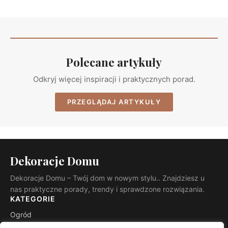
Polecane artykuły
Odkryj więcej inspiracji i praktycznych porad.
PRZEGLĄDAJ ARTYKUŁY
Dekoracje Domu
Dekoracje Domu – Twój dom w nowym stylu.. Znajdziesz u
nas praktyczne porady, trendy i sprawdzone rozwiązania.
KATEGORIE
Ogród