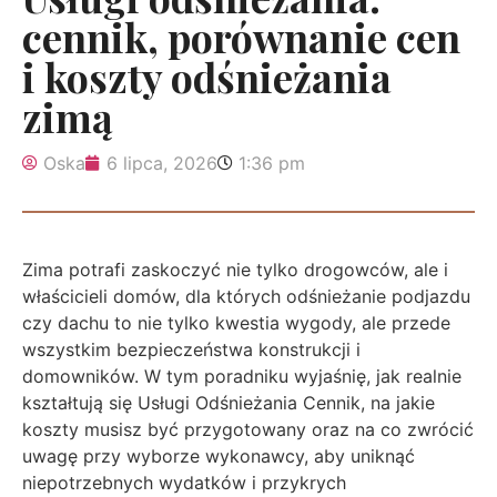
cennik, porównanie cen
i koszty odśnieżania
zimą
Oska
6 lipca, 2026
1:36 pm
Zima potrafi zaskoczyć nie tylko drogowców, ale i
właścicieli domów, dla których odśnieżanie podjazdu
czy dachu to nie tylko kwestia wygody, ale przede
wszystkim bezpieczeństwa konstrukcji i
domowników. W tym poradniku wyjaśnię, jak realnie
kształtują się Usługi Odśnieżania Cennik, na jakie
koszty musisz być przygotowany oraz na co zwrócić
uwagę przy wyborze wykonawcy, aby uniknąć
niepotrzebnych wydatków i przykrych