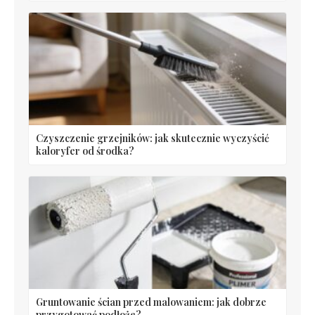
Czyszczenie grzejników: jak skutecznie wyczyścić
kaloryfer od środka?
Gruntowanie ścian przed malowaniem: jak dobrze
przygotować podłoże?