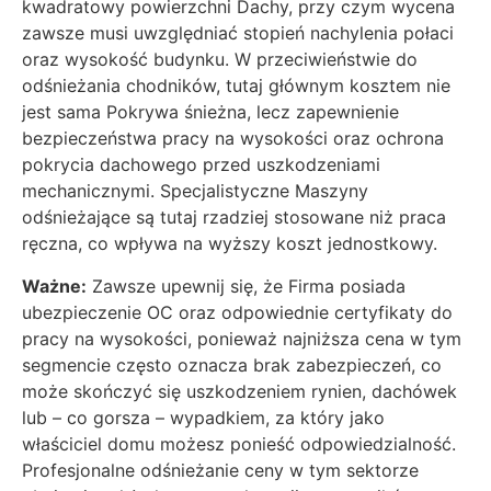
kwadratowy powierzchni Dachy, przy czym wycena
zawsze musi uwzględniać stopień nachylenia połaci
oraz wysokość budynku. W przeciwieństwie do
odśnieżania chodników, tutaj głównym kosztem nie
jest sama Pokrywa śnieżna, lecz zapewnienie
bezpieczeństwa pracy na wysokości oraz ochrona
pokrycia dachowego przed uszkodzeniami
mechanicznymi. Specjalistyczne Maszyny
odśnieżające są tutaj rzadziej stosowane niż praca
ręczna, co wpływa na wyższy koszt jednostkowy.
Ważne:
Zawsze upewnij się, że Firma posiada
ubezpieczenie OC oraz odpowiednie certyfikaty do
pracy na wysokości, ponieważ najniższa cena w tym
segmencie często oznacza brak zabezpieczeń, co
może skończyć się uszkodzeniem rynien, dachówek
lub – co gorsza – wypadkiem, za który jako
właściciel domu możesz ponieść odpowiedzialność.
Profesjonalne odśnieżanie ceny w tym sektorze