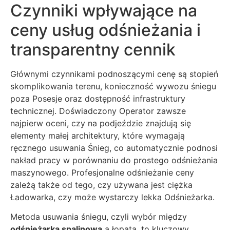
Czynniki wpływające na
ceny usług odśnieżania i
transparentny cennik
Głównymi czynnikami podnoszącymi cenę są stopień
skomplikowania terenu, konieczność wywozu śniegu
poza Posesje oraz dostępność infrastruktury
technicznej. Doświadczony Operator zawsze
najpierw oceni, czy na podjeździe znajdują się
elementy małej architektury, które wymagają
ręcznego usuwania Śnieg, co automatycznie podnosi
nakład pracy w porównaniu do prostego odśnieżania
maszynowego. Profesjonalne odśnieżanie ceny
zależą także od tego, czy używana jest ciężka
Ładowarka, czy może wystarczy lekka Odśnieżarka.
Metoda usuwania śniegu, czyli wybór między
odśnieżarką spalinową
a łopatą, to kluczowy