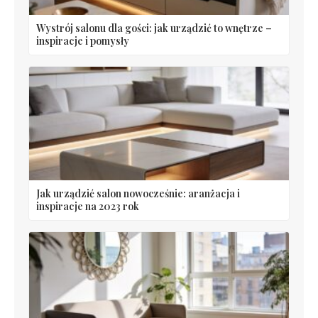
Wystrój salonu dla gości: jak urządzić to wnętrze –
inspiracje i pomysły
Jak urządzić salon nowocześnie: aranżacja i
inspiracje na 2023 rok