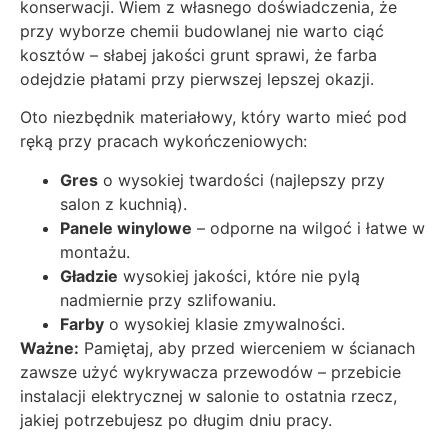
konserwacji. Wiem z własnego doświadczenia, że
przy wyborze chemii budowlanej nie warto ciąć
kosztów – słabej jakości grunt sprawi, że farba
odejdzie płatami przy pierwszej lepszej okazji.
Oto niezbędnik materiałowy, który warto mieć pod
ręką przy pracach wykończeniowych:
Gres
o wysokiej twardości (najlepszy przy
salon z kuchnią).
Panele winylowe
– odporne na wilgoć i łatwe w
montażu.
Gładzie
wysokiej jakości, które nie pylą
nadmiernie przy szlifowaniu.
Farby
o wysokiej klasie zmywalności.
Ważne:
Pamiętaj, aby przed wierceniem w ścianach
zawsze użyć wykrywacza przewodów – przebicie
instalacji elektrycznej w salonie to ostatnia rzecz,
jakiej potrzebujesz po długim dniu pracy.