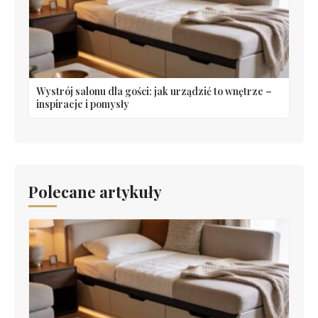
Wystrój salonu dla gości: jak urządzić to wnętrze –
inspiracje i pomysły
Polecane artykuły