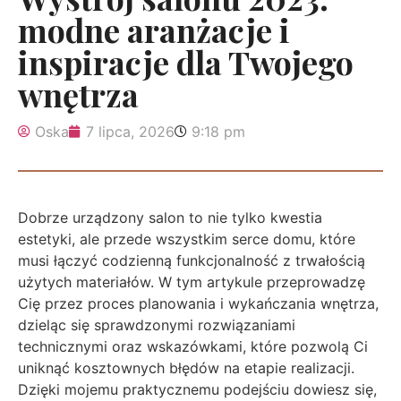
modne aranżacje i
inspiracje dla Twojego
wnętrza
Oska
7 lipca, 2026
9:18 pm
Dobrze urządzony salon to nie tylko kwestia
estetyki, ale przede wszystkim serce domu, które
musi łączyć codzienną funkcjonalność z trwałością
użytych materiałów. W tym artykule przeprowadzę
Cię przez proces planowania i wykańczania wnętrza,
dzieląc się sprawdzonymi rozwiązaniami
technicznymi oraz wskazówkami, które pozwolą Ci
uniknąć kosztownych błędów na etapie realizacji.
Dzięki mojemu praktycznemu podejściu dowiesz się,