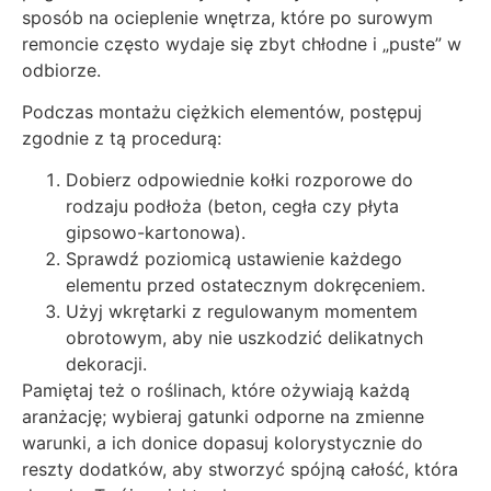
sposób na ocieplenie wnętrza, które po surowym
remoncie często wydaje się zbyt chłodne i „puste” w
odbiorze.
Podczas montażu ciężkich elementów, postępuj
zgodnie z tą procedurą:
Dobierz odpowiednie kołki rozporowe do
rodzaju podłoża (beton, cegła czy płyta
gipsowo-kartonowa).
Sprawdź poziomicą ustawienie każdego
elementu przed ostatecznym dokręceniem.
Użyj wkrętarki z regulowanym momentem
obrotowym, aby nie uszkodzić delikatnych
dekoracji.
Pamiętaj też o roślinach, które ożywiają każdą
aranżację; wybieraj gatunki odporne na zmienne
warunki, a ich donice dopasuj kolorystycznie do
reszty dodatków, aby stworzyć spójną całość, która