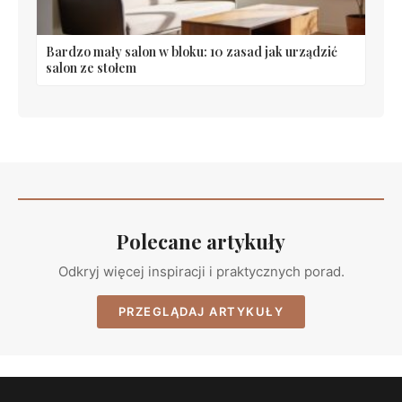
Bardzo mały salon w bloku: 10 zasad jak urządzić
salon ze stołem
Polecane artykuły
Odkryj więcej inspiracji i praktycznych porad.
PRZEGLĄDAJ ARTYKUŁY