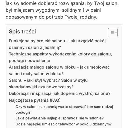
jak świadomie dobierać rozwiązania, by Twój salon
był miejscem wygodnym, solidnym i w pełni
dopasowanym do potrzeb Twojej rodziny.
Spis treści
Funkcjonalny projekt salonu – jak urządzić pokój
dzienny i salon z jadalnią?
Techniczne aspekty wykończenia: kolory do salonu,
podłogi i oświetlenie
Aranżacja małego salonu w bloku – jak umeblować
salon i mały salon w bloku?
Salonu – jaki styl wybrać? Salon w stylu
skandynawski czy nowoczesny?
Dekoracja i inspiracja: jak dopełnić wystrój salonu?
Najczęstsze pytania (FAQ)
Czy w salonie z kuchnią warto stosować ten sam rodzaj
podłogi?
Jakie oświetlenie najlepiej sprawdzi się w salonie?
Gdzie najlepiej umieścić telewizor w pokoju dziennym?