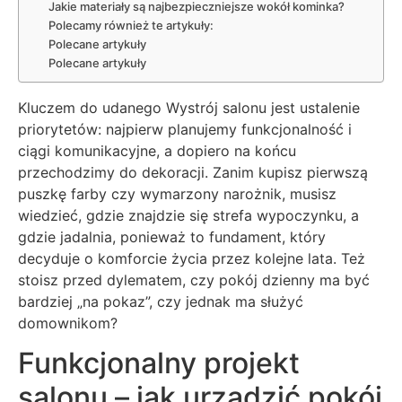
Jakie materiały są najbezpieczniejsze wokół kominka?
Polecamy również te artykuły:
Polecane artykuły
Polecane artykuły
Kluczem do udanego Wystrój salonu jest ustalenie
priorytetów: najpierw planujemy funkcjonalność i
ciągi komunikacyjne, a dopiero na końcu
przechodzimy do dekoracji. Zanim kupisz pierwszą
puszkę farby czy wymarzony narożnik, musisz
wiedzieć, gdzie znajdzie się strefa wypoczynku, a
gdzie jadalnia, ponieważ to fundament, który
decyduje o komforcie życia przez kolejne lata. Też
stoisz przed dylematem, czy pokój dzienny ma być
bardziej „na pokaz”, czy jednak ma służyć
domownikom?
Funkcjonalny projekt
salonu – jak urządzić pokój