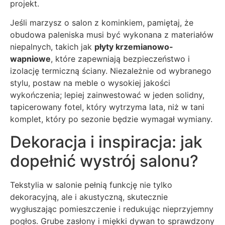
projekt.
Jeśli marzysz o salon z kominkiem, pamiętaj, że
obudowa paleniska musi być wykonana z materiałów
niepalnych, takich jak
płyty krzemianowo-
wapniowe
, które zapewniają bezpieczeństwo i
izolację termiczną ściany. Niezależnie od wybranego
stylu, postaw na meble o wysokiej jakości
wykończenia; lepiej zainwestować w jeden solidny,
tapicerowany fotel, który wytrzyma lata, niż w tani
komplet, który po sezonie będzie wymagał wymiany.
Dekoracja i inspiracja: jak
dopełnić wystrój salonu?
Tekstylia w salonie pełnią funkcję nie tylko
dekoracyjną, ale i akustyczną, skutecznie
wygłuszając pomieszczenie i redukując nieprzyjemny
pogłos. Grube zasłony i miękki dywan to sprawdzony