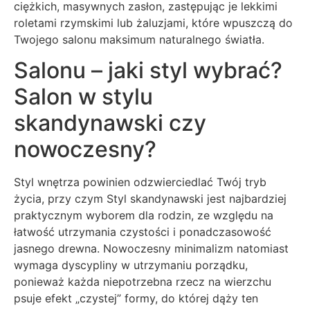
ciężkich, masywnych zasłon, zastępując je lekkimi
roletami rzymskimi lub żaluzjami, które wpuszczą do
Twojego salonu maksimum naturalnego światła.
Salonu – jaki styl wybrać?
Salon w stylu
skandynawski czy
nowoczesny?
Styl wnętrza powinien odzwierciedlać Twój tryb
życia, przy czym Styl skandynawski jest najbardziej
praktycznym wyborem dla rodzin, ze względu na
łatwość utrzymania czystości i ponadczasowość
jasnego drewna. Nowoczesny minimalizm natomiast
wymaga dyscypliny w utrzymaniu porządku,
ponieważ każda niepotrzebna rzecz na wierzchu
psuje efekt „czystej” formy, do której dąży ten