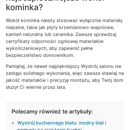
kominka?
Wokół kominka należy stosować wyłącznie materiały
niepalne, takie jak płyty krzemianowo-wapniowe,
kamień naturalny lub ceramika. Zawsze sprawdzaj
certyfikaty odporności ogniowej materiałów
wykończeniowych, aby zapewnić pełne
bezpieczeństwo domownikom.
Pamiętaj, że nawet najpiękniejszy Wystrój salonu nie
zastąpi solidnego wykonania, więc zawsze stawiaj na
jakość materiałów i precyzję montażu, aby Twój dom
służył Ci wiernie przez lata.
Polecamy również te artykuły:
Wystrój kuchennego blatu: modny blat i
pomysły na aranżację kuchni