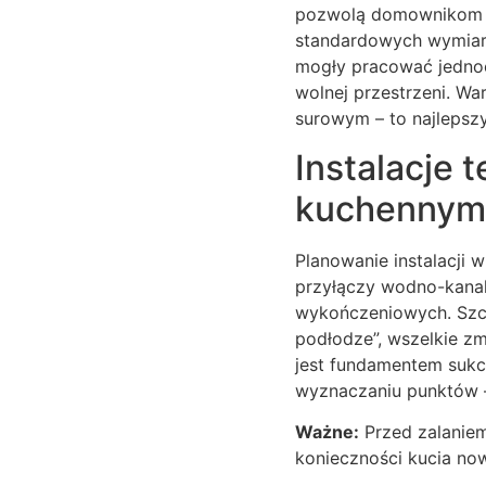
pozwolą domownikom swo
standardowych wymiara
mogły pracować jednoc
wolnej przestrzeni. W
surowym – to najlepszy
Instalacje 
kuchennym
Planowanie instalacji
przyłączy wodno-kanal
wykończeniowych. Szc
podłodze”, wszelkie zm
jest fundamentem sukc
wyznaczaniu punktów –
Ważne:
Przed zalaniem
konieczności kucia no