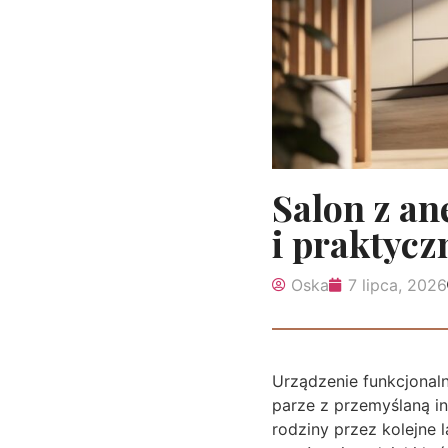
Salon z a
i praktycz
Oska
7 lipca, 2026
Urządzenie funkcjonal
parze z przemyślaną in
rodziny przez kolejne 