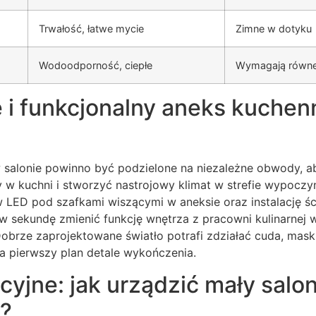
Trwałość, łatwe mycie
Zimne w dotyku
Wodoodporność, ciepłe
Wymagają równe
 i funkcjonalny aneks kuchen
w salonie powinno być podzielone na niezależne obwody, a
y w kuchni i stworzyć nastrojowy klimat w strefie wypocz
 LED pod szafkami wiszącymi w aneksie oraz instalację ś
w sekundę zmienić funkcję wnętrza z pracowni kulinarnej w
obrze zaprojektowane światło potrafi zdziałać cuda, mask
a pierwszy plan detale wykończenia.
acyjne: jak urządzić mały sal
?