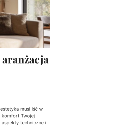
 aranżacja
estetyka musi iść w
y komfort Twojej
 aspekty techniczne i