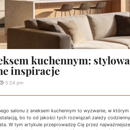
neksem kuchennym: stylowa
ne inspiracje
5:24 pm
nego salonu z aneksem kuchennym to wyzwanie, w którym 
stalacją, bo to od jakości tych rozwiązań zależy codzienn
lata. W tym artykule przeprowadzę Cię przez najważniejsze