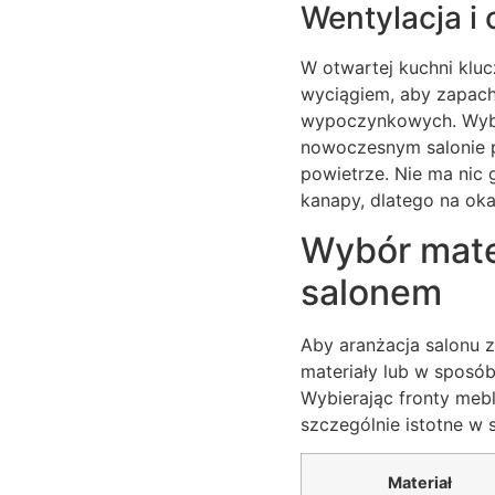
Wentylacja i
W otwartej kuchni klu
wyciągiem, aby zapachy
wypoczynkowych. Wybi
nowoczesnym salonie p
powietrze. Nie ma nic 
kanapy, dlatego na ok
Wybór mate
salonem
Aby aranżacja salonu 
materiały lub w sposób
Wybierając fronty mebl
szczególnie istotne w s
Materiał