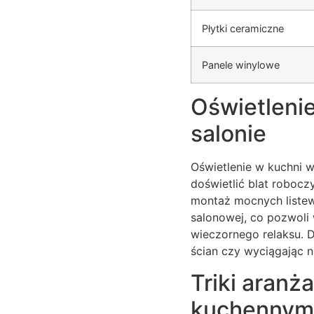
Płytki ceramiczne
Panele winylowe
Oświetlenie
salonie
Oświetlenie w kuchni 
doświetlić blat robocz
montaż mocnych listew
salonowej, co pozwoli 
wieczornego relaksu. D
ścian czy wyciągając n
Triki aranż
kuchennym