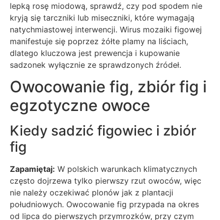
lepką rosę miodową, sprawdź, czy pod spodem nie
kryją się tarczniki lub miseczniki, które wymagają
natychmiastowej interwencji. Wirus mozaiki figowej
manifestuje się poprzez żółte plamy na liściach,
dlatego kluczowa jest prewencja i kupowanie
sadzonek wyłącznie ze sprawdzonych źródeł.
Owocowanie fig, zbiór fig i
egzotyczne owoce
Kiedy sadzić figowiec i zbiór
fig
Zapamiętaj:
W polskich warunkach klimatycznych
często dojrzewa tylko pierwszy rzut owoców, więc
nie należy oczekiwać plonów jak z plantacji
południowych. Owocowanie fig przypada na okres
od lipca do pierwszych przymrozków, przy czym