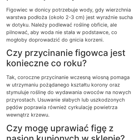
Figowiec w donicy potrzebuje wody, gdy wierzchnia
warstwa podłoża (około 2-3 cm) jest wyraźnie sucha
w dotyku. Należy podlewać roślinę obficie, ale
pilnować, aby woda nie stała w podstawce, co
mogłoby doprowadzić do gnicia korzeni.
Czy przycinanie figowca jest
konieczne co roku?
Tak, coroczne przycinanie wczesną wiosną pomaga
w utrzymaniu pożądanego kształtu korony oraz
stymuluje roślinę do wydawania owoców na nowych
przyrostach. Usuwanie słabych lub uszkodzonych
pędów poprawia również cyrkulację powietrza
wewnątrz krzewu.
Czy mogę uprawiać figę z
nasion kupionych w sklepie?