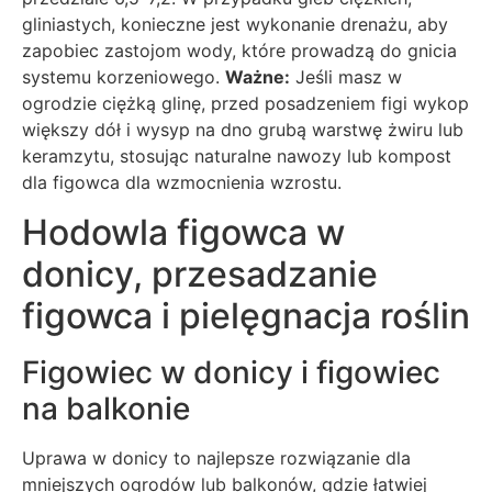
gliniastych, konieczne jest wykonanie drenażu, aby
zapobiec zastojom wody, które prowadzą do gnicia
systemu korzeniowego.
Ważne:
Jeśli masz w
ogrodzie ciężką glinę, przed posadzeniem figi wykop
większy dół i wysyp na dno grubą warstwę żwiru lub
keramzytu, stosując naturalne nawozy lub kompost
dla figowca dla wzmocnienia wzrostu.
Hodowla figowca w
donicy, przesadzanie
figowca i pielęgnacja roślin
Figowiec w donicy i figowiec
na balkonie
Uprawa w donicy to najlepsze rozwiązanie dla
mniejszych ogrodów lub balkonów, gdzie łatwiej