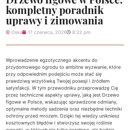
kompletny poradnik
uprawy i zimowania
Oska
17 czerwca, 2026
8:22 pm
Wprowadzenie egzotycznego akcentu do
przydomowego ogrodu to ambitne wyzwanie, które
przy odpowiednim podejściu może stać się
prawdziwą wizytówką Twojej posesji i źródłem
satysfakcji. W tym przewodniku przeprowadzę Cię
przez techniczne aspekty uprawy, jaką jest Drzewo
figowe w Polsce, wskazując sprawdzone odmiany,
optymalne metody sadzenia oraz niezbędne techniki
ochrony przed mrozem. Dzięki tej wiedzy unikniesz
kosztownych błędów i stworzysz swojej roślinie
warunki, w których nie tylko przetrwa, ale będzie