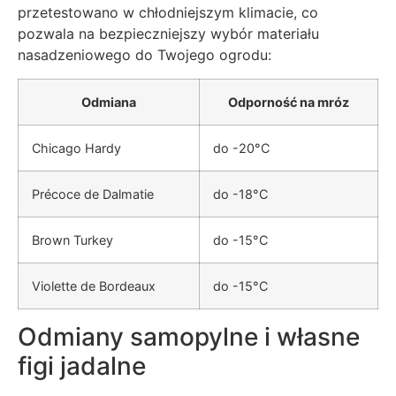
przetestowano w chłodniejszym klimacie, co
pozwala na bezpieczniejszy wybór materiału
nasadzeniowego do Twojego ogrodu:
Odmiana
Odporność na mróz
Chicago Hardy
do -20°C
Précoce de Dalmatie
do -18°C
Brown Turkey
do -15°C
Violette de Bordeaux
do -15°C
Odmiany samopylne i własne
figi jadalne