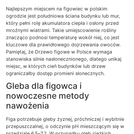
Najlepszym miejscem na figowiec w polskim
ogrodzie jest południowa ściana budynku lub mur,
który pełni rolę akumulatora ciepła i osłony przed
mroźnymi wiatrami. Takie umiejscowienie rośliny
znacząco podnosi temperaturę wokół niej, co jest
kluczowe dla prawidłowego dojrzewania owoców.
Pamiętaj, że Drzewo figowe w Polsce wymaga
stanowiska silnie nasłonecznionego, dlatego unikaj
miejsc, w których cień budynków lub drzew
ograniczałby dostęp promieni słonecznych.
Gleba dla figowca i
nowoczesne metody
nawożenia
Figa potrzebuje gleby żyznej, próchniczej i wybitnie
przepuszczalnej, o odczynie pH mieszczącym się w
przedziale 6,5–7,2. W przypadku gleb ciężkich,