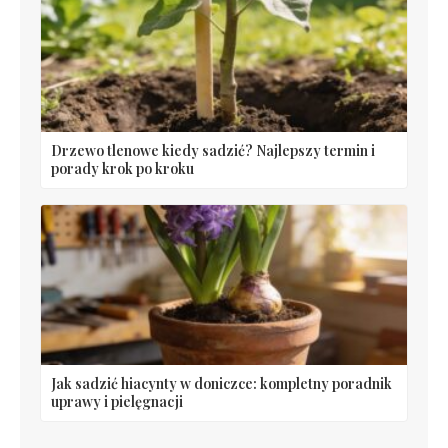
Drzewo tlenowe kiedy sadzić? Najlepszy termin i
porady krok po kroku
Jak sadzić hiacynty w doniczce: kompletny poradnik
uprawy i pielęgnacji