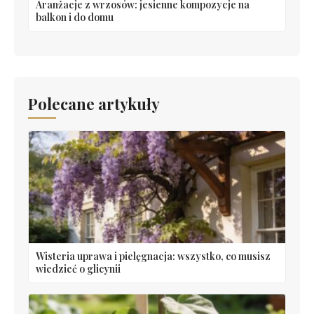
Aranżacje z wrzosów: jesienne kompozycje na
balkon i do domu
Polecane artykuły
Wisteria uprawa i pielęgnacja: wszystko, co musisz
wiedzieć o glicynii