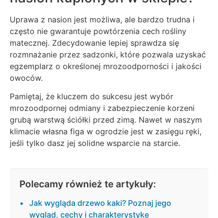
Uprawa z nasion jest możliwa, ale bardzo trudna i
często nie gwarantuje powtórzenia cech rośliny
matecznej. Zdecydowanie lepiej sprawdza się
rozmnażanie przez sadzonki, które pozwala uzyskać
egzemplarz o określonej mrozoodporności i jakości
owoców.
Pamiętaj, że kluczem do sukcesu jest wybór
mrozoodpornej odmiany i zabezpieczenie korzeni
grubą warstwą ściółki przed zimą. Nawet w naszym
klimacie własna figa w ogrodzie jest w zasięgu ręki,
jeśli tylko dasz jej solidne wsparcie na starcie.
Polecamy również te artykuły:
Jak wygląda drzewo kaki? Poznaj jego
wygląd, cechy i charakterystykę