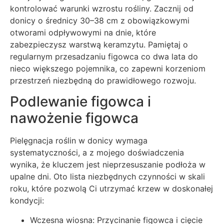
kontrolować warunki wzrostu rośliny. Zacznij od
donicy o średnicy 30–38 cm z obowiązkowymi
otworami odpływowymi na dnie, które
zabezpieczysz warstwą keramzytu. Pamiętaj o
regularnym przesadzaniu figowca co dwa lata do
nieco większego pojemnika, co zapewni korzeniom
przestrzeń niezbędną do prawidłowego rozwoju.
Podlewanie figowca i
nawożenie figowca
Pielęgnacja roślin w donicy wymaga
systematyczności, a z mojego doświadczenia
wynika, że kluczem jest nieprzesuszanie podłoża w
upalne dni. Oto lista niezbędnych czynności w skali
roku, które pozwolą Ci utrzymać krzew w doskonałej
kondycji:
Wczesna wiosna: Przycinanie figowca i cięcie