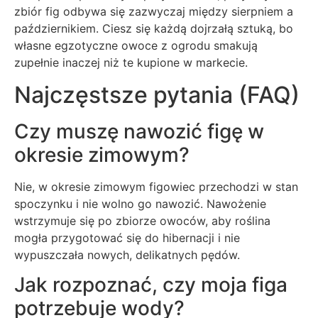
zbiór fig odbywa się zazwyczaj między sierpniem a
październikiem. Ciesz się każdą dojrzałą sztuką, bo
własne egzotyczne owoce z ogrodu smakują
zupełnie inaczej niż te kupione w markecie.
Najczęstsze pytania (FAQ)
Czy muszę nawozić figę w
okresie zimowym?
Nie, w okresie zimowym figowiec przechodzi w stan
spoczynku i nie wolno go nawozić. Nawożenie
wstrzymuje się po zbiorze owoców, aby roślina
mogła przygotować się do hibernacji i nie
wypuszczała nowych, delikatnych pędów.
Jak rozpoznać, czy moja figa
potrzebuje wody?