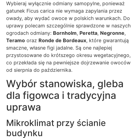
Wybieraj wyłącznie odmiany samopylne, ponieważ
gatunek Ficus carica nie wymaga zapylania przez
owady, aby wydać owoce w polskich warunkach. Do
uprawy polecam szczególnie sprawdzone w naszych
ogrodach odmiany:
Bornholm
,
Peretta
,
Negronne
,
Teramo
oraz
Ronde de Bordeaux
, które gwarantują
smaczne, własne figi jadalne. Są one najlepiej
przystosowane do krótszego okresu wegetacyjnego,
co przekłada się na pewniejsze dojrzewanie owoców
od sierpnia do października.
Wybór stanowiska, gleba
dla figowca i tradycyjna
uprawa
Mikroklimat przy ścianie
budynku