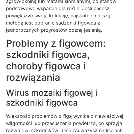
agrowłókniną lub matami słomianymi, co stanowi
podstawowe wsparcie dla roślin. Jeśli chcesz
powiększyć swoją kolekcję, najskuteczniejszą
metodą jest pobranie sadzonki figowca z
jednorocznych przyrostów późną jesienią.
Problemy z figowcem:
szkodniki figowca,
choroby figowca i
rozwiązania
Wirus mozaiki figowej i
szkodniki figowca
Większość problemów z figą wynika z niewłaściwej
wilgotności lub przesuszenia powietrza, co sprzyja
rozwojowi szkodników. Jeśli zauważysz na liściach