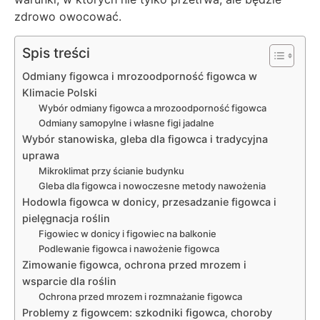
zdrowo owocować.
Spis treści
Odmiany figowca i mrozoodporność figowca w
Klimacie Polski
Wybór odmiany figowca a mrozoodporność figowca
Odmiany samopylne i własne figi jadalne
Wybór stanowiska, gleba dla figowca i tradycyjna
uprawa
Mikroklimat przy ścianie budynku
Gleba dla figowca i nowoczesne metody nawożenia
Hodowla figowca w donicy, przesadzanie figowca i
pielęgnacja roślin
Figowiec w donicy i figowiec na balkonie
Podlewanie figowca i nawożenie figowca
Zimowanie figowca, ochrona przed mrozem i
wsparcie dla roślin
Ochrona przed mrozem i rozmnażanie figowca
Problemy z figowcem: szkodniki figowca, choroby