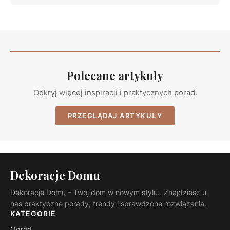
Polecane artykuły
Odkryj więcej inspiracji i praktycznych porad.
PRZEGLĄDAJ ARTYKUŁY
Dekoracje Domu
Dekoracje Domu – Twój dom w nowym stylu.. Znajdziesz u
nas praktyczne porady, trendy i sprawdzone rozwiązania.
KATEGORIE
Ogród