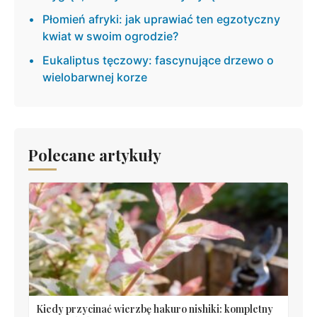
Płomień afryki: jak uprawiać ten egzotyczny
kwiat w swoim ogrodzie?
Eukaliptus tęczowy: fascynujące drzewo o
wielobarwnej korze
Polecane artykuły
Kiedy przycinać wierzbę hakuro nishiki: kompletny