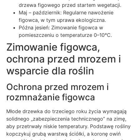
drzewa figowego przed startem wegetacji.
Maj – październik: Regularne nawożenie
figowca, w tym uprawa ekologiczna.
Późna jesień: Zimowanie figowca w
pomieszczeniu o temperaturze 0–10°C.
Zimowanie figowca,
ochrona przed mrozem i
wsparcie dla roślin
Ochrona przed mrozem i
rozmnażanie figowca
Młode drzewka do trzeciego roku życia wymagają
solidnego „zabezpieczenia technicznego” na zimę,
aby przetrwały niskie temperatury. Podstawę rośliny
kopczykuj grubą warstwą ściółki, a koronę owiń