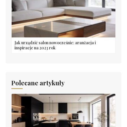
Jak urządzić salon nowocześnie: aranżacja i
inspiracje na 2023 rok
Polecane artykuły