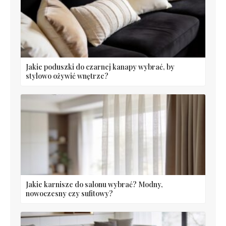
Jakie poduszki do czarnej kanapy wybrać, by
stylowo ożywić wnętrze?
Jakie karnisze do salonu wybrać? Modny,
nowoczesny czy sufitowy?