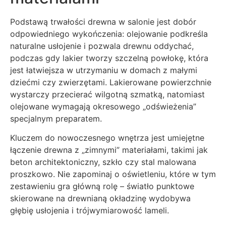
Podstawą trwałości drewna w salonie jest dobór
odpowiedniego wykończenia: olejowanie podkreśla
naturalne usłojenie i pozwala drewnu oddychać,
podczas gdy lakier tworzy szczelną powłokę, która
jest łatwiejsza w utrzymaniu w domach z małymi
dziećmi czy zwierzętami. Lakierowane powierzchnie
wystarczy przecierać wilgotną szmatką, natomiast
olejowane wymagają okresowego „odświeżenia”
specjalnym preparatem.
Kluczem do nowoczesnego wnętrza jest umiejętne
łączenie drewna z „zimnymi” materiałami, takimi jak
beton architektoniczny, szkło czy stal malowana
proszkowo. Nie zapominaj o oświetleniu, które w tym
zestawieniu gra główną rolę – światło punktowe
skierowane na drewnianą okładzinę wydobywa
głębię usłojenia i trójwymiarowość lameli.