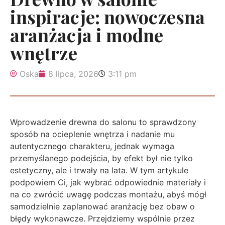
inspiracje: nowoczesna
aranżacja i modne
wnętrze
Oska
8 lipca, 2026
3:11 pm
Wprowadzenie drewna do salonu to sprawdzony
sposób na ocieplenie wnętrza i nadanie mu
autentycznego charakteru, jednak wymaga
przemyślanego podejścia, by efekt był nie tylko
estetyczny, ale i trwały na lata. W tym artykule
podpowiem Ci, jak wybrać odpowiednie materiały i
na co zwrócić uwagę podczas montażu, abyś mógł
samodzielnie zaplanować aranżację bez obaw o
błędy wykonawcze. Przejdziemy wspólnie przez