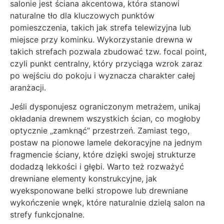
salonie jest ściana akcentowa, która stanowi
naturalne tło dla kluczowych punktów
pomieszczenia, takich jak strefa telewizyjna lub
miejsce przy kominku. Wykorzystanie drewna w
takich strefach pozwala zbudować tzw. focal point,
czyli punkt centralny, który przyciąga wzrok zaraz
po wejściu do pokoju i wyznacza charakter całej
aranżacji.
Jeśli dysponujesz ograniczonym metrażem, unikaj
okładania drewnem wszystkich ścian, co mogłoby
optycznie „zamknąć” przestrzeń. Zamiast tego,
postaw na pionowe lamele dekoracyjne na jednym
fragmencie ściany, które dzięki swojej strukturze
dodadzą lekkości i głębi. Warto też rozważyć
drewniane elementy konstrukcyjne, jak
wyeksponowane belki stropowe lub drewniane
wykończenie wnęk, które naturalnie dzielą salon na
strefy funkcjonalne.