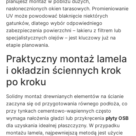
planujesz montaż w pobliżu dużych,
nasłonecznionych okien tarasowych. Promieniowanie
UV może powodować blaknięcie niektórych
gatunków, dlatego wybór odpowiedniego
zabezpieczenia powierzchni – lakieru z filtrem lub
specjalistycznych olejów – jest kluczowy już na
etapie planowania.
Praktyczny montaż lamela
i okładzin ściennych krok
po kroku
Solidny montaż drewnianych elementów na ścianie
zaczyna się od przygotowania równego podłoża, co
przy tynkach cementowo-wapiennych często
wymaga nałożenia gładzi lub przykręcenia
płyty OSB
dla uzyskania idealnej płaszczyzny. W przypadku
montażu lamela, najpewniejszą metodą jest użycie