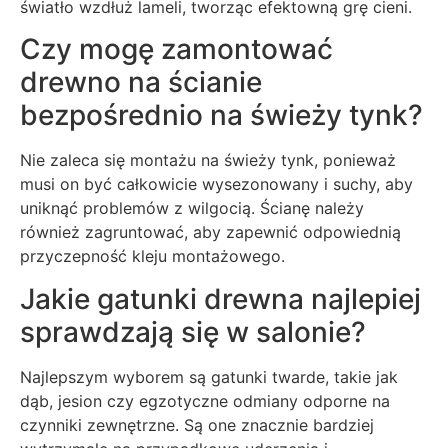
światło wzdłuż lameli, tworząc efektowną grę cieni.
Czy mogę zamontować
drewno na ścianie
bezpośrednio na świeży tynk?
Nie zaleca się montażu na świeży tynk, ponieważ
musi on być całkowicie wysezonowany i suchy, aby
uniknąć problemów z wilgocią. Ścianę należy
również zagruntować, aby zapewnić odpowiednią
przyczepność kleju montażowego.
Jakie gatunki drewna najlepiej
sprawdzają się w salonie?
Najlepszym wyborem są gatunki twarde, takie jak
dąb, jesion czy egzotyczne odmiany odporne na
czynniki zewnętrzne. Są one znacznie bardziej