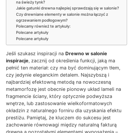
na świeży tynk?
Jakie gatunki drewna najlepiej sprawdzają się w salonie?
Czy drewniane elementy w salonie można łączyć z
ogrzewaniem podłogowym?
Polecamy również te artykuły:
Polecane artykuły
Polecane artykuły
Jeśli szukasz inspiracji na
Drewno w salonie
inspiracje
, zacznij od określenia funkcji, jaką ma
pełnić ten materiał: czy ma być dominującym tłem,
czy jedynie eleganckim detalem. Najszybszą i
najbardziej efektowną metodą na nowoczesną
metamorfozę jest obecnie pionowy układ lameli na
fragmencie ściany, który optycznie podwyższa
wnętrze, lub zastosowanie wielkoformatowych
okładzin z naturalnego forniru dla uzyskania efektu
prestiżu. Pamiętaj, że kluczem do sukcesu jest
zachowanie równowagi między naturalną fakturą
drewna a pozostałymi elementami wyposażenia –