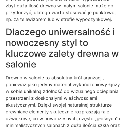
zbyt duża ilość drewna w małym salonie może go
przytłoczyć, dlatego warto stosować je punktowo,
np. za telewizorem lub w strefie wypoczynkowej.
Dlaczego uniwersalność i
nowoczesny styl to
kluczowe zalety drewna w
salonie
Drewno w salonie to absolutny król aranżacji,
ponieważ jako jedyny materiał wykończeniowy łączy
w sobie unikalną zdolność do wizualnego ocieplania
przestrzeni z doskonałymi właściwościami
akustycznymi. Dzięki swojej naturalnej strukturze
drewniane elementy skutecznie rozpraszają fale
dźwiękowe, co w nowoczesnych, często „głośnych” i
minimalistycznych salonach z dużą ilością szkła oraz