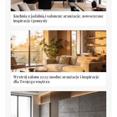
Kuchnia z jadalnią i salonem: aranżacje, nowoczesne
inspiracje i pomysły
Wystrój salonu 2023: modne aranżacje i inspiracje
dla Twojego wnętrza