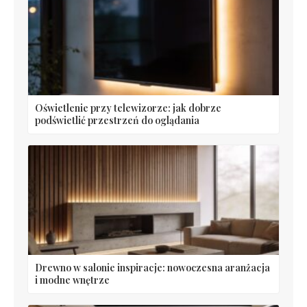
Oświetlenie przy telewizorze: jak dobrze
podświetlić przestrzeń do oglądania
Drewno w salonie inspiracje: nowoczesna aranżacja
i modne wnętrze