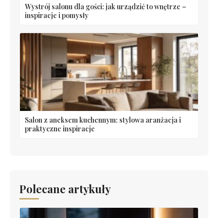
Wystrój salonu dla gości: jak urządzić to wnętrze –
inspiracje i pomysły
Salon z aneksem kuchennym: stylowa aranżacja i
praktyczne inspiracje
Polecane artykuły