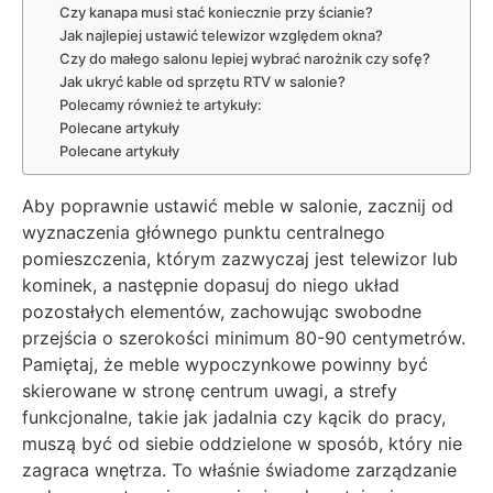
Czy kanapa musi stać koniecznie przy ścianie?
Jak najlepiej ustawić telewizor względem okna?
Czy do małego salonu lepiej wybrać narożnik czy sofę?
Jak ukryć kable od sprzętu RTV w salonie?
Polecamy również te artykuły:
Polecane artykuły
Polecane artykuły
Aby poprawnie ustawić meble w salonie, zacznij od
wyznaczenia głównego punktu centralnego
pomieszczenia, którym zazwyczaj jest telewizor lub
kominek, a następnie dopasuj do niego układ
pozostałych elementów, zachowując swobodne
przejścia o szerokości minimum 80-90 centymetrów.
Pamiętaj, że meble wypoczynkowe powinny być
skierowane w stronę centrum uwagi, a strefy
funkcjonalne, takie jak jadalnia czy kącik do pracy,
muszą być od siebie oddzielone w sposób, który nie
zagraca wnętrza. To właśnie świadome zarządzanie