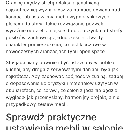
Granicę między strefą relaksu a jadalnianą
najskuteczniej wyznaczysz za pomocą dywanu pod
kanapą lub ustawienia mebli wypoczynkowych
plecami do stołu. Takie rozwiązanie pozwala
wyraźnie oddzielić miejsce do odpoczynku od strefy
posiłków, zachowując jednocześnie otwarty
charakter pomieszczenia, co jest kluczowe w
nowoczesnych aranżacjach typu open space.
Stół jadalniany powinien być ustawiony w pobliżu
kuchni, aby droga z serwowanymi daniami była jak
najkrótsza. Aby zachować spójność wizualną, zadbaj
o dopasowanie kolorystyki i materiałów użytych w
obu strefach, co sprawi, że salon z jadalnią będzie
wyglądał jak przemyślany, harmonijny projekt, a nie
przypadkowy zestaw mebli.
Sprawdź praktyczne
ustawienia mebli w salonie