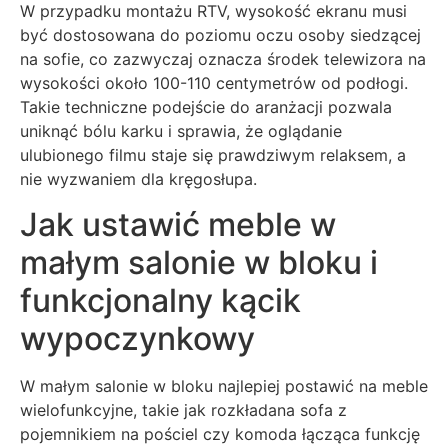
W przypadku montażu RTV, wysokość ekranu musi
być dostosowana do poziomu oczu osoby siedzącej
na sofie, co zazwyczaj oznacza środek telewizora na
wysokości około 100-110 centymetrów od podłogi.
Takie techniczne podejście do aranżacji pozwala
uniknąć bólu karku i sprawia, że oglądanie
ulubionego filmu staje się prawdziwym relaksem, a
nie wyzwaniem dla kręgosłupa.
Jak ustawić meble w
małym salonie w bloku i
funkcjonalny kącik
wypoczynkowy
W małym salonie w bloku najlepiej postawić na meble
wielofunkcyjne, takie jak rozkładana sofa z
pojemnikiem na pościel czy komoda łącząca funkcję