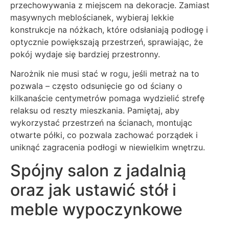
przechowywania z miejscem na dekoracje. Zamiast
masywnych meblościanek, wybieraj lekkie
konstrukcje na nóżkach, które odsłaniają podłogę i
optycznie powiększają przestrzeń, sprawiając, że
pokój wydaje się bardziej przestronny.
Narożnik nie musi stać w rogu, jeśli metraż na to
pozwala – często odsunięcie go od ściany o
kilkanaście centymetrów pomaga wydzielić strefę
relaksu od reszty mieszkania. Pamiętaj, aby
wykorzystać przestrzeń na ścianach, montując
otwarte półki, co pozwala zachować porządek i
uniknąć zagracenia podłogi w niewielkim wnętrzu.
Spójny salon z jadalnią
oraz jak ustawić stół i
meble wypoczynkowe