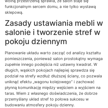
wolną przestrzenią sprawia, że salon staje się
funkcjonalnym sercem domu, a nie tylko wystawą
sklepową.
Zasady ustawiania mebli w
salonie i tworzenie stref w
pokoju dziennym
Planowanie układu warto zacząć od analizy kształtu
pomieszczenia, ponieważ salon prostokątny wymaga
zupełnie innego podejścia niż ustawny kwadrat. W
długich, wąskich pokojach najlepiej sprawdza się
podział na strefy wzdłuż dłuższej ściany, co pozwala
uniknąć efektu „wagonu kolejowego” i zachować
płynną komunikację między wejściem a wyjściem na
taras. Wiem z własnego doświadczenia, że dobrze
przemyślany układ stref to połowa sukcesu w
budowaniu atmosfery pokoju dzienny.