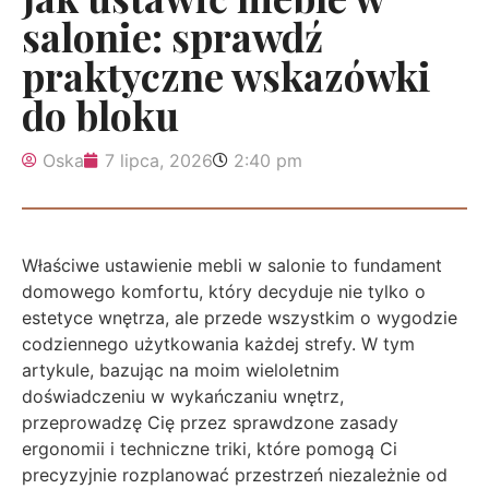
salonie: sprawdź
praktyczne wskazówki
do bloku
Oska
7 lipca, 2026
2:40 pm
Właściwe ustawienie mebli w salonie to fundament
domowego komfortu, który decyduje nie tylko o
estetyce wnętrza, ale przede wszystkim o wygodzie
codziennego użytkowania każdej strefy. W tym
artykule, bazując na moim wieloletnim
doświadczeniu w wykańczaniu wnętrz,
przeprowadzę Cię przez sprawdzone zasady
ergonomii i techniczne triki, które pomogą Ci
precyzyjnie rozplanować przestrzeń niezależnie od