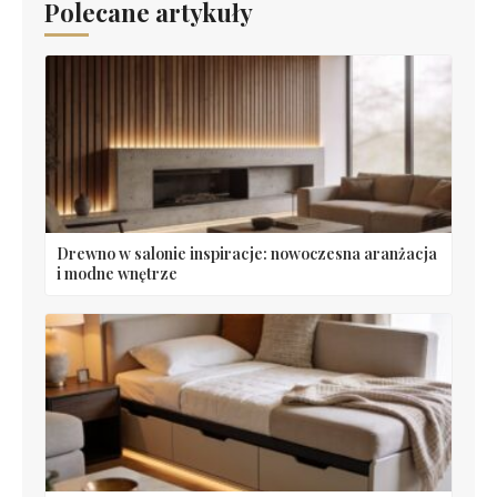
Polecane artykuły
Drewno w salonie inspiracje: nowoczesna aranżacja
i modne wnętrze