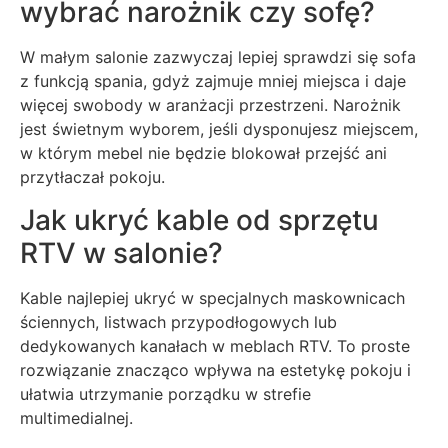
wybrać narożnik czy sofę?
W małym salonie zazwyczaj lepiej sprawdzi się sofa
z funkcją spania, gdyż zajmuje mniej miejsca i daje
więcej swobody w aranżacji przestrzeni. Narożnik
jest świetnym wyborem, jeśli dysponujesz miejscem,
w którym mebel nie będzie blokował przejść ani
przytłaczał pokoju.
Jak ukryć kable od sprzętu
RTV w salonie?
Kable najlepiej ukryć w specjalnych maskownicach
ściennych, listwach przypodłogowych lub
dedykowanych kanałach w meblach RTV. To proste
rozwiązanie znacząco wpływa na estetykę pokoju i
ułatwia utrzymanie porządku w strefie
multimedialnej.