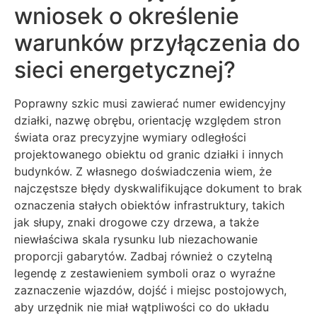
wniosek o określenie
warunków przyłączenia do
sieci energetycznej?
Poprawny szkic musi zawierać numer ewidencyjny
działki, nazwę obrębu, orientację względem stron
świata oraz precyzyjne wymiary odległości
projektowanego obiektu od granic działki i innych
budynków. Z własnego doświadczenia wiem, że
najczęstsze błędy dyskwalifikujące dokument to brak
oznaczenia stałych obiektów infrastruktury, takich
jak słupy, znaki drogowe czy drzewa, a także
niewłaściwa skala rysunku lub niezachowanie
proporcji gabarytów. Zadbaj również o czytelną
legendę z zestawieniem symboli oraz o wyraźne
zaznaczenie wjazdów, dojść i miejsc postojowych,
aby urzędnik nie miał wątpliwości co do układu