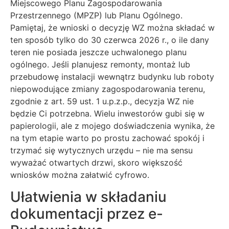
Miejscowego Planu Zagospodarowania
Przestrzennego (MPZP) lub Planu Ogólnego.
Pamiętaj, że wnioski o decyzję WZ można składać w
ten sposób tylko do 30 czerwca 2026 r., o ile dany
teren nie posiada jeszcze uchwalonego planu
ogólnego. Jeśli planujesz remonty, montaż lub
przebudowę instalacji wewnątrz budynku lub roboty
niepowodujące zmiany zagospodarowania terenu,
zgodnie z art. 59 ust. 1 u.p.z.p., decyzja WZ nie
będzie Ci potrzebna. Wielu inwestorów gubi się w
papierologii, ale z mojego doświadczenia wynika, że
na tym etapie warto po prostu zachować spokój i
trzymać się wytycznych urzędu – nie ma sensu
wyważać otwartych drzwi, skoro większość
wniosków można załatwić cyfrowo.
Ułatwienia w składaniu
dokumentacji przez e-