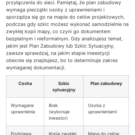
przyłączenia do sieci. Pamiętaj, że plan zabudowy
wymaga pieczątki osoby z uprawnieniami i
sporządza się go na mapie do celów projektowych,
podczas gdy szkic możesz wykonać samodzielnie na
zwykłej kopii mapy, co czyni go dokumentem
bezpłatnym i nieformalnym. Gdy analizujesz temat,
jakim jest Plan Zabudowy lub Szkic Sytuacyjny,
zawsze sprawdzaj, na jakim etapie inwestycji
obecnie się znajdujesz, bo to determinuje zakres
wymaganej dokumentacji.
Cecha
Szkic
Plan zabudowy
sytuacyjny
Wymagane
Brak
Osoba z
uprawnienia
(wykonuje
uprawnieniami
inwestor)
Podstawa
Kopia zwykłej
Mapa do celów