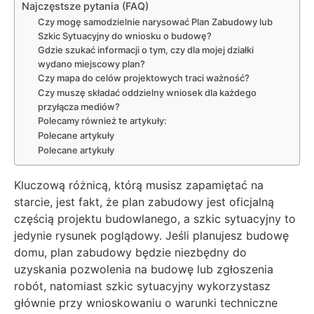
Najczęstsze pytania (FAQ)
Czy mogę samodzielnie narysować Plan Zabudowy lub
Szkic Sytuacyjny do wniosku o budowę?
Gdzie szukać informacji o tym, czy dla mojej działki
wydano miejscowy plan?
Czy mapa do celów projektowych traci ważność?
Czy muszę składać oddzielny wniosek dla każdego
przyłącza mediów?
Polecamy również te artykuły:
Polecane artykuły
Polecane artykuły
Kluczową różnicą, którą musisz zapamiętać na
starcie, jest fakt, że plan zabudowy jest oficjalną
częścią projektu budowlanego, a szkic sytuacyjny to
jedynie rysunek poglądowy. Jeśli planujesz budowę
domu, plan zabudowy będzie niezbędny do
uzyskania pozwolenia na budowę lub zgłoszenia
robót, natomiast szkic sytuacyjny wykorzystasz
głównie przy wnioskowaniu o warunki techniczne