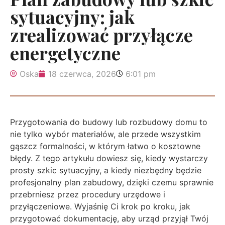
sytuacyjny: jak
zrealizować przyłącze
energetyczne
Oska
18 czerwca, 2026
6:01 pm
Przygotowania do budowy lub rozbudowy domu to
nie tylko wybór materiałów, ale przede wszystkim
gąszcz formalności, w którym łatwo o kosztowne
błędy. Z tego artykułu dowiesz się, kiedy wystarczy
prosty szkic sytuacyjny, a kiedy niezbędny będzie
profesjonalny plan zabudowy, dzięki czemu sprawnie
przebrniesz przez procedury urzędowe i
przyłączeniowe. Wyjaśnię Ci krok po kroku, jak
przygotować dokumentację, aby urząd przyjął Twój