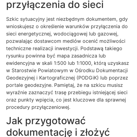
przyłączenia do sieci
Szkic sytuacyjny jest niezbędnym dokumentem, gdy
wnioskujesz o określenie warunków przyłączenia do
sieci energetycznej, wodociągowej lub gazowej,
pozwalając dostawcom mediów ocenić możliwości
techniczne realizacji inwestycji. Podstawą takiego
rysunku powinna być mapa zasadnicza lub
ewidencyjna w skali 1:500 lub 1:1000, którą uzyskasz
w Starostwie Powiatowym w Ośrodku Dokumentacji
Geodezyjnej i Kartograficznej (PODGiK) lub poprzez
portale geodezyjne. Pamiętaj, że na szkicu musisz
wyraźnie zaznaczyć trasę przebiegu istniejącej sieci
oraz punkty wpięcia, co jest kluczowe dla sprawnej
procedury przyłączeniowej.
Jak przygotować
dokumentację i złożyć