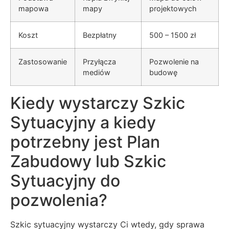
mapowa
mapy
projektowych
Koszt
Bezpłatny
500 – 1500 zł
Zastosowanie
Przyłącza
Pozwolenie na
mediów
budowę
Kiedy wystarczy Szkic
Sytuacyjny a kiedy
potrzebny jest Plan
Zabudowy lub Szkic
Sytuacyjny do
pozwolenia?
Szkic sytuacyjny wystarczy Ci wtedy, gdy sprawa