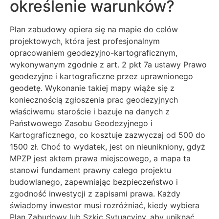
określenie warunków?
Plan zabudowy opiera się na mapie do celów
projektowych, która jest profesjonalnym
opracowaniem geodezyjno-kartograficznym,
wykonywanym zgodnie z art. 2 pkt 7a ustawy Prawo
geodezyjne i kartograficzne przez uprawnionego
geodetę. Wykonanie takiej mapy wiąże się z
koniecznością zgłoszenia prac geodezyjnych
właściwemu staroście i bazuje na danych z
Państwowego Zasobu Geodezyjnego i
Kartograficznego, co kosztuje zazwyczaj od 500 do
1500 zł. Choć to wydatek, jest on nieunikniony, gdyż
MPZP jest aktem prawa miejscowego, a mapa ta
stanowi fundament prawny całego projektu
budowlanego, zapewniając bezpieczeństwo i
zgodność inwestycji z zapisami prawa. Każdy
świadomy inwestor musi rozróżniać, kiedy wybiera
Plan Zabudowy lub Szkic Sytuacyjny, aby uniknąć