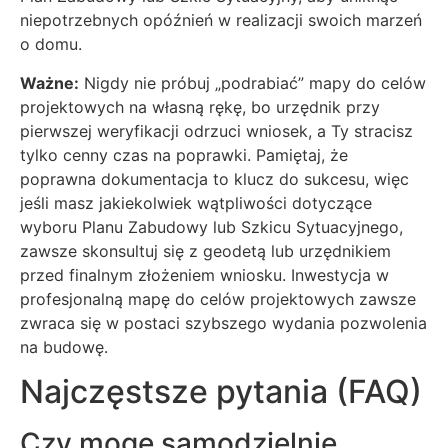
niepotrzebnych opóźnień w realizacji swoich marzeń
o domu.
Ważne:
Nigdy nie próbuj „podrabiać” mapy do celów
projektowych na własną rękę, bo urzędnik przy
pierwszej weryfikacji odrzuci wniosek, a Ty stracisz
tylko cenny czas na poprawki. Pamiętaj, że
poprawna dokumentacja to klucz do sukcesu, więc
jeśli masz jakiekolwiek wątpliwości dotyczące
wyboru Planu Zabudowy lub Szkicu Sytuacyjnego,
zawsze skonsultuj się z geodetą lub urzędnikiem
przed finalnym złożeniem wniosku. Inwestycja w
profesjonalną mapę do celów projektowych zawsze
zwraca się w postaci szybszego wydania pozwolenia
na budowę.
Najczęstsze pytania (FAQ)
Czy mogę samodzielnie