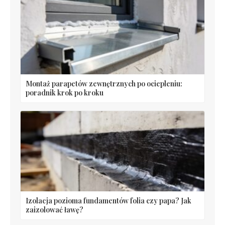
Montaż parapetów zewnętrznych po ociepleniu:
poradnik krok po kroku
Izolacja pozioma fundamentów folia czy papa? Jak
zaizolować ławę?