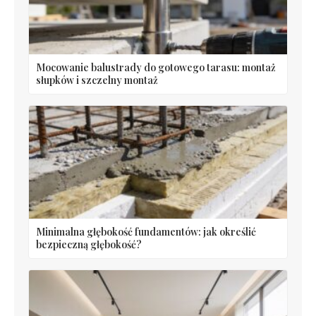
Mocowanie balustrady do gotowego tarasu: montaż
słupków i szczelny montaż
Minimalna głębokość fundamentów: jak określić
bezpieczną głębokość?